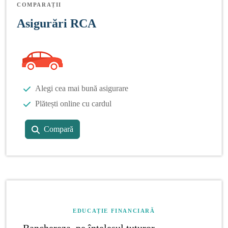
COMPARAȚII
Asigurări RCA
Alegi cea mai bună asigurare
Plătești online cu cardul
Compară
EDUCAȚIE FINANCIARĂ
Banchereza, pe înțelesul tuturor