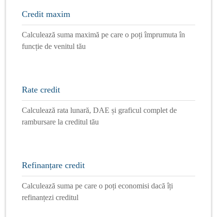
Credit maxim
Calculează suma maximă pe care o poți împrumuta în
funcție de venitul tău
Rate credit
Calculează rata lunară, DAE și graficul complet de
rambursare la creditul tău
Refinanțare credit
Calculează suma pe care o poți economisi dacă îți
refinanțezi creditul