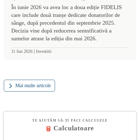
În iunie 2026 va avea loc a doua ediție FIDELIS
care include două tranșe dedicate donatorilor de
sânge, după precedentul din septembrie 2025.
Decizia vine după reducerea semnificativă a
sumelor atrase la ediția din mai 2026.
|
11 Iun 2026
Investitii
Mai multe articole
TE AJUTĂM SĂ-ȚI FACI CALCULELE
Calculatoare