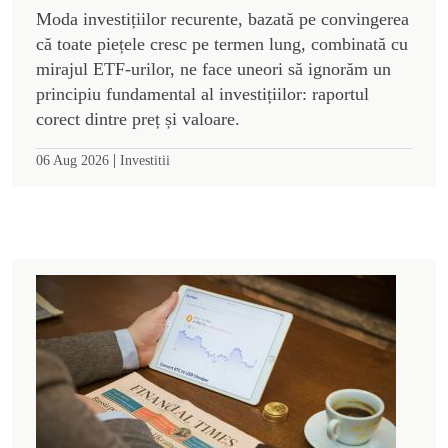
Moda investițiilor recurente, bazată pe convingerea
că toate piețele cresc pe termen lung, combinată cu
mirajul ETF-urilor, ne face uneori să ignorăm un
principiu fundamental al investițiilor: raportul
corect dintre preț și valoare.
|
06 Aug 2026
Investitii