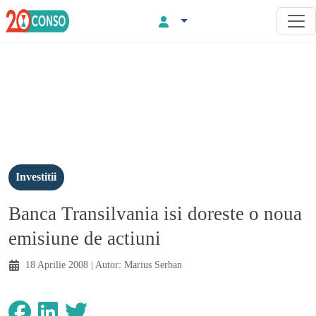
Investitii
Banca Transilvania isi doreste o noua
emisiune de actiuni
18 Aprilie 2008
| Autor:
Marius Serban