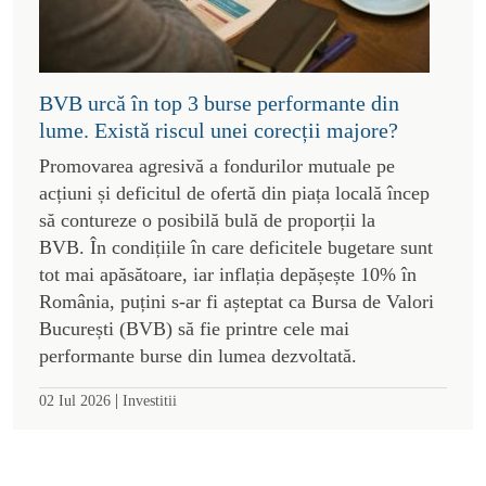
BVB urcă în top 3 burse performante din
lume. Există riscul unei corecții majore?
Promovarea agresivă a fondurilor mutuale pe
acțiuni și deficitul de ofertă din piața locală încep
să contureze o posibilă bulă de proporții la
BVB. În condițiile în care deficitele bugetare sunt
tot mai apăsătoare, iar inflația depășește 10% în
România, puțini s-ar fi așteptat ca Bursa de Valori
București (BVB) să fie printre cele mai
performante burse din lumea dezvoltată.
|
02 Iul 2026
Investitii