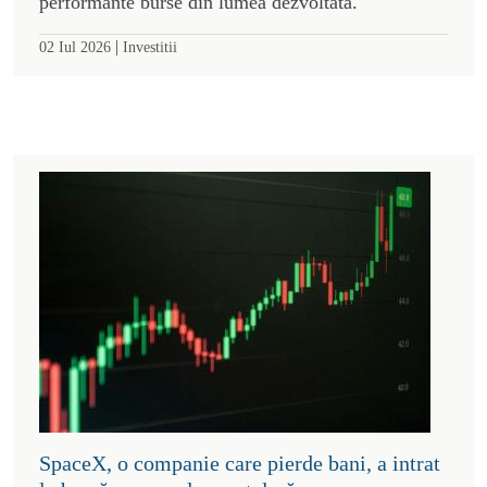
performante burse din lumea dezvoltată.
|
02 Iul 2026
Investitii
SpaceX, o companie care pierde bani, a intrat