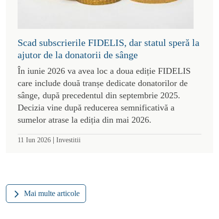
Scad subscrierile FIDELIS, dar statul speră la
ajutor de la donatorii de sânge
În iunie 2026 va avea loc a doua ediție FIDELIS
care include două tranșe dedicate donatorilor de
sânge, după precedentul din septembrie 2025.
Decizia vine după reducerea semnificativă a
sumelor atrase la ediția din mai 2026.
|
11 Iun 2026
Investitii
Mai multe articole