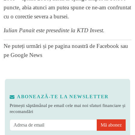
puncte, abia atunci am putea spune ce ne-am confruntat
cu o corectie severa a bursei.
Iulian Panait este presedinte la
KTD Invest
.
Ne puteți urmări și pe
pagina noastră de Facebook
sau
pe
Google News
ABONEAZĂ-TE LA NEWSLETTER
Primești săptămânal pe email cele mai noi sfaturi financiare și
recomandări
Mă abonez