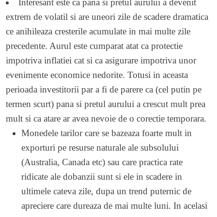
Interesant este ca pana si pretul aurului a devenit
extrem de volatil si are uneori zile de scadere dramatica
ce anihileaza cresterile acumulate in mai multe zile
precedente. Aurul este cumparat atat ca protectie
impotriva inflatiei cat si ca asigurare impotriva unor
evenimente economice nedorite. Totusi in aceasta
perioada investitorii par a fi de parere ca (cel putin pe
termen scurt) pana si pretul aurului a crescut mult prea
mult si ca atare ar avea nevoie de o corectie temporara.
Monedele tarilor care se bazeaza foarte mult in
exporturi pe resurse naturale ale subsolului
(Australia, Canada etc) sau care practica rate
ridicate ale dobanzii sunt si ele in scadere in
ultimele cateva zile, dupa un trend puternic de
apreciere care dureaza de mai multe luni. In acelasi