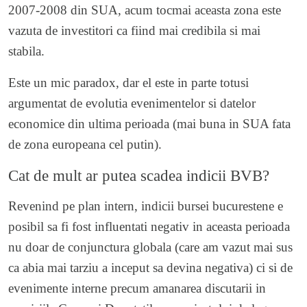
2007-2008 din SUA, acum tocmai aceasta zona este
vazuta de investitori ca fiind mai credibila si mai
stabila.
Este un mic paradox, dar el este in parte totusi
argumentat de evolutia evenimentelor si datelor
economice din ultima perioada (mai buna in SUA fata
de zona europeana cel putin).
Cat de mult ar putea scadea indicii BVB?
Revenind pe plan intern, indicii bursei bucurestene e
posibil sa fi fost influentati negativ in aceasta perioada
nu doar de conjunctura globala (care am vazut mai sus
ca abia mai tarziu a inceput sa devina negativa) ci si de
evenimente interne precum amanarea discutarii in