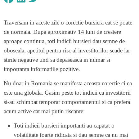
Traversam in aceste zile o corectie bursiera cat se poate
de normala. Dupa aproximativ 14 luni de crestere
aproape continua, toti indicii bursieri dau semne de
oboseala, apetitul pentru risc al investitorilor scade iar
stirile negative tind sa depaseasca in numar si
importanta informatiile pozitive.
Nu doar in Romania se manifesta aceasta corectie ci ea
este una globala. Gasim peste tot indicii ca investitorii
si-au schimbat temporar comportamentul si ca prefera
acum active cat mai putin riscante:
Toti indicii bursieri importanti au capatat o
volatilitate foarte ridicata si dau semne ca nu mai