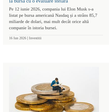
la bursă cu o evaluare stelară
Pe 12 iunie 2026, compania lui Elon Musk s-a
listat pe bursa americană Nasdaq și a strâns 85,7
miliarde de dolari, mai mult decât orice altă
companie în istoria bursei.
|
16 Iun 2026
Investitii