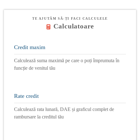
TE AJUTĂM SĂ-ȚI FACI CALCULELE
Calculatoare
Credit maxim
Calculează suma maximă pe care o poți împrumuta în
funcție de venitul tău
Rate credit
Calculează rata lunară, DAE și graficul complet de
rambursare la creditul tău