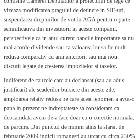
comisiile Camerei Deputatilor a proiectului de lege ce
vizeaza modificarea pragului de detinere in SIF-uri,
suspendarea drepturilor de vot in AGA pentru o parte
semnificativa din investitorii in aceste companii,
perspectivele ca in anul curent bancile importante sa nu
mai acorde dividende sau ca valoarea lor sa fie mult
redusa comparativ cu anii anteriori, sau mai nou
discutii legate de cresterea impozitelor si taxelor.
Indiferent de cauzele care au declansat (sau au adus
justificari) ale scaderilor bursiere din aceste zile,
amploarea relativ redusa pe care acest fenomen a avut-o
pana in prezent ne indreptateste sa consideram ca
deocamdata avem de-a face doar cu o corectie normala,
de parcurs. Din punctul de minim atins la sfarsit de
februarie 2009 indicii romanesti au urcat cu circa 230%