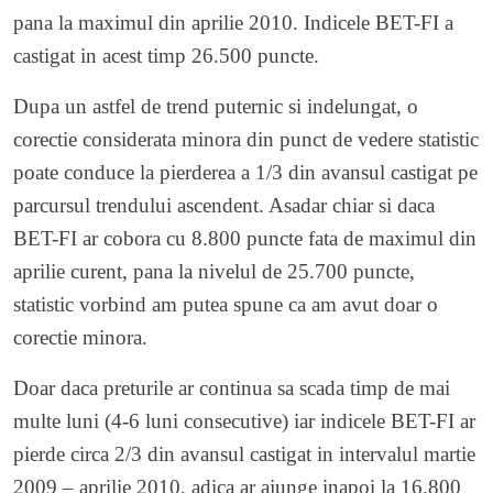
pana la maximul din aprilie 2010. Indicele BET-FI a
castigat in acest timp 26.500 puncte.
Dupa un astfel de trend puternic si indelungat, o
corectie considerata minora din punct de vedere statistic
poate conduce la pierderea a 1/3 din avansul castigat pe
parcursul trendului ascendent. Asadar chiar si daca
BET-FI ar cobora cu 8.800 puncte fata de maximul din
aprilie curent, pana la nivelul de 25.700 puncte,
statistic vorbind am putea spune ca am avut doar o
corectie minora.
Doar daca preturile ar continua sa scada timp de mai
multe luni (4-6 luni consecutive) iar indicele BET-FI ar
pierde circa 2/3 din avansul castigat in intervalul martie
2009 – aprilie 2010, adica ar ajunge inapoi la 16.800