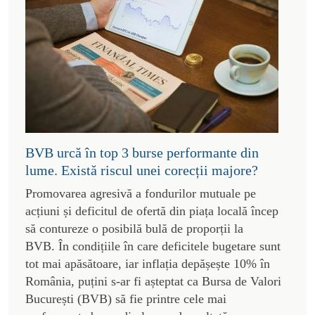
BVB urcă în top 3 burse performante din
lume. Există riscul unei corecții majore?
Promovarea agresivă a fondurilor mutuale pe
acțiuni și deficitul de ofertă din piața locală încep
să contureze o posibilă bulă de proporții la
BVB. În condițiile în care deficitele bugetare sunt
tot mai apăsătoare, iar inflația depășește 10% în
România, puțini s-ar fi așteptat ca Bursa de Valori
București (BVB) să fie printre cele mai