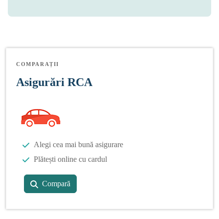
COMPARAȚII
Asigurări RCA
Alegi cea mai bună asigurare
Plătești online cu cardul
Compară