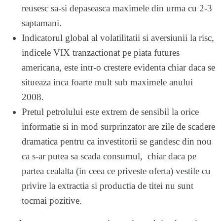
reusesc sa-si depaseasca maximele din urma cu 2-3
saptamani.
Indicatorul global al volatilitatii si aversiunii la risc,
indicele VIX tranzactionat pe piata futures
americana, este intr-o crestere evidenta chiar daca se
situeaza inca foarte mult sub maximele anului
2008.
Pretul petrolului este extrem de sensibil la orice
informatie si in mod surprinzator are zile de scadere
dramatica pentru ca investitorii se gandesc din nou
ca s-ar putea sa scada consumul, chiar daca pe
partea cealalta (in ceea ce priveste oferta) vestile cu
privire la extractia si productia de titei nu sunt
tocmai pozitive.