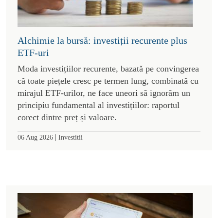
Alchimie la bursă: investiții recurente plus
ETF-uri
Moda investițiilor recurente, bazată pe convingerea
că toate piețele cresc pe termen lung, combinată cu
mirajul ETF-urilor, ne face uneori să ignorăm un
principiu fundamental al investițiilor: raportul
corect dintre preț și valoare.
|
06 Aug 2026
Investitii