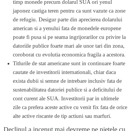
timp monede precum dolarul SUA ori yenul
japonez castiga teren pentru ca sunt vazute ca zone
de refugiu. Desigur parte din aprecierea dolarului
american si a yenului fata de monedele europene
poate fi pusa si pe seama ingrijorarilor cu privire la
datoriile publice foarte mari ale unor tari din zona,
coroborat cu evolutia economica fragila a acestora.
Titlurile de stat americane sunt in continuare foarte
cautate de investitorii internationali, chiar daca
exista dubii si semne de intrebare inclusiv fata de
sustenabilitatea datoriei publice si a deficitului de
cont curent ale SUA. Investitorii par in ultimele
zile ca prefera aceste active cu venit fix fata de orice
alte active riscante de tip actiuni sau marfuri.
Declinul a inceput mai devreme pe pietele cu