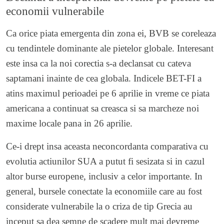
economii vulnerabile
Ca orice piata emergenta din zona ei, BVB se coreleaza
cu tendintele dominante ale pietelor globale. Interesant
este insa ca la noi corectia s-a declansat cu cateva
saptamani inainte de cea globala. Indicele BET-FI a
atins maximul perioadei pe 6 aprilie in vreme ce piata
americana a continuat sa creasca si sa marcheze noi
maxime locale pana in 26 aprilie.
Ce-i drept insa aceasta neconcordanta comparativa cu
evolutia actiunilor SUA a putut fi sesizata si in cazul
altor burse europene, inclusiv a celor importante. In
general, bursele conectate la economiile care au fost
considerate vulnerabile la o criza de tip Grecia au
inceput sa dea semne de scadere mult mai devreme