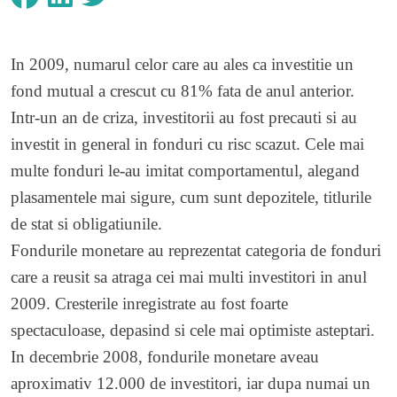
In 2009, numarul celor care au ales ca investitie un
fond mutual a crescut cu 81% fata de anul anterior.
Intr-un an de criza, investitorii au fost precauti si au
investit in general in fonduri cu risc scazut. Cele mai
multe fonduri le-au imitat comportamentul, alegand
plasamentele mai sigure, cum sunt depozitele, titlurile
de stat si obligatiunile.
Fondurile monetare au reprezentat categoria de fonduri
care a reusit sa atraga cei mai multi investitori in anul
2009. Cresterile inregistrate au fost foarte
spectaculoase, depasind si cele mai optimiste asteptari.
In decembrie 2008, fondurile monetare aveau
aproximativ 12.000 de investitori, iar dupa numai un