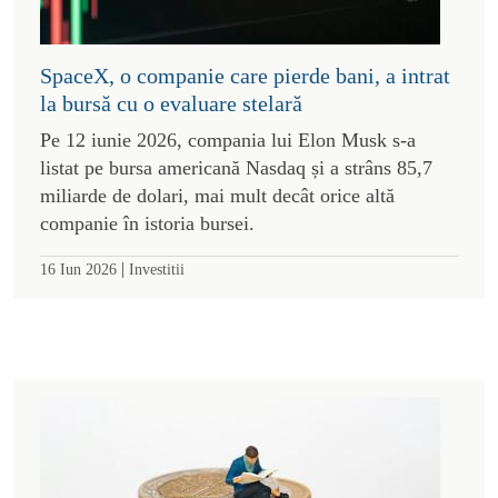
SpaceX, o companie care pierde bani, a intrat
la bursă cu o evaluare stelară
Pe 12 iunie 2026, compania lui Elon Musk s-a
listat pe bursa americană Nasdaq și a strâns 85,7
miliarde de dolari, mai mult decât orice altă
companie în istoria bursei.
|
16 Iun 2026
Investitii