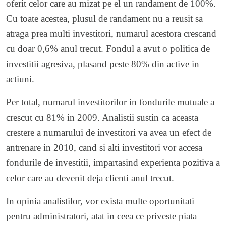
oferit celor care au mizat pe el un randament de 100%.
Cu toate acestea, plusul de randament nu a reusit sa
atraga prea multi investitori, numarul acestora crescand
cu doar 0,6% anul trecut. Fondul a avut o politica de
investitii agresiva, plasand peste 80% din active in
actiuni.
Per total, numarul investitorilor in fondurile mutuale a
crescut cu 81% in 2009. Analistii sustin ca aceasta
crestere a numarului de investitori va avea un efect de
antrenare in 2010, cand si alti investitori vor accesa
fondurile de investitii, impartasind experienta pozitiva a
celor care au devenit deja clienti anul trecut.
In opinia analistilor, vor exista multe oportunitati
pentru administratori, atat in ceea ce priveste piata