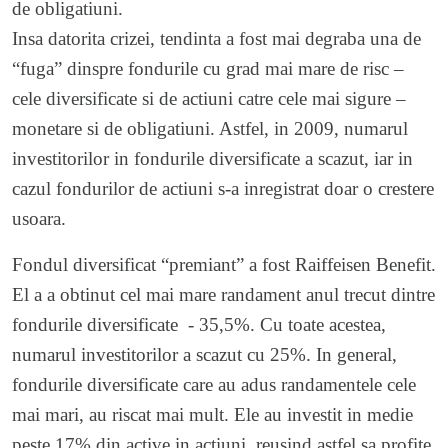
de obligatiuni.
Insa datorita crizei, tendinta a fost mai degraba una de
“fuga” dinspre fondurile cu grad mai mare de risc –
cele diversificate si de actiuni catre cele mai sigure –
monetare si de obligatiuni. Astfel, in 2009, numarul
investitorilor in fondurile diversificate a scazut, iar in
cazul fondurilor de actiuni s-a inregistrat doar o crestere
usoara.
Fondul diversificat “premiant” a fost Raiffeisen Benefit.
El a a obtinut cel mai mare randament anul trecut dintre
fondurile diversificate - 35,5%. Cu toate acestea,
numarul investitorilor a scazut cu 25%. In general,
fondurile diversificate care au adus randamentele cele
mai mari, au riscat mai mult. Ele au investit in medie
peste 17% din active in actiuni, reusind astfel sa profite