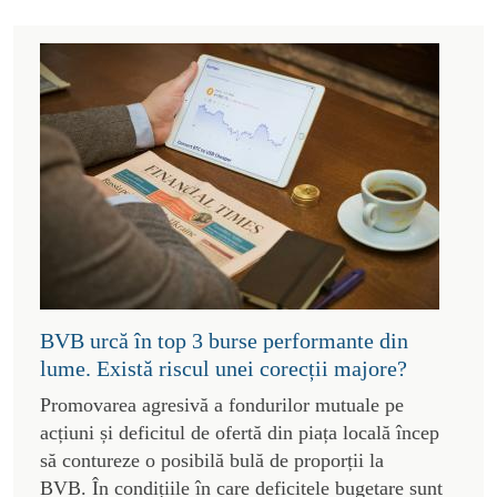
BVB urcă în top 3 burse performante din
lume. Există riscul unei corecții majore?
Promovarea agresivă a fondurilor mutuale pe
acțiuni și deficitul de ofertă din piața locală încep
să contureze o posibilă bulă de proporții la
BVB. În condițiile în care deficitele bugetare sunt