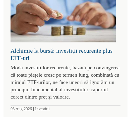
Alchimie la bursă: investiții recurente plus
ETF-uri
Moda investițiilor recurente, bazată pe convingerea
că toate piețele cresc pe termen lung, combinată cu
mirajul ETF-urilor, ne face uneori să ignorăm un
principiu fundamental al investițiilor: raportul
corect dintre preț și valoare.
|
06 Aug 2026
Investitii