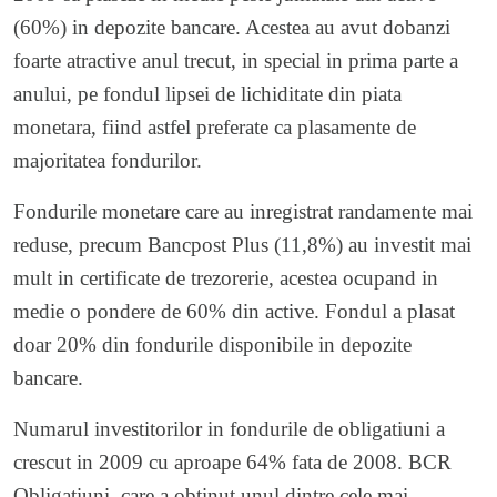
(60%) in depozite bancare. Acestea au avut dobanzi
foarte atractive anul trecut, in special in prima parte a
anului, pe fondul lipsei de lichiditate din piata
monetara, fiind astfel preferate ca plasamente de
majoritatea fondurilor.
Fondurile monetare care au inregistrat randamente mai
reduse, precum Bancpost Plus (11,8%) au investit mai
mult in certificate de trezorerie, acestea ocupand in
medie o pondere de 60% din active. Fondul a plasat
doar 20% din fondurile disponibile in depozite
bancare.
Numarul investitorilor in fondurile de obligatiuni a
crescut in 2009 cu aproape 64% fata de 2008. BCR
Obligatiuni, care a obtinut unul dintre cele mai