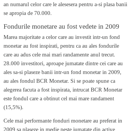
an numarul celor care le alesesera pentru a-si plasa banii
se apropia de 70.000.
Fondurile monetare au fost vedete in 2009
Marea majoritate a celor care au investit intr-un fond
monetar au fost inspirati, pentru ca au ales fondurile
care au adus cele mai mari randamente anul trecut.
28.000 investitori, aproape jumatate dintre cei care au
ales sa-si plaseze banii intr-un fond monetar in 2009,
au ales fondul BCR Monetar. Si se poate spune ca
alegerea facuta a fost inspirata, intrucat BCR Monetar
este fondul care a obtinut cel mai mare randament
(15,5%).
Cele mai performante fonduri monetare au preferat in
2009 sa plaseze in medie peste jumatate din active