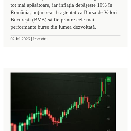
tot mai apăsătoare, iar inflația depășește 10% în
România, puțini s-ar fi așteptat ca Bursa de Valori
București (BVB) să fie printre cele mai
performante burse din lumea dezvoltată.
|
02 Iul 2026
Investitii