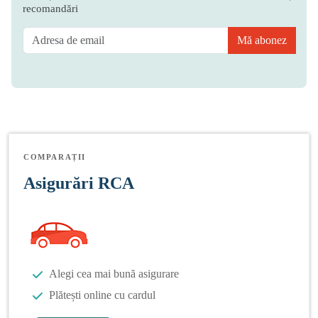
recomandări
Mă abonez
COMPARAȚII
Asigurări RCA
Alegi cea mai bună asigurare
Plătești online cu cardul