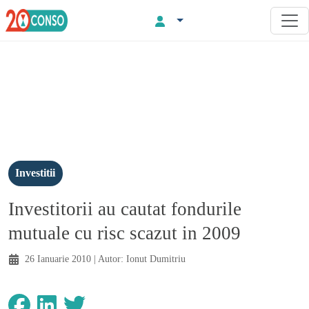
Investitii
Investitorii au cautat fondurile
mutuale cu risc scazut in 2009
26 Ianuarie 2010
| Autor:
Ionut Dumitriu