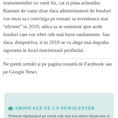
instrumentelor cu venit fix, cat si piata actiunilor.
Ramane de vazut doar daca administratorii de fonduri
vor reusi sa-i convinga pe romani sa investeasca mai
“eficient” in 2010, adica sa se orienteze spre acele
fonduri care vor oferi cele mai bune randamente. Sau
daca, dimpotriva, si in 2010 se va alege mai degraba
siguranta in locul maximizarii profitului.
Ne puteți urmări și pe
pagina noastră de Facebook
sau
pe
Google News
ABONEAZĂ-TE LA NEWSLETTER
Primești săptămânal pe email cele mai noi sfaturi financiare și