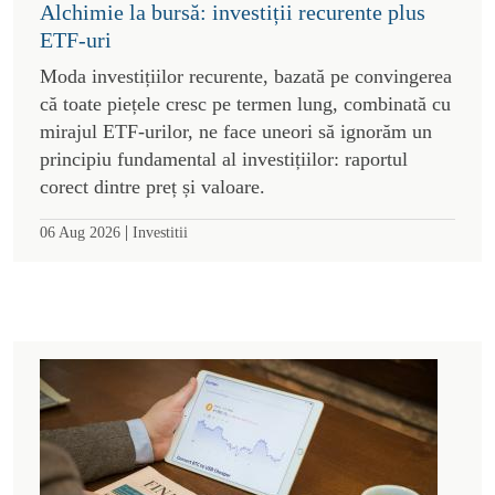
Alchimie la bursă: investiții recurente plus
ETF-uri
Moda investițiilor recurente, bazată pe convingerea
că toate piețele cresc pe termen lung, combinată cu
mirajul ETF-urilor, ne face uneori să ignorăm un
principiu fundamental al investițiilor: raportul
corect dintre preț și valoare.
|
06 Aug 2026
Investitii