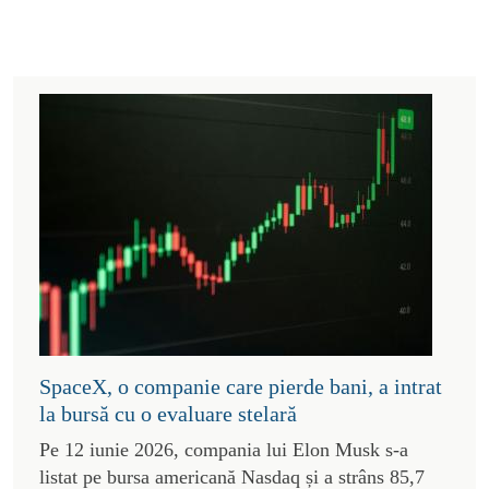
SpaceX, o companie care pierde bani, a intrat
la bursă cu o evaluare stelară
Pe 12 iunie 2026, compania lui Elon Musk s-a
listat pe bursa americană Nasdaq și a strâns 85,7