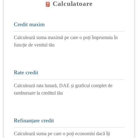
Calculatoare
Credit maxim
Calculează suma maximă pe care o poți împrumuta în
funcție de venitul tău
Rate credit
Calculează rata lunară, DAE și graficul complet de
rambursare la creditul tău
Refinanțare credit
Calculează suma pe care o poți economisi dacă îți