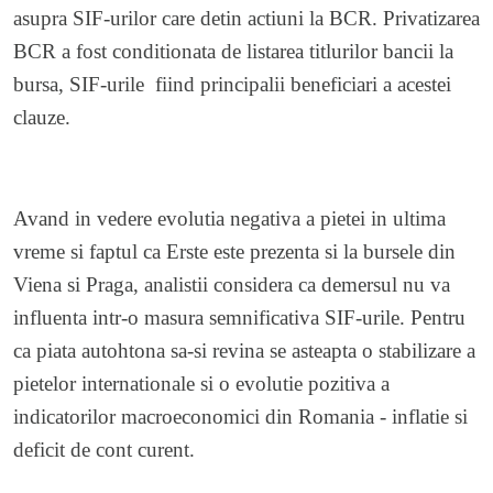
asupra SIF-urilor care detin actiuni la BCR. Privatizarea
BCR a fost conditionata de listarea titlurilor bancii la
bursa, SIF-urile fiind principalii beneficiari a acestei
clauze.
Avand in vedere evolutia negativa a pietei in ultima
vreme si faptul ca Erste este prezenta si la bursele din
Viena si Praga, analistii considera ca demersul nu va
influenta intr-o masura semnificativa SIF-urile. Pentru
ca piata autohtona sa-si revina se asteapta o stabilizare a
pietelor internationale si o evolutie pozitiva a
indicatorilor macroeconomici din Romania - inflatie si
deficit de cont curent.