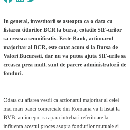
In general, investitorii se asteapta ca o data cu
listarea titlurilor BCR la bursa, cotatile SIF-urilor
sa creasca semnificativ. Erste Bank, actionarul
majoritar al BCR, este cotat acum si la Bursa de
Valori Bucuresti, dar nu va putea ajuta SIF-urile sa
creasca prea mult, sunt de parere administratorii de
fonduri.
Odata cu aflarea vestii ca actionarul majoritar al celei
mai mari banci comerciale din Romania va fi listat la
BVB, au inceput sa apara intrebari referitoare la
influenta acestui proces asupra fondurilor mutuale si