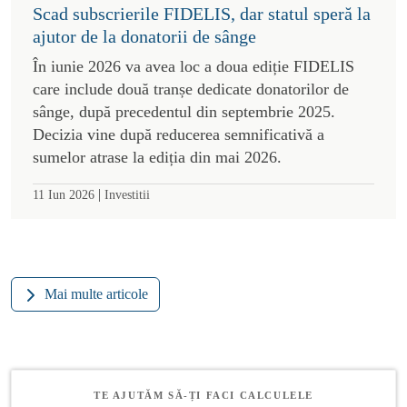
Scad subscrierile FIDELIS, dar statul speră la
ajutor de la donatorii de sânge
În iunie 2026 va avea loc a doua ediție FIDELIS
care include două tranșe dedicate donatorilor de
sânge, după precedentul din septembrie 2025.
Decizia vine după reducerea semnificativă a
sumelor atrase la ediția din mai 2026.
|
11 Iun 2026
Investitii
Mai multe articole
TE AJUTĂM SĂ-ȚI FACI CALCULELE