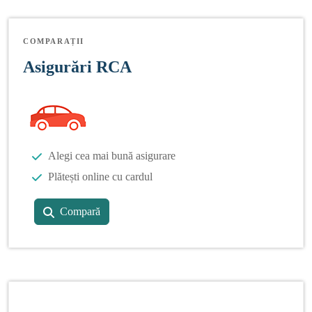
COMPARAȚII
Asigurări RCA
Alegi cea mai bună asigurare
Plătești online cu cardul
Compară