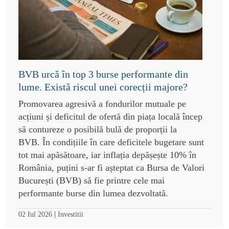
BVB urcă în top 3 burse performante din
lume. Există riscul unei corecții majore?
Promovarea agresivă a fondurilor mutuale pe
acțiuni și deficitul de ofertă din piața locală încep
să contureze o posibilă bulă de proporții la
BVB. În condițiile în care deficitele bugetare sunt
tot mai apăsătoare, iar inflația depășește 10% în
România, puțini s-ar fi așteptat ca Bursa de Valori
București (BVB) să fie printre cele mai
performante burse din lumea dezvoltată.
|
02 Iul 2026
Investitii