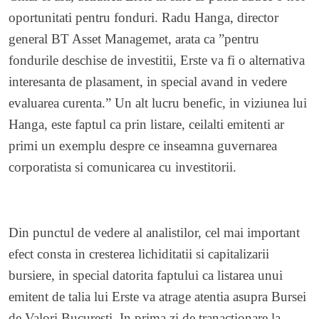
oportunitati pentru fonduri. Radu Hanga, director
general BT Asset Managemet, arata ca ”pentru
fondurile deschise de investitii, Erste va fi o alternativa
interesanta de plasament, in special avand in vedere
evaluarea curenta.” Un alt lucru benefic, in viziunea lui
Hanga, este faptul ca prin listare, ceilalti emitenti ar
primi un exemplu despre ce inseamna guvernarea
corporatista si comunicarea cu investitorii.
Din punctul de vedere al analistilor, cel mai important
efect consta in cresterea lichiditatii si capitalizarii
bursiere, in special datorita faptului ca listarea unui
emitent de talia lui Erste va atrage atentia asupra Bursei
de Valori Bucuresti. In prima zi de tranactionare la