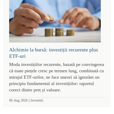
Alchimie la bursă: investiții recurente plus
ETF-uri
Moda investițiilor recurente, bazată pe convingerea
că toate piețele cresc pe termen lung, combinată cu
mirajul ETF-urilor, ne face uneori să ignorăm un
principiu fundamental al investițiilor: raportul
corect dintre preț și valoare.
|
06 Aug 2026
Investitii