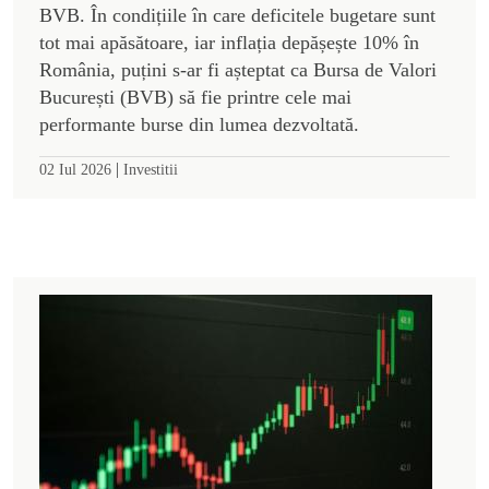
BVB. În condițiile în care deficitele bugetare sunt
tot mai apăsătoare, iar inflația depășește 10% în
România, puțini s-ar fi așteptat ca Bursa de Valori
București (BVB) să fie printre cele mai
performante burse din lumea dezvoltată.
|
02 Iul 2026
Investitii