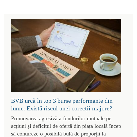
BVB urcă în top 3 burse performante din
lume. Există riscul unei corecții majore?
Promovarea agresivă a fondurilor mutuale pe
acțiuni și deficitul de ofertă din piața locală încep
să contureze o posibilă bulă de proporții la