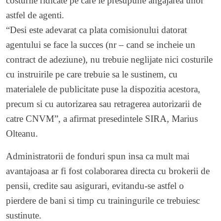
costurile ridicate pe care le presupune angajarea unor
astfel de agenti.
“Desi este adevarat ca plata comisionului datorat
agentului se face la succes (nr – cand se incheie un
contract de adeziune), nu trebuie neglijate nici costurile
cu instruirile pe care trebuie sa le sustinem, cu
materialele de publicitate puse la dispozitia acestora,
precum si cu autorizarea sau retragerea autorizarii de
catre CNVM”, a afirmat presedintele SIRA, Marius
Olteanu.
Administratorii de fonduri spun insa ca mult mai
avantajoasa ar fi fost colaborarea directa cu brokerii de
pensii, credite sau asigurari, evitandu-se astfel o
pierdere de bani si timp cu trainingurile ce trebuiesc
sustinute.