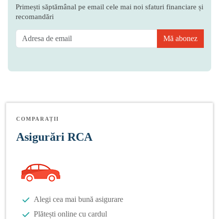
Primești săptămânal pe email cele mai noi sfaturi financiare și
recomandări
Mă abonez
COMPARAȚII
Asigurări RCA
Alegi cea mai bună asigurare
Plătești online cu cardul