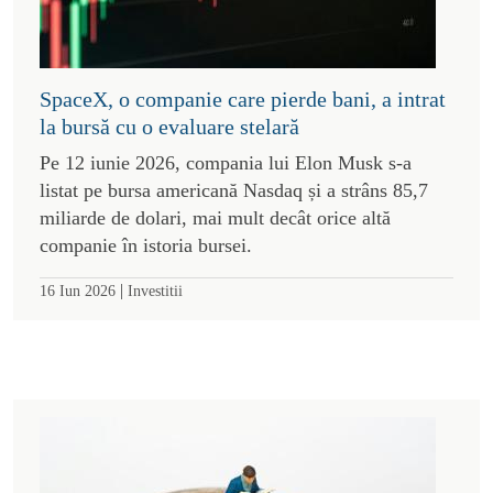
SpaceX, o companie care pierde bani, a intrat
la bursă cu o evaluare stelară
Pe 12 iunie 2026, compania lui Elon Musk s-a
listat pe bursa americană Nasdaq și a strâns 85,7
miliarde de dolari, mai mult decât orice altă
companie în istoria bursei.
|
16 Iun 2026
Investitii