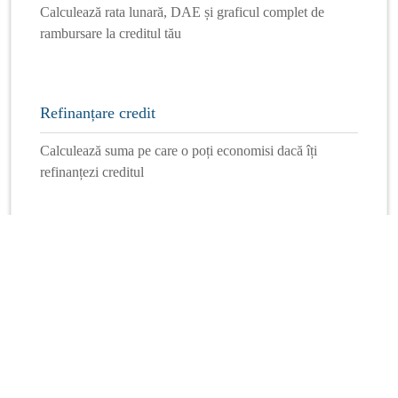
Calculează rata lunară, DAE și graficul complet de
rambursare la creditul tău
Refinanțare credit
Calculează suma pe care o poți economisi dacă îți
refinanțezi creditul
Mai multe calculatoare
Info Financiar