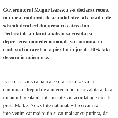
Guvernatorul Mugur Isarescu s-a declarat recent
mult mai multumit de actualul nivel al cursului de
schimb decat cel din urma cu cateva luni.
Declaratiile au facut analistii sa creada ca
deprecierea monedei nationale va continua, in
contextul in care leul a pierdut in jur de 10% fata
de euro in noiembrie.
Isarescu a spus ca banca centrala isi rezerva in
continuare dreptul de a interveni pe piata valutara, fara
un anunt prealabil, intr-un interviu acordat agentiei de
presa Market News International. « Incercam sa
intervenim cat mai putin si cat mai rar cu putinta, dar