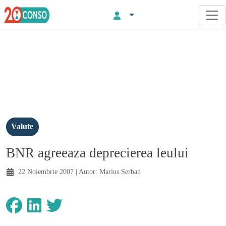
Valute
BNR agreeaza deprecierea leului
22 Noiembrie 2007
| Autor:
Marius Serban