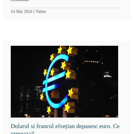
|
14 Mai 2024
Valute
Dolarul si francul elvețian depasesc euro. Ce
urmeaza?