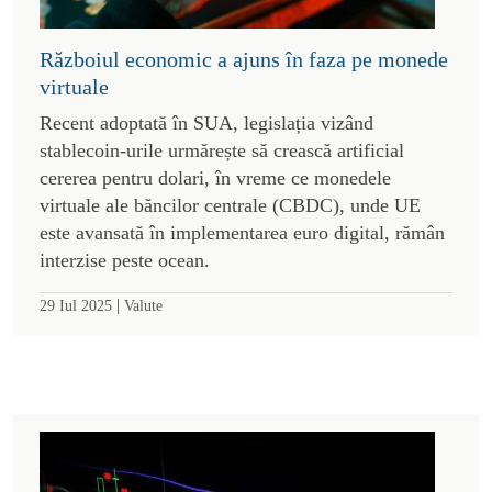
Războiul economic a ajuns în faza pe monede
virtuale
Recent adoptată în SUA, legislația vizând
stablecoin-urile urmărește să crească artificial
cererea pentru dolari, în vreme ce monedele
virtuale ale băncilor centrale (CBDC), unde UE
este avansată în implementarea euro digital, rămân
interzise peste ocean.
|
29 Iul 2025
Valute