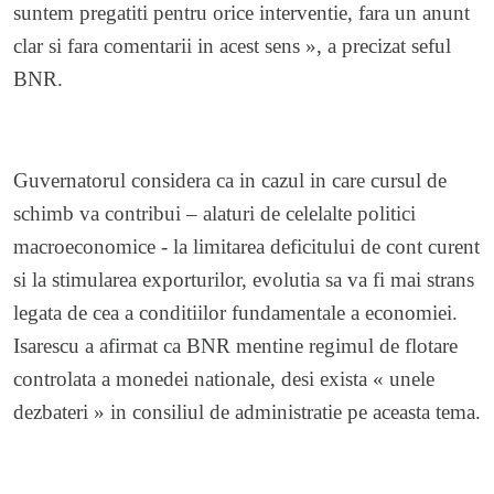
suntem pregatiti pentru orice interventie, fara un anunt
clar si fara comentarii in acest sens », a precizat seful
BNR.
Guvernatorul considera ca in cazul in care cursul de
schimb va contribui – alaturi de celelalte politici
macroeconomice - la limitarea deficitului de cont curent
si la stimularea exporturilor, evolutia sa va fi mai strans
legata de cea a conditiilor fundamentale a economiei.
Isarescu a afirmat ca BNR mentine regimul de flotare
controlata a monedei nationale, desi exista « unele
dezbateri » in consiliul de administratie pe aceasta tema.