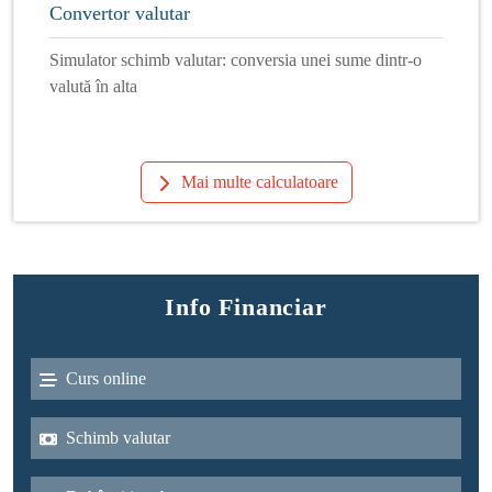
Convertor valutar
Simulator schimb valutar: conversia unei sume dintr-o
valută în alta
Mai multe calculatoare
Info Financiar
Curs online
Schimb valutar