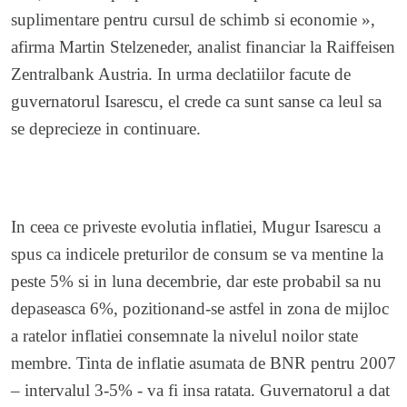
suplimentare pentru cursul de schimb si economie »,
afirma Martin Stelzeneder, analist financiar la Raiffeisen
Zentralbank Austria. In urma declatiilor facute de
guvernatorul Isarescu, el crede ca sunt sanse ca leul sa
se deprecieze in continuare.
In ceea ce priveste evolutia inflatiei, Mugur Isarescu a
spus ca indicele preturilor de consum se va mentine la
peste 5% si in luna decembrie, dar este probabil sa nu
depaseasca 6%, pozitionand-se astfel in zona de mijloc
a ratelor inflatiei consemnate la nivelul noilor state
membre. Tinta de inflatie asumata de BNR pentru 2007
– intervalul 3-5% - va fi insa ratata. Guvernatorul a dat