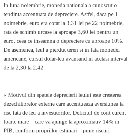
In luna noiembrie, moneda nationala a cunoscut o
tendinta accentuata de depreciere. Astfel, daca pe 1
noimebrie, euro era cotat la 3,31 lei pe 22 noimebrie,
rata de schimb urcase la aproape 3,60 lei pentru un
euro, ceea ce inseamna o depreciere cu aproape 10%.
De asemenea, leul a pierdut teren si in fata monedei
americane, cursul dolar-leu avansand in acelasi interval
de la 2,30 la 2,42.
« Motivul din spatele deprecierii leului este cresterea
dezechilibrelor externe care accentueaza aversiunea la
risc fata de leu a investitorilor. Deficitul de cont curent
foarte mare – care va ajunge la aproximativ 14% in
PIB, conform propriilor estimari – pune riscuri