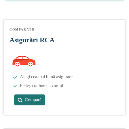
COMPARAȚII
Asigurări RCA
Alegi cea mai bună asigurare
Plătești online cu cardul
Compară