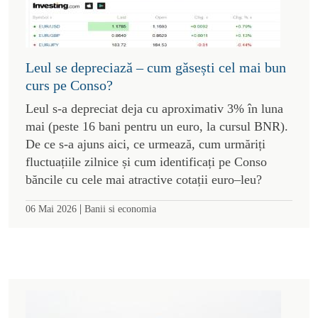
Leul se depreciază – cum găsești cel mai bun
curs pe Conso?
Leul s-a depreciat deja cu aproximativ 3% în luna
mai (peste 16 bani pentru un euro, la cursul BNR).
De ce s-a ajuns aici, ce urmează, cum urmăriți
fluctuațiile zilnice și cum identificați pe Conso
băncile cu cele mai atractive cotații euro–leu?
|
06 Mai 2026
Banii si economia