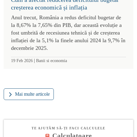
creșterea economică și inflația
Anul trecut, România a redus deficitul bugetar de
la 8,67% la 7,65% din PIB, dar această evoluție a
fost umbrită de recesiunea tehnică și de creșterea
inflației de la 5,1% la finele anului 2024 la 9,7% în
decembrie 2025.
|
19 Feb 2026
Banii si economia
Mai multe articole
TE AJUTĂM SĂ-ȚI FACI CALCULELE
Calculatoare