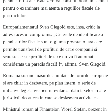
paradisuri fiscale. Rata zero va constitui doar un semnal
pentru o examinare mai atenta a regulilor fiscale ale
jurisdictiilor.
Europarlamentarul Sven Giegold este, insa, critic la
adresa acestui compromis. „Criteriile de identificare a
paradisurilor fiscale sunt o gluma proasta: o tara care
permite transferul de profituri de catre companii si
scuteste aceste profituri de taxe nu va fi automat
considerata un paradis fiscal!!!“, afirma Sven Giegold.
Romania sustine masurile anuntate de forurile europene
si are chiar in dezbatere, pe plan intern, o serie de
initiative legislative pentru evitarea platii taxelor in alte
jurisdictii decat cea in care se desfasoara activitatea.
Ministrul roman al Finantelor, Viorel Stefan, prezent in