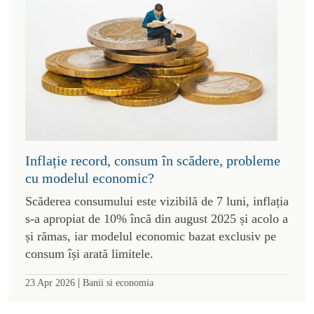
Inflație record, consum în scădere, probleme
cu modelul economic?
Scăderea consumului este vizibilă de 7 luni, inflația
s-a apropiat de 10% încă din august 2025 și acolo a
și rămas, iar modelul economic bazat exclusiv pe
consum își arată limitele.
|
23 Apr 2026
Banii si economia