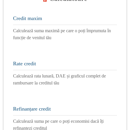
Credit maxim
Calculează suma maximă pe care o poți împrumuta în
funcție de venitul tău
Rate credit
Calculează rata lunară, DAE și graficul complet de
rambursare la creditul tău
Refinanțare credit
Calculează suma pe care o poți economisi dacă îți
refinanțezi creditul