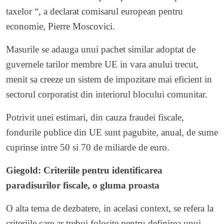
taxelor “, a declarat comisarul european pentru
economie, Pierre Moscovici.
Masurile se adauga unui pachet similar adoptat de
guvernele tarilor membre UE in vara anului trecut,
menit sa creeze un sistem de impozitare mai eficient in
sectorul corporatist din interiorul blocului comunitar.
Potrivit unei estimari, din cauza fraudei fiscale,
fondurile publice din UE sunt pagubite, anual, de sume
cuprinse intre 50 si 70 de miliarde de euro.
Giegold: Criteriile pentru identificarea
paradisurilor fiscale, o gluma proasta
O alta tema de dezbatere, in acelasi context, se refera la
criteriile care ar trebui folosite pentru definirea unui