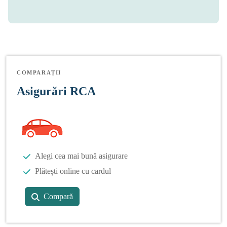
COMPARAȚII
Asigurări RCA
Alegi cea mai bună asigurare
Plătești online cu cardul
Compară