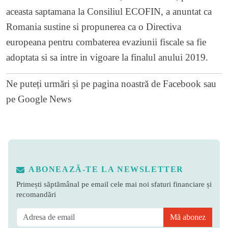
aceasta saptamana la Consiliul ECOFIN, a anuntat ca
Romania sustine si propunerea ca o Directiva
europeana pentru combaterea evaziunii fiscale sa fie
adoptata si sa intre in vigoare la finalul anului 2019.
Ne puteți urmări și pe
pagina noastră de Facebook
sau
pe
Google News
ABONEAZĂ-TE LA NEWSLETTER
Primești săptămânal pe email cele mai noi sfaturi financiare și
recomandări
Mă abonez