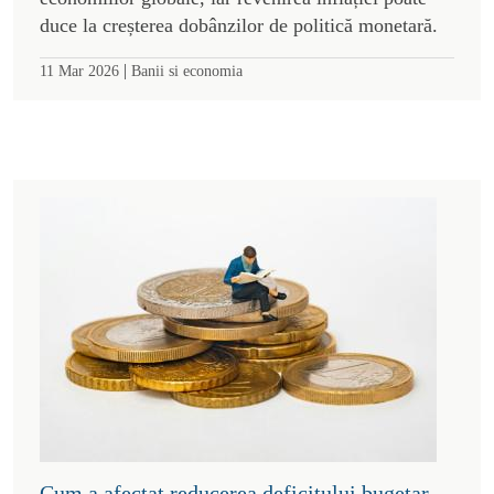
duce la creșterea dobânzilor de politică monetară.
|
11 Mar 2026
Banii si economia
Cum a afectat reducerea deficitului bugetar