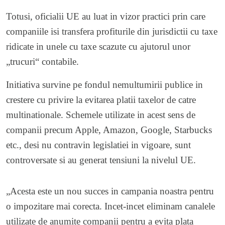
Totusi, oficialii UE au luat in vizor practici prin care
companiile isi transfera profiturile din jurisdictii cu taxe
ridicate in unele cu taxe scazute cu ajutorul unor
„trucuri“ contabile.
Initiativa survine pe fondul nemultumirii publice in
crestere cu privire la evitarea platii taxelor de catre
multinationale. Schemele utilizate in acest sens de
companii precum Apple, Amazon, Google, Starbucks
etc., desi nu contravin legislatiei in vigoare, sunt
controversate si au generat tensiuni la nivelul UE.
„Acesta este un nou succes in campania noastra pentru
o impozitare mai corecta. Incet-incet eliminam canalele
utilizate de anumite companii pentru a evita plata