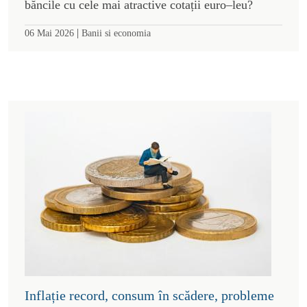
băncile cu cele mai atractive cotații euro–leu?
|
06 Mai 2026
Banii si economia
Inflație record, consum în scădere, probleme