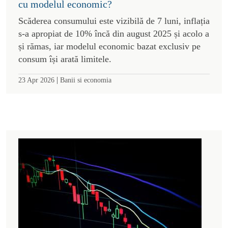
cu modelul economic?
Scăderea consumului este vizibilă de 7 luni, inflația
s-a apropiat de 10% încă din august 2025 și acolo a
și rămas, iar modelul economic bazat exclusiv pe
consum își arată limitele.
|
23 Apr 2026
Banii si economia