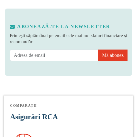
ABONEAZĂ-TE LA NEWSLETTER
Primești săptămânal pe email cele mai noi sfaturi financiare și
recomandări
Mă abonez
COMPARAȚII
Asigurări RCA