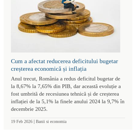
Cum a afectat reducerea deficitului bugetar
creșterea economică și inflația
Anul trecut, România a redus deficitul bugetar de
la 8,67% la 7,65% din PIB, dar această evoluție a
fost umbrită de recesiunea tehnică și de creșterea
inflației de la 5,1% la finele anului 2024 la 9,7% în
decembrie 2025.
|
19 Feb 2026
Banii si economia