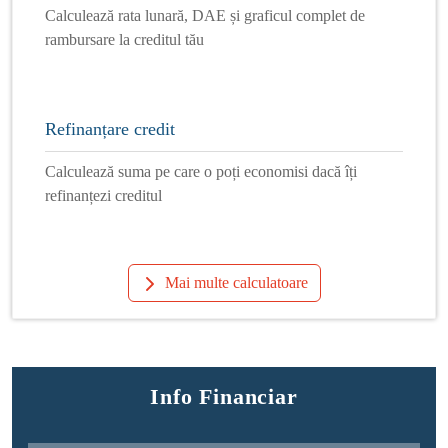
Calculează rata lunară, DAE și graficul complet de
rambursare la creditul tău
Refinanțare credit
Calculează suma pe care o poți economisi dacă îți
refinanțezi creditul
Mai multe calculatoare
Info Financiar