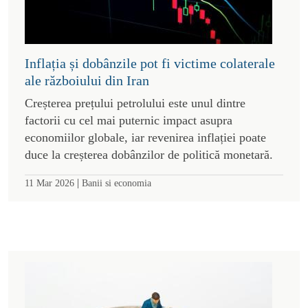
Inflația și dobânzile pot fi victime colaterale
ale războiului din Iran
Creșterea prețului petrolului este unul dintre
factorii cu cel mai puternic impact asupra
economiilor globale, iar revenirea inflației poate
duce la creșterea dobânzilor de politică monetară.
|
11 Mar 2026
Banii si economia