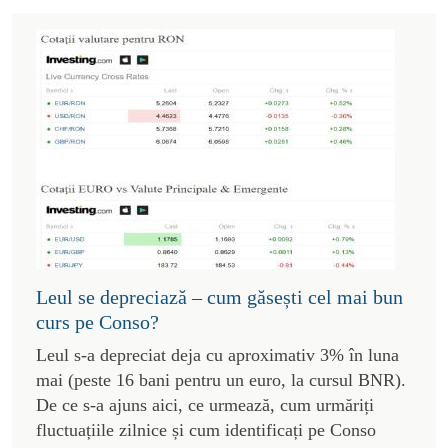
Leul se depreciază – cum găsești cel mai bun
curs pe Conso?
Leul s-a depreciat deja cu aproximativ 3% în luna
mai (peste 16 bani pentru un euro, la cursul BNR).
De ce s-a ajuns aici, ce urmează, cum urmăriți
fluctuațiile zilnice și cum identificați pe Conso