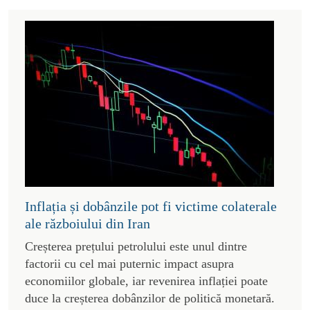
Inflația și dobânzile pot fi victime colaterale
ale războiului din Iran
Creșterea prețului petrolului este unul dintre
factorii cu cel mai puternic impact asupra
economiilor globale, iar revenirea inflației poate
duce la creșterea dobânzilor de politică monetară.