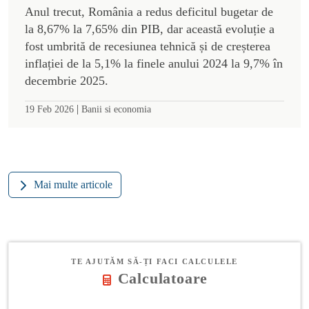
Anul trecut, România a redus deficitul bugetar de
la 8,67% la 7,65% din PIB, dar această evoluție a
fost umbrită de recesiunea tehnică și de creșterea
inflației de la 5,1% la finele anului 2024 la 9,7% în
decembrie 2025.
|
19 Feb 2026
Banii si economia
Mai multe articole
TE AJUTĂM SĂ-ȚI FACI CALCULELE
Calculatoare