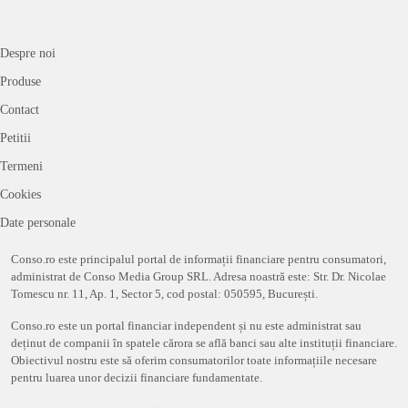
Despre noi
Produse
Contact
Petitii
Termeni
Cookies
Date personale
Conso.ro este principalul portal de informații financiare pentru consumatori,
administrat de Conso Media Group SRL. Adresa noastră este: Str. Dr. Nicolae
Tomescu nr. 11, Ap. 1, Sector 5, cod postal: 050595, București.
Conso.ro este un portal financiar independent și nu este administrat sau
deținut de companii în spatele cărora se află banci sau alte instituții financiare.
Obiectivul nostru este să oferim consumatorilor toate informațiile necesare
pentru luarea unor decizii financiare fundamentate.