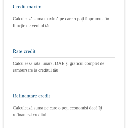
Credit maxim
Calculează suma maximă pe care o poți împrumuta în
funcție de venitul tău
Rate credit
Calculează rata lunară, DAE și graficul complet de
rambursare la creditul tău
Refinanțare credit
Calculează suma pe care o poți economisi dacă îți
refinanțezi creditul