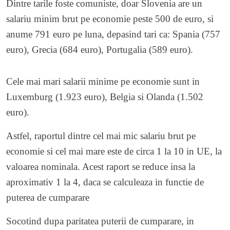
Dintre tarile foste comuniste, doar Slovenia are un
salariu minim brut pe economie peste 500 de euro, si
anume 791 euro pe luna, depasind tari ca: Spania (757
euro), Grecia (684 euro), Portugalia (589 euro).
Cele mai mari salarii minime pe economie sunt in
Luxemburg (1.923 euro), Belgia si Olanda (1.502
euro).
Astfel, raportul dintre cel mai mic salariu brut pe
economie si cel mai mare este de circa 1 la 10 in UE, la
valoarea nominala. Acest raport se reduce insa la
aproximativ 1 la 4, daca se calculeaza in functie de
puterea de cumparare
Socotind dupa paritatea puterii de cumparare, in