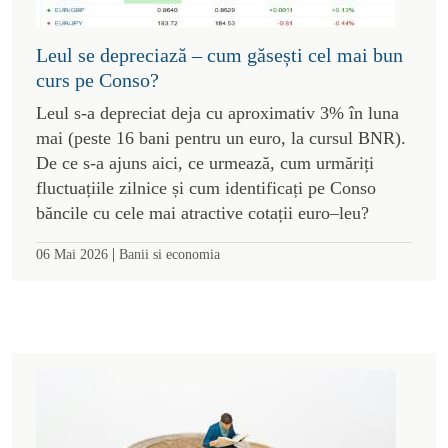
Leul se depreciază – cum găsești cel mai bun
curs pe Conso?
Leul s-a depreciat deja cu aproximativ 3% în luna
mai (peste 16 bani pentru un euro, la cursul BNR).
De ce s-a ajuns aici, ce urmează, cum urmăriți
fluctuațiile zilnice și cum identificați pe Conso
băncile cu cele mai atractive cotații euro–leu?
|
06 Mai 2026
Banii si economia