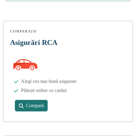
COMPARAȚII
Asigurări RCA
Alegi cea mai bună asigurare
Plătești online cu cardul
Compară