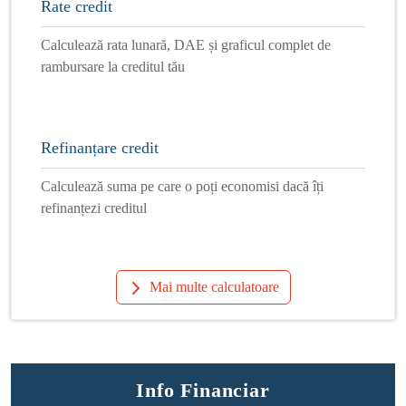
Rate credit
Calculează rata lunară, DAE și graficul complet de
rambursare la creditul tău
Refinanțare credit
Calculează suma pe care o poți economisi dacă îți
refinanțezi creditul
Mai multe calculatoare
Info Financiar