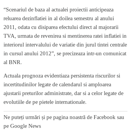
“Scenariul de baza al actualei proiectii anticipeaza
reluarea dezinflatiei in al doilea semestru al anului
2011, odata cu disiparea efectului direct al majorarii
TVA, urmata de revenirea si mentinerea ratei inflatiei in
interiorul intervalului de variatie din jurul tintei centrale
in cursul anului 2012”, se precizeaza intr-un comunicat
al BNR.
Actuala prognoza evidentiaza persistenta riscurilor si
incertitudinilor legate de calendarul si amploarea
ajustarii preturilor administrate, dar si a celor legate de
evolutiile de pe pietele internationale.
Ne puteți urmări și pe
pagina noastră de Facebook
sau
pe
Google News