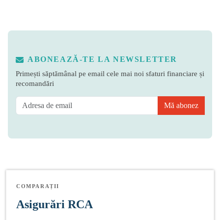
ABONEAZĂ-TE LA NEWSLETTER
Primești săptămânal pe email cele mai noi sfaturi financiare și
recomandări
Mă abonez
COMPARAȚII
Asigurări RCA