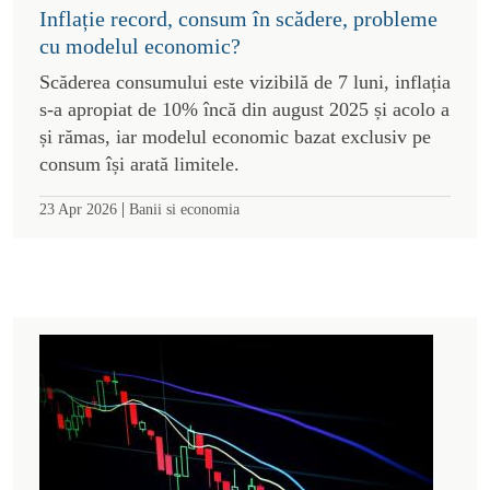
Inflație record, consum în scădere, probleme
cu modelul economic?
Scăderea consumului este vizibilă de 7 luni, inflația
s-a apropiat de 10% încă din august 2025 și acolo a
și rămas, iar modelul economic bazat exclusiv pe
consum își arată limitele.
|
23 Apr 2026
Banii si economia