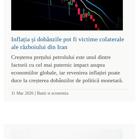
Inflația și dobânzile pot fi victime colaterale
ale războiului din Iran
Creșterea prețului petrolului este unul dintre
factorii cu cel mai puternic impact asupra
economiilor globale, iar revenirea inflației poate
duce la creșterea dobânzilor de politică monetară.
|
11 Mar 2026
Banii si economia