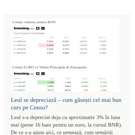
Leul se depreciază – cum găsești cel mai bun
curs pe Conso?
Leul s-a depreciat deja cu aproximativ 3% în luna
mai (peste 16 bani pentru un euro, la cursul BNR).
De ce s-a ajuns aici, ce urmează, cum urmăriți