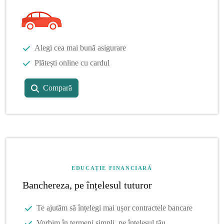
Alegi cea mai bună asigurare
Plătești online cu cardul
Compară
EDUCAȚIE FINANCIARĂ
Banchereza, pe înțelesul tuturor
Te ajutăm să înțelegi mai ușor contractele bancare
Vorbim în termeni simpli, pe înțelesul tău