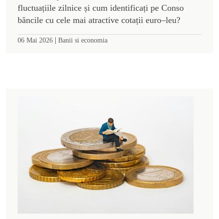
fluctuațiile zilnice și cum identificați pe Conso
băncile cu cele mai atractive cotații euro–leu?
|
06 Mai 2026
Banii si economia