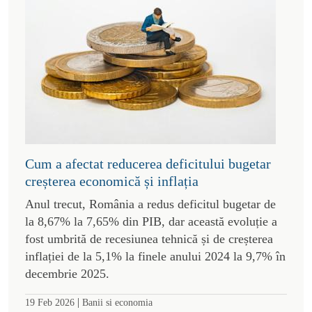
Cum a afectat reducerea deficitului bugetar
creșterea economică și inflația
Anul trecut, România a redus deficitul bugetar de
la 8,67% la 7,65% din PIB, dar această evoluție a
fost umbrită de recesiunea tehnică și de creșterea
inflației de la 5,1% la finele anului 2024 la 9,7% în
decembrie 2025.
|
19 Feb 2026
Banii si economia