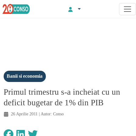
Banii si economia
Primul trimestru s-a incheiat cu un
deficit bugetar de 1% din PIB
26 Aprilie 2011
| Autor:
Conso