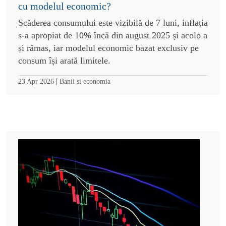
cu modelul economic?
Scăderea consumului este vizibilă de 7 luni, inflația
s-a apropiat de 10% încă din august 2025 și acolo a
și rămas, iar modelul economic bazat exclusiv pe
consum își arată limitele.
|
23 Apr 2026
Banii si economia