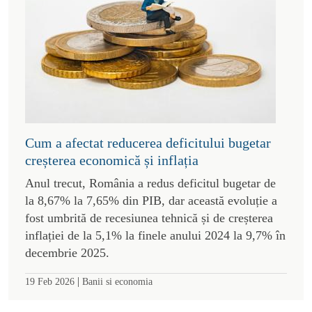
Cum a afectat reducerea deficitului bugetar
creșterea economică și inflația
Anul trecut, România a redus deficitul bugetar de
la 8,67% la 7,65% din PIB, dar această evoluție a
fost umbrită de recesiunea tehnică și de creșterea
inflației de la 5,1% la finele anului 2024 la 9,7% în
decembrie 2025.
|
19 Feb 2026
Banii si economia