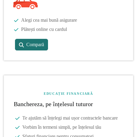
Alegi cea mai bună asigurare
Plătești online cu cardul
Compară
EDUCAȚIE FINANCIARĂ
Banchereza, pe înțelesul tuturor
Te ajutăm să înțelegi mai ușor contractele bancare
Vorbim în termeni simpli, pe înțelesul tău
Sfaturi financiare pentru consumatori