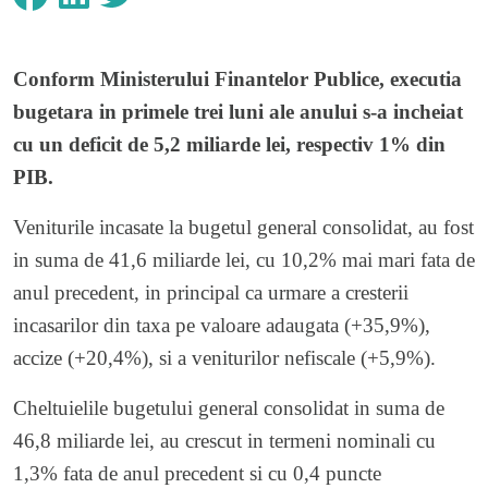
Conform Ministerului Finantelor Publice, executia
bugetara in primele trei luni ale anului s-a incheiat
cu un deficit de 5,2 miliarde lei, respectiv 1% din
PIB.
Veniturile incasate la bugetul general consolidat, au fost
in suma de 41,6 miliarde lei, cu 10,2% mai mari fata de
anul precedent, in principal ca urmare a cresterii
incasarilor din taxa pe valoare adaugata (+35,9%),
accize (+20,4%), si a veniturilor nefiscale (+5,9%).
Cheltuielile bugetului general consolidat in suma de
46,8 miliarde lei, au crescut in termeni nominali cu
1,3% fata de anul precedent si cu 0,4 puncte