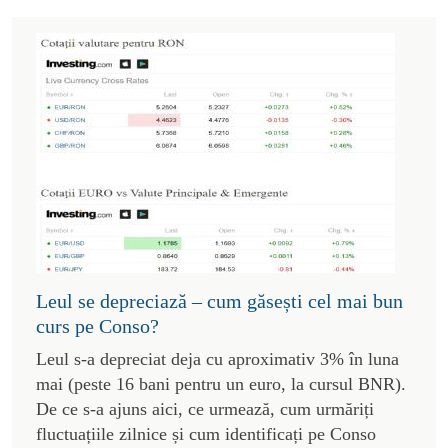
Leul se depreciază – cum găsești cel mai bun
curs pe Conso?
Leul s-a depreciat deja cu aproximativ 3% în luna
mai (peste 16 bani pentru un euro, la cursul BNR).
De ce s-a ajuns aici, ce urmează, cum urmăriți
fluctuațiile zilnice și cum identificați pe Conso