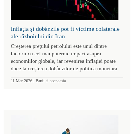
Inflația și dobânzile pot fi victime colaterale
ale războiului din Iran
Creșterea prețului petrolului este unul dintre
factorii cu cel mai puternic impact asupra
economiilor globale, iar revenirea inflației poate
duce la creșterea dobânzilor de politică monetară.
|
11 Mar 2026
Banii si economia