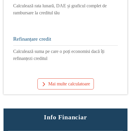
Calculează rata lunară, DAE și graficul complet de
rambursare la creditul tău
Refinanțare credit
Calculează suma pe care o poți economisi dacă îți
refinanțezi creditul
Mai multe calculatoare
Info Financiar