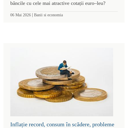
băncile cu cele mai atractive cotații euro–leu?
|
06 Mai 2026
Banii si economia
Inflație record, consum în scădere, probleme