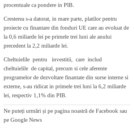
procentuale ca pondere in PIB.
Cresterea s-a datorat, in mare parte, platilor pentru
proiecte cu finantare din fonduri UE care au evoluat de
la 0,6 miliarde lei pe primele trei luni ale anului
precedent la 2,2 miliarde lei.
Cheltuielile pentru investitii, care includ
cheltuielile de capital, precum si cele aferente
programelor de dezvoltare finantate din surse interne si
externe, s-au ridicat in primele trei luni la 6,2 miliarde
lei, respectiv 1,1% din PIB.
Ne puteți urmări și pe
pagina noastră de Facebook
sau
pe
Google News