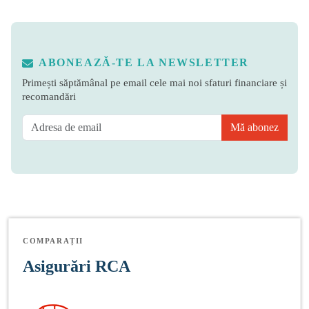
ABONEAZĂ-TE LA NEWSLETTER
Primești săptămânal pe email cele mai noi sfaturi financiare și
recomandări
Mă abonez
COMPARAȚII
Asigurări RCA