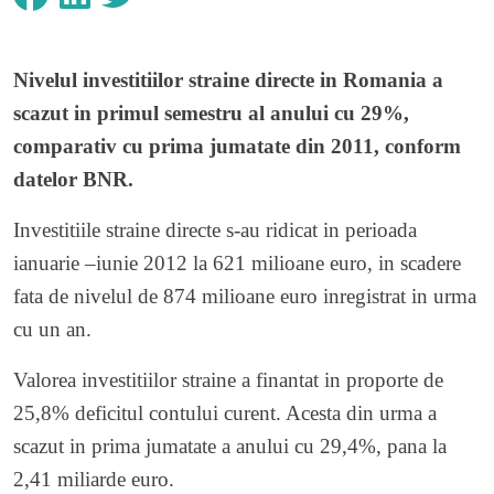
Nivelul investitiilor straine directe in Romania a
scazut in primul semestru al anului cu 29%,
comparativ cu prima jumatate din 2011, conform
datelor BNR.
Investitiile straine directe s-au ridicat in perioada
ianuarie –iunie 2012 la 621 milioane euro, in scadere
fata de nivelul de 874 milioane euro inregistrat in urma
cu un an.
Valorea investitiilor straine a finantat in proporte de
25,8% deficitul contului curent. Acesta din urma a
scazut in prima jumatate a anului cu 29,4%, pana la
2,41 miliarde euro.