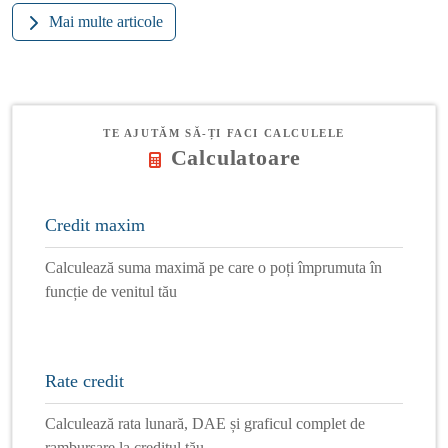
Mai multe articole
TE AJUTĂM SĂ-ȚI FACI CALCULELE
Calculatoare
Credit maxim
Calculează suma maximă pe care o poți împrumuta în
funcție de venitul tău
Rate credit
Calculează rata lunară, DAE și graficul complet de
rambursare la creditul tău