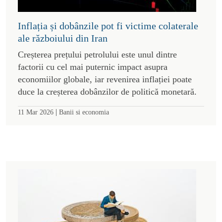
Inflația și dobânzile pot fi victime colaterale
ale războiului din Iran
Creșterea prețului petrolului este unul dintre
factorii cu cel mai puternic impact asupra
economiilor globale, iar revenirea inflației poate
duce la creșterea dobânzilor de politică monetară.
|
11 Mar 2026
Banii si economia