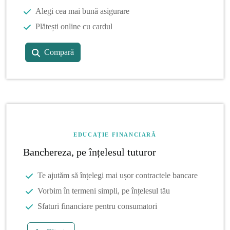
Alegi cea mai bună asigurare
Plătești online cu cardul
Compară
EDUCAȚIE FINANCIARĂ
Banchereza, pe înțelesul tuturor
Te ajutăm să înțelegi mai ușor contractele bancare
Vorbim în termeni simpli, pe înțelesul tău
Sfaturi financiare pentru consumatori