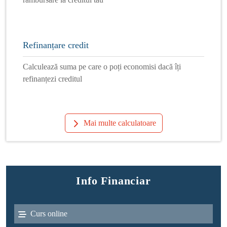
Refinanțare credit
Calculează suma pe care o poți economisi dacă îți
refinanțezi creditul
Mai multe calculatoare
Info Financiar
Curs online