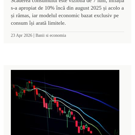
Scăderea consumului este vizibilă de 7 luni, inflația
s-a apropiat de 10% încă din august 2025 și acolo a
și rămas, iar modelul economic bazat exclusiv pe
consum își arată limitele.
|
23 Apr 2026
Banii si economia