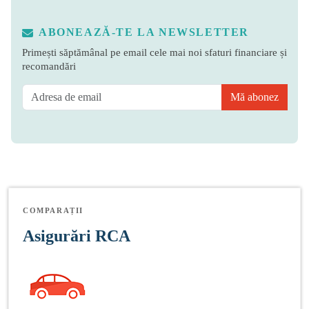
ABONEAZĂ-TE LA NEWSLETTER
Primești săptămânal pe email cele mai noi sfaturi financiare și
recomandări
Mă abonez
COMPARAȚII
Asigurări RCA