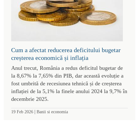
Cum a afectat reducerea deficitului bugetar
creșterea economică și inflația
Anul trecut, România a redus deficitul bugetar de
la 8,67% la 7,65% din PIB, dar această evoluție a
fost umbrită de recesiunea tehnică și de creșterea
inflației de la 5,1% la finele anului 2024 la 9,7% în
decembrie 2025.
|
19 Feb 2026
Banii si economia