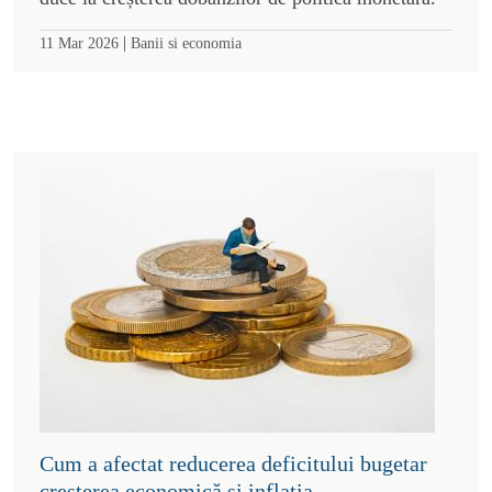
|
11 Mar 2026
Banii si economia
Cum a afectat reducerea deficitului bugetar
creșterea economică și inflația