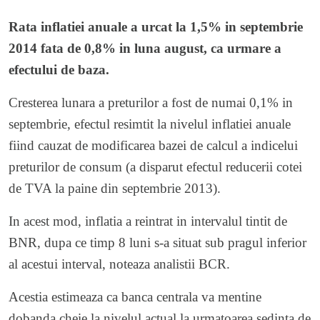
Rata inflatiei anuale a urcat la 1,5% in septembrie
2014 fata de 0,8% in luna august, ca urmare a
efectului de baza.
Cresterea lunara a preturilor a fost de numai 0,1% in
septembrie, efectul resimtit la nivelul inflatiei anuale
fiind cauzat de modificarea bazei de calcul a indicelui
preturilor de consum (a disparut efectul reducerii cotei
de TVA la paine din septembrie 2013).
In acest mod, inflatia a reintrat in intervalul tintit de
BNR, dupa ce timp 8 luni s-a situat sub pragul inferior
al acestui interval, noteaza analistii BCR.
Acestia estimeaza ca banca centrala va mentine
dobanda cheie la nivelul actual la urmatoarea sedinta de