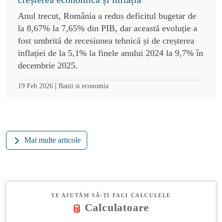
Anul trecut, România a redus deficitul bugetar de
la 8,67% la 7,65% din PIB, dar această evoluție a
fost umbrită de recesiunea tehnică și de creșterea
inflației de la 5,1% la finele anului 2024 la 9,7% în
decembrie 2025.
|
19 Feb 2026
Banii si economia
Mai multe articole
TE AJUTĂM SĂ-ȚI FACI CALCULELE
Calculatoare