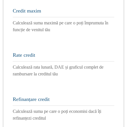
Credit maxim
Calculează suma maximă pe care o poți împrumuta în
funcție de venitul tău
Rate credit
Calculează rata lunară, DAE și graficul complet de
rambursare la creditul tău
Refinanțare credit
Calculează suma pe care o poți economisi dacă îți
refinanțezi creditul