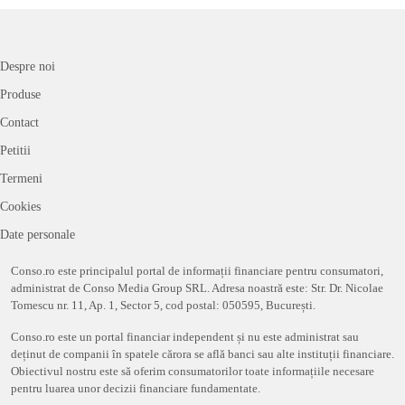
Despre noi
Produse
Contact
Petitii
Termeni
Cookies
Date personale
Conso.ro este principalul portal de informații financiare pentru consumatori,
administrat de Conso Media Group SRL. Adresa noastră este: Str. Dr. Nicolae
Tomescu nr. 11, Ap. 1, Sector 5, cod postal: 050595, București.
Conso.ro este un portal financiar independent și nu este administrat sau
deținut de companii în spatele cărora se află banci sau alte instituții financiare.
Obiectivul nostru este să oferim consumatorilor toate informațiile necesare
pentru luarea unor decizii financiare fundamentate.