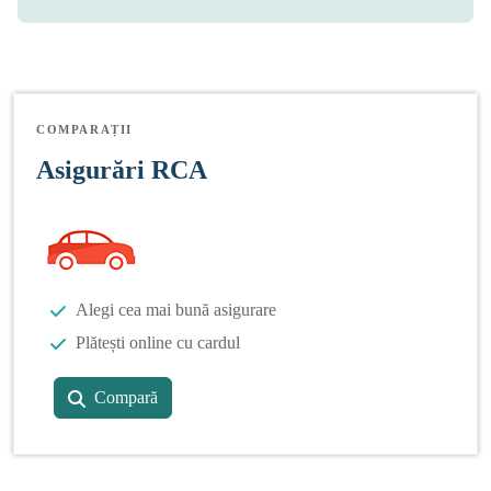
COMPARAȚII
Asigurări RCA
Alegi cea mai bună asigurare
Plătești online cu cardul
Compară