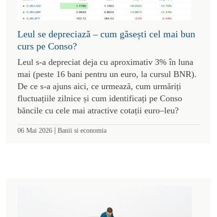
Leul se depreciază – cum găsești cel mai bun
curs pe Conso?
Leul s-a depreciat deja cu aproximativ 3% în luna
mai (peste 16 bani pentru un euro, la cursul BNR).
De ce s-a ajuns aici, ce urmează, cum urmăriți
fluctuațiile zilnice și cum identificați pe Conso
băncile cu cele mai atractive cotații euro–leu?
|
06 Mai 2026
Banii si economia