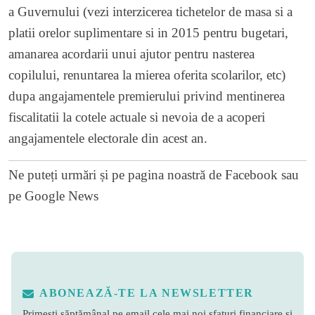
a Guvernului (vezi interzicerea tichetelor de masa si a
platii orelor suplimentare si in 2015 pentru bugetari,
amanarea acordarii unui ajutor pentru nasterea
copilului, renuntarea la mierea oferita scolarilor, etc)
dupa angajamentele premierului privind mentinerea
fiscalitatii la cotele actuale si nevoia de a acoperi
angajamentele electorale din acest an.
Ne puteți urmări și pe
pagina noastră de Facebook
sau
pe
Google News
ABONEAZĂ-TE LA NEWSLETTER
Primești săptămânal pe email cele mai noi sfaturi financiare și