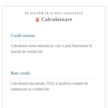
TE AJUTĂM SĂ-ȚI FACI CALCULELE
Calculatoare
Credit maxim
Calculează suma maximă pe care o poți împrumuta în
funcție de venitul tău
Rate credit
Calculează rata lunară, DAE și graficul complet de
rambursare la creditul tău