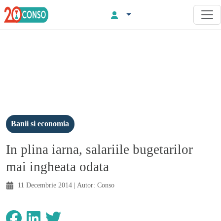
Banii si economia
In plina iarna, salariile bugetarilor
mai ingheata odata
11 Decembrie 2014
| Autor:
Conso