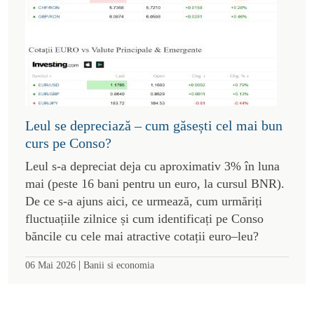
Leul se depreciază – cum găsești cel mai bun
curs pe Conso?
Leul s-a depreciat deja cu aproximativ 3% în luna
mai (peste 16 bani pentru un euro, la cursul BNR).
De ce s-a ajuns aici, ce urmează, cum urmăriți
fluctuațiile zilnice și cum identificați pe Conso
băncile cu cele mai atractive cotații euro–leu?
|
06 Mai 2026
Banii si economia