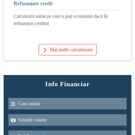
Refinanțare credit
Calculează suma pe care o poți economisi dacă îți
refinanțezi creditul
Mai multe calculatoare
Info Financiar
Curs online
Schimb valutar