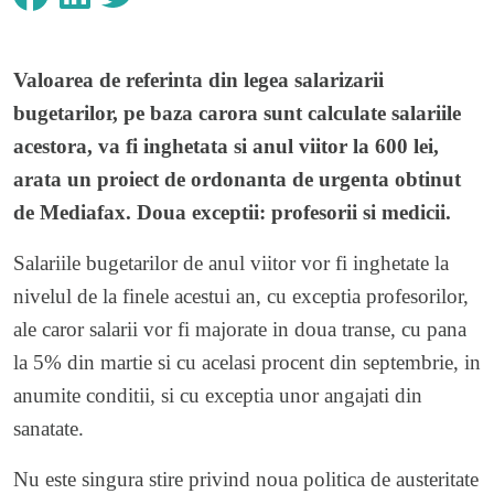
Valoarea de referinta din legea salarizarii
bugetarilor, pe baza carora sunt calculate salariile
acestora, va fi inghetata si anul viitor la 600 lei,
arata un proiect de ordonanta de urgenta obtinut
de Mediafax. Doua exceptii: profesorii si medicii.
Salariile bugetarilor de anul viitor vor fi inghetate la
nivelul de la finele acestui an, cu exceptia profesorilor,
ale caror salarii vor fi majorate in doua transe, cu pana
la 5% din martie si cu acelasi procent din septembrie, in
anumite conditii, si cu exceptia unor angajati din
sanatate.
Nu este singura stire privind noua politica de austeritate