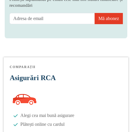
recomandări
Mă abonez
COMPARAȚII
Asigurări RCA
Alegi cea mai bună asigurare
Plătești online cu cardul