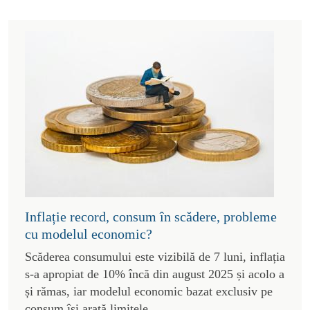
Inflație record, consum în scădere, probleme
cu modelul economic?
Scăderea consumului este vizibilă de 7 luni, inflația
s-a apropiat de 10% încă din august 2025 și acolo a
și rămas, iar modelul economic bazat exclusiv pe
consum își arată limitele.