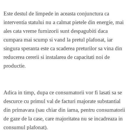
Este destul de limpede in aceasta conjunctura ca
interventia statului nu a calmat pietele din energie, mai
ales cata vreme furnizorii sunt despagubiti daca
cumpara mai scump si vand la pretul plafonat, iar
singura speranta este ca scaderea preturilor sa vina din
reducerea cererii si instalarea de capacitati noi de
productie.
Adica in timp, dupa ce consumatorii vor fi lasati sa se
descurce cu primul val de facturi majorate substantial
din primavara (sau chiar din iarna, pentru consumatorii
de gaze de la case, care majoritatea nu se incadreaza in
consumul plafonat).