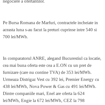
negociere a ofertantilor.
Pe Bursa Romana de Marfuri, contractele incheiate in
aceasta luna s-au facut la preturi cuprinse intre 540 si
700 lei/MWh.
In comparatorul ANRE, alegand Bucurestiul ca locatie,
cea mai buna oferta este cea a E.ON cu un pret de
furnizare (care nu contine TVA) de 353 lei/MWh.
Urmeaza Distrigaz Vest cu 392 lei, Premier Energy cu
438 lei/MWh, Nova Power & Gas cu 491 lei/MWh.
Dintre companiile mari, Enel are oferta la 624
lei/MWh, Engie la 672 lei/MWh, CEZ la 798