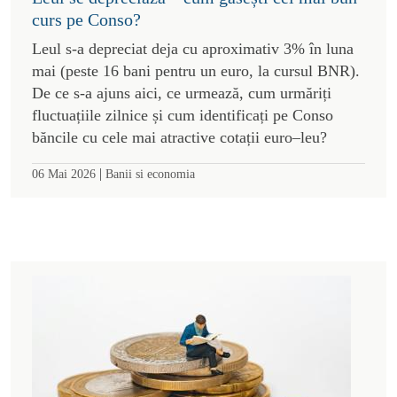
curs pe Conso?
Leul s-a depreciat deja cu aproximativ 3% în luna
mai (peste 16 bani pentru un euro, la cursul BNR).
De ce s-a ajuns aici, ce urmează, cum urmăriți
fluctuațiile zilnice și cum identificați pe Conso
băncile cu cele mai atractive cotații euro–leu?
|
06 Mai 2026
Banii si economia