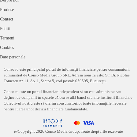
Produse
Contact
Petitii
Termeni
Cookies
Date personale
Conso.ro este principalul portal de informații financiare pentru consumatori,
administrat de Conso Media Group SRL. Adresa noastră este: Str. Dr. Nicolae
Tomescu nr. 11, Ap. 1, Sector 5, cod postal: 050595, București.
Conso.ro este un portal financiar independent și nu este administrat sau
deținut de companii în spatele cărora se află banci sau alte instituții financiare.
Obiectivul nostru este să oferim consumatorilor toate informațiile necesare
pentru luarea unor decizii financiare fundamentate.
@Copyright
2026
Conso Media Group. Toate drepturile rezervate