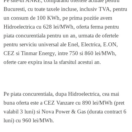
Pe site-ul ANRE, comparand ofertele actuale pentru
Bucuresti, cu toate taxele incluse, inclusiv TVA, pentru
un consum de 100 KWh, pe prima pozitie avem
Hidroelectrica cu 628 lei/MWh, oferta ferma pentru
piata concurentiala pentru un an, urmata de ofertele
pentru serviciu universal ale Enel, Electrica, E.ON,
CEZ si Tinmar Energy, intre 750 si 860 lei/MWh,
oferte care expira insa la sfarsitul acestui an.
Pe piata concurentiala, dupa Hidroelectrica, cea mai
buna oferta este a CEZ Vanzare cu 890 lei/MWh (pret
valabil 3 luni) si Nova Power & Gas (durata contract 6
luni) cu 960 lei/MWh.