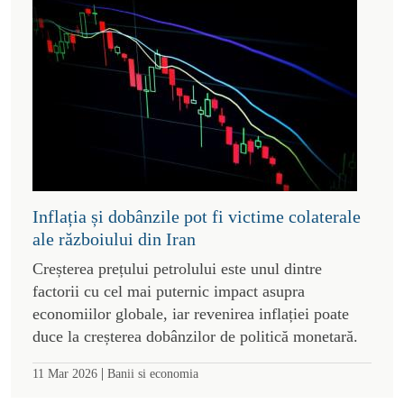
Inflația și dobânzile pot fi victime colaterale
ale războiului din Iran
Creșterea prețului petrolului este unul dintre
factorii cu cel mai puternic impact asupra
economiilor globale, iar revenirea inflației poate
duce la creșterea dobânzilor de politică monetară.
|
11 Mar 2026
Banii si economia