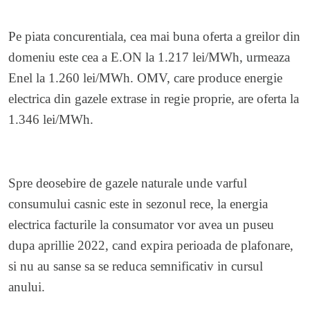
Pe piata concurentiala, cea mai buna oferta a greilor din
domeniu este cea a E.ON la 1.217 lei/MWh, urmeaza
Enel la 1.260 lei/MWh. OMV, care produce energie
electrica din gazele extrase in regie proprie, are oferta la
1.346 lei/MWh.
Spre deosebire de gazele naturale unde varful
consumului casnic este in sezonul rece, la energia
electrica facturile la consumator vor avea un puseu
dupa aprillie 2022, cand expira perioada de plafonare,
si nu au sanse sa se reduca semnificativ in cursul
anului.