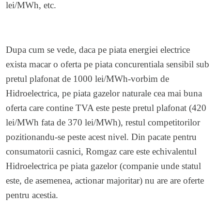
lei/MWh, etc.
Dupa cum se vede, daca pe piata energiei electrice
exista macar o oferta pe piata concurentiala sensibil sub
pretul plafonat de 1000 lei/MWh-vorbim de
Hidroelectrica, pe piata gazelor naturale cea mai buna
oferta care contine TVA este peste pretul plafonat (420
lei/MWh fata de 370 lei/MWh), restul competitorilor
pozitionandu-se peste acest nivel. Din pacate pentru
consumatorii casnici, Romgaz care este echivalentul
Hidroelectrica pe piata gazelor (companie unde statul
este, de asemenea, actionar majoritar) nu are are oferte
pentru acestia.