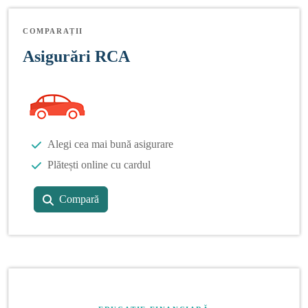
COMPARAȚII
Asigurări RCA
Alegi cea mai bună asigurare
Plătești online cu cardul
Compară