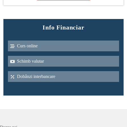
Info Financiar
Curs online
Schimb valutar
Dobânzi interbancare
Despre noi