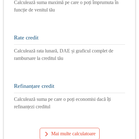
Calculează suma maximă pe care o poți împrumuta în
funcție de venitul tău
Rate credit
Calculează rata lunară, DAE și graficul complet de
rambursare la creditul tău
Refinanțare credit
Calculează suma pe care o poți economisi dacă îți
refinanțezi creditul
Mai multe calculatoare