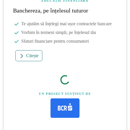
EDUCAȚIE FINANCIARĂ
Banchereza, pe înțelesul tuturor
Te ajutăm să înțelegi mai ușor contractele bancare
Vorbim în termeni simpli, pe înțelesul tău
Sfaturi financiare pentru consumatori
Citește
UN PROIECT SUSȚINUT DE