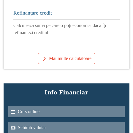
Refinanțare credit
Calculează suma pe care o poți economisi dacă îți
refinanțezi creditul
Mai multe calculatoare
Info Financiar
Curs online
Schimb valutar