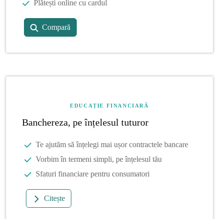
Plătești online cu cardul
Compară
EDUCAȚIE FINANCIARĂ
Banchereza, pe înțelesul tuturor
Te ajutăm să înțelegi mai ușor contractele bancare
Vorbim în termeni simpli, pe înțelesul tău
Sfaturi financiare pentru consumatori
Citește