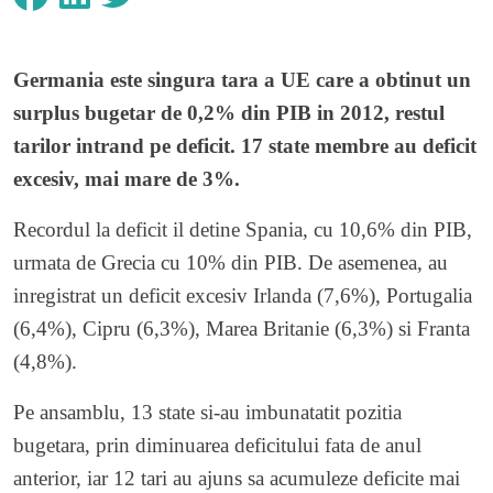
Germania este singura tara a UE care a obtinut un
surplus bugetar de 0,2% din PIB in 2012, restul
tarilor intrand pe deficit. 17 state membre au deficit
excesiv, mai mare de 3%.
Recordul la deficit il detine Spania, cu 10,6% din PIB,
urmata de Grecia cu 10% din PIB. De asemenea, au
inregistrat un deficit excesiv Irlanda (7,6%), Portugalia
(6,4%), Cipru (6,3%), Marea Britanie (6,3%) si Franta
(4,8%).
Pe ansamblu, 13 state si-au imbunatatit pozitia
bugetara, prin diminuarea deficitului fata de anul
anterior, iar 12 tari au ajuns sa acumuleze deficite mai