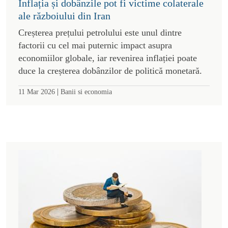
Inflația și dobânzile pot fi victime colaterale
ale războiului din Iran
Creșterea prețului petrolului este unul dintre
factorii cu cel mai puternic impact asupra
economiilor globale, iar revenirea inflației poate
duce la creșterea dobânzilor de politică monetară.
|
11 Mar 2026
Banii si economia