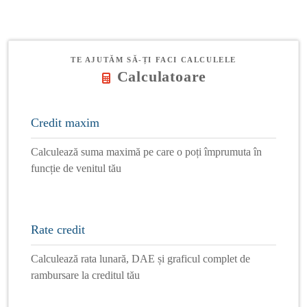
TE AJUTĂM SĂ-ȚI FACI CALCULELE
Calculatoare
Credit maxim
Calculează suma maximă pe care o poți împrumuta în
funcție de venitul tău
Rate credit
Calculează rata lunară, DAE și graficul complet de
rambursare la creditul tău