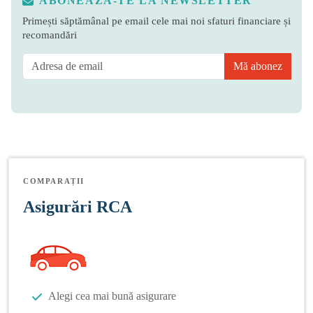
ABONEAZĂ-TE LA NEWSLETTER
Primești săptămânal pe email cele mai noi sfaturi financiare și
recomandări
Mă abonez
COMPARAȚII
Asigurări RCA
Alegi cea mai bună asigurare