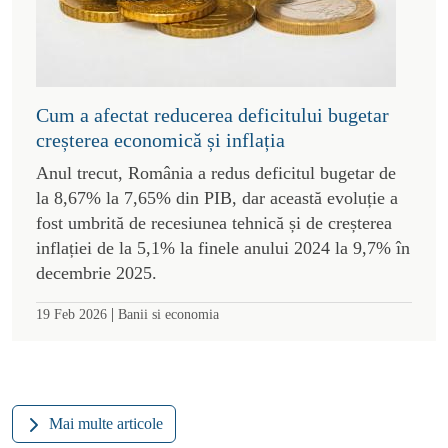
Cum a afectat reducerea deficitului bugetar
creșterea economică și inflația
Anul trecut, România a redus deficitul bugetar de
la 8,67% la 7,65% din PIB, dar această evoluție a
fost umbrită de recesiunea tehnică și de creșterea
inflației de la 5,1% la finele anului 2024 la 9,7% în
decembrie 2025.
|
19 Feb 2026
Banii si economia
Mai multe articole