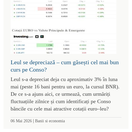
Leul se depreciază – cum găsești cel mai bun
curs pe Conso?
Leul s-a depreciat deja cu aproximativ 3% în luna
mai (peste 16 bani pentru un euro, la cursul BNR).
De ce s-a ajuns aici, ce urmează, cum urmăriți
fluctuațiile zilnice și cum identificați pe Conso
băncile cu cele mai atractive cotații euro–leu?
|
06 Mai 2026
Banii si economia