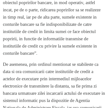
obiectul popririlor bancare, in mod operativ, astfel
incat, pe de o parte, ridicarea popririlor sa se realizeze
in timp real, iar pe de alta parte, sumele existente in
conturile bancare sa fie indisponibilizate de catre
institutiile de credit in limita sumei ce face obiectul
popririi, in functie de informatiile transmise de
institutiile de credit cu privire la sumele existente in
conturile bancare”.
De asemenea, prin ordinul mentionat se stabileste ca
data si ora comunicarii catre institutiile de credit a
actelor de executare prin intermediul mijloacelor
electronice de transmitere la distanta, sa fie prima zi
bancara urmatoare zilei incarcarii actului de executare in
sistemul informatic pus la dispozitie de Agentia
Nationala de Administrare Fiscala, iar ora comunicarii