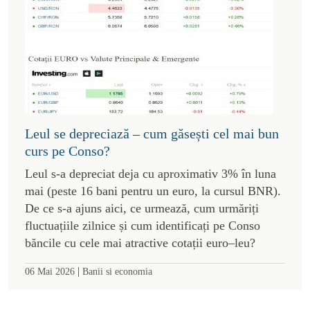
Leul se depreciază – cum găsești cel mai bun
curs pe Conso?
Leul s-a depreciat deja cu aproximativ 3% în luna
mai (peste 16 bani pentru un euro, la cursul BNR).
De ce s-a ajuns aici, ce urmează, cum urmăriți
fluctuațiile zilnice și cum identificați pe Conso
băncile cu cele mai atractive cotații euro–leu?
|
06 Mai 2026
Banii si economia