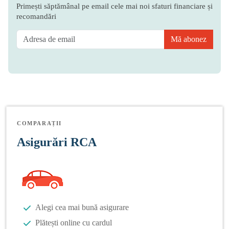
Primești săptămânal pe email cele mai noi sfaturi financiare și
recomandări
Mă abonez
COMPARAȚII
Asigurări RCA
Alegi cea mai bună asigurare
Plătești online cu cardul