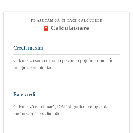
TE AJUTĂM SĂ-ȚI FACI CALCULELE
Calculatoare
Credit maxim
Calculează suma maximă pe care o poți împrumuta în
funcție de venitul tău
Rate credit
Calculează rata lunară, DAE și graficul complet de
rambursare la creditul tău