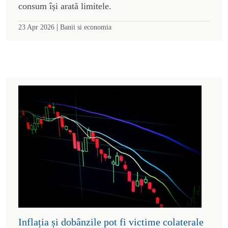
consum își arată limitele.
|
23 Apr 2026
Banii si economia
Inflația și dobânzile pot fi victime colaterale