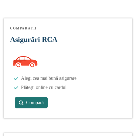
COMPARAȚII
Asigurări RCA
Alegi cea mai bună asigurare
Plătești online cu cardul
Compară