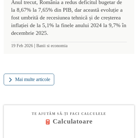
Anul trecut, România a redus deficitul bugetar de
la 8,67% la 7,65% din PIB, dar această evoluție a
fost umbrită de recesiunea tehnică și de creșterea
inflației de la 5,1% la finele anului 2024 la 9,7% în
decembrie 2025.
|
19 Feb 2026
Banii si economia
Mai multe articole
TE AJUTĂM SĂ-ȚI FACI CALCULELE
Calculatoare