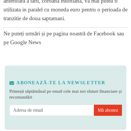
anterioara a tarii, coroana estoniana, va mai putea fi
utilizata in paralel cu moneda euro pentru o perioada de
tranzitie de doua saptamani.
Ne puteți urmări și pe
pagina noastră de Facebook
sau
pe
Google News
ABONEAZĂ-TE LA NEWSLETTER
Primești săptămânal pe email cele mai noi sfaturi financiare și
recomandări
Mă abonez