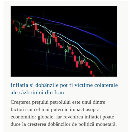
Inflația și dobânzile pot fi victime colaterale
ale războiului din Iran
Creșterea prețului petrolului este unul dintre
factorii cu cel mai puternic impact asupra
economiilor globale, iar revenirea inflației poate
duce la creșterea dobânzilor de politică monetară.