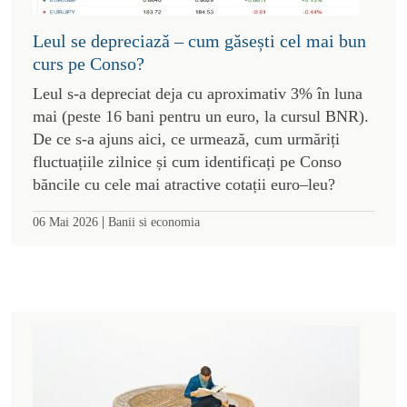
Leul se depreciază – cum găsești cel mai bun
curs pe Conso?
Leul s-a depreciat deja cu aproximativ 3% în luna
mai (peste 16 bani pentru un euro, la cursul BNR).
De ce s-a ajuns aici, ce urmează, cum urmăriți
fluctuațiile zilnice și cum identificați pe Conso
băncile cu cele mai atractive cotații euro–leu?
|
06 Mai 2026
Banii si economia