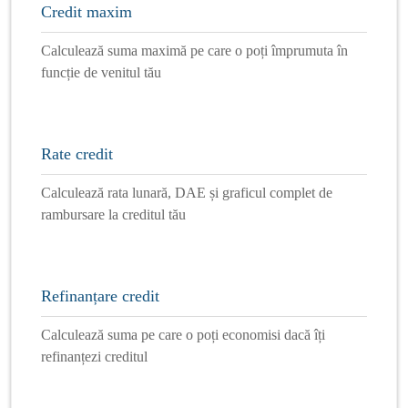
Credit maxim
Calculează suma maximă pe care o poți împrumuta în
funcție de venitul tău
Rate credit
Calculează rata lunară, DAE și graficul complet de
rambursare la creditul tău
Refinanțare credit
Calculează suma pe care o poți economisi dacă îți
refinanțezi creditul