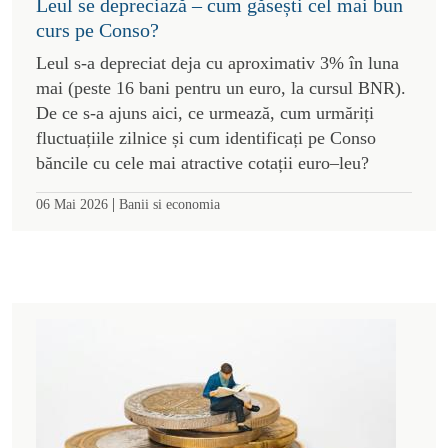
Leul se depreciază – cum găsești cel mai bun
curs pe Conso?
Leul s-a depreciat deja cu aproximativ 3% în luna
mai (peste 16 bani pentru un euro, la cursul BNR).
De ce s-a ajuns aici, ce urmează, cum urmăriți
fluctuațiile zilnice și cum identificați pe Conso
băncile cu cele mai atractive cotații euro–leu?
|
06 Mai 2026
Banii si economia