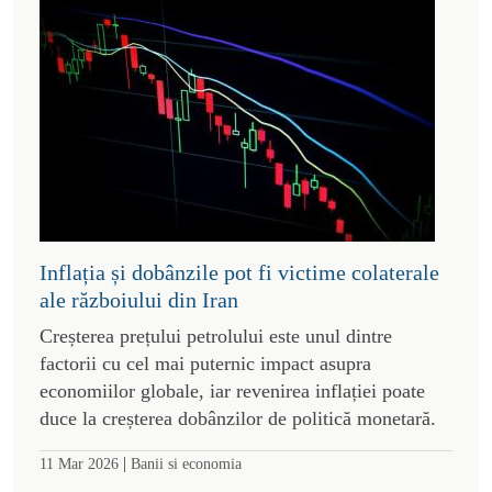
Inflația și dobânzile pot fi victime colaterale
ale războiului din Iran
Creșterea prețului petrolului este unul dintre
factorii cu cel mai puternic impact asupra
economiilor globale, iar revenirea inflației poate
duce la creșterea dobânzilor de politică monetară.
|
11 Mar 2026
Banii si economia