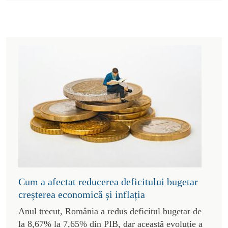
Cum a afectat reducerea deficitului bugetar
creșterea economică și inflația
Anul trecut, România a redus deficitul bugetar de
la 8,67% la 7,65% din PIB, dar această evoluție a