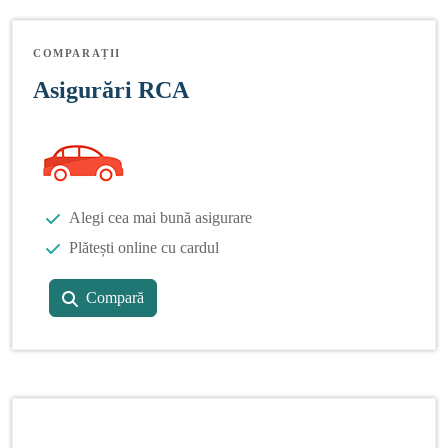
COMPARAȚII
Asigurări RCA
Alegi cea mai bună asigurare
Plătești online cu cardul
Compară