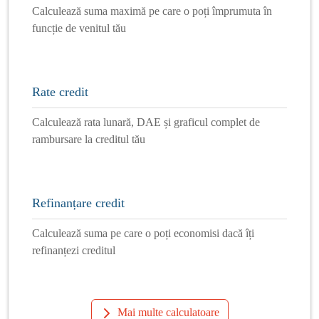
Calculează suma maximă pe care o poți împrumuta în
funcție de venitul tău
Rate credit
Calculează rata lunară, DAE și graficul complet de
rambursare la creditul tău
Refinanțare credit
Calculează suma pe care o poți economisi dacă îți
refinanțezi creditul
Mai multe calculatoare