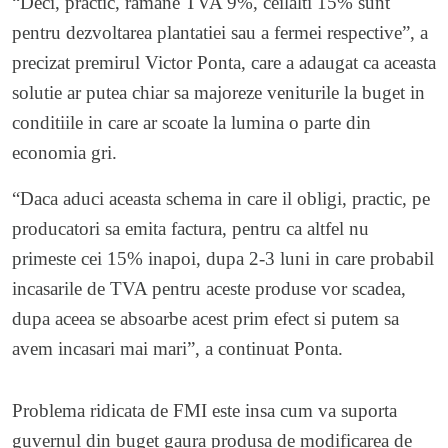
“Deci, practic, ramane TVA 9%, ceilalti 15% sunt
pentru dezvoltarea plantatiei sau a fermei respective”, a
precizat premirul Victor Ponta, care a adaugat ca aceasta
solutie ar putea chiar sa majoreze veniturile la buget in
conditiile in care ar scoate la lumina o parte din
economia gri.
“Daca aduci aceasta schema in care il obligi, practic, pe
producatori sa emita factura, pentru ca altfel nu
primeste cei 15% inapoi, dupa 2-3 luni in care probabil
incasarile de TVA pentru aceste produse vor scadea,
dupa aceea se absoarbe acest prim efect si putem sa
avem incasari mai mari”, a continuat Ponta.
Problema ridicata de FMI este insa cum va suporta
guvernul din buget gaura produsa de modificarea de