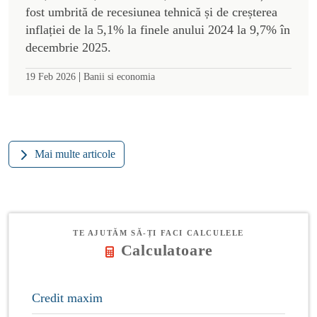
fost umbrită de recesiunea tehnică și de creșterea
inflației de la 5,1% la finele anului 2024 la 9,7% în
decembrie 2025.
|
19 Feb 2026
Banii si economia
Mai multe articole
TE AJUTĂM SĂ-ȚI FACI CALCULELE
Calculatoare
Credit maxim