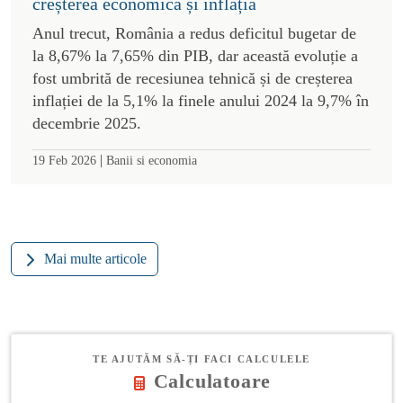
creșterea economică și inflația
Anul trecut, România a redus deficitul bugetar de
la 8,67% la 7,65% din PIB, dar această evoluție a
fost umbrită de recesiunea tehnică și de creșterea
inflației de la 5,1% la finele anului 2024 la 9,7% în
decembrie 2025.
|
19 Feb 2026
Banii si economia
Mai multe articole
TE AJUTĂM SĂ-ȚI FACI CALCULELE
Calculatoare