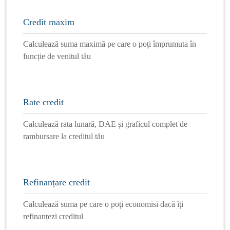
Credit maxim
Calculează suma maximă pe care o poți împrumuta în
funcție de venitul tău
Rate credit
Calculează rata lunară, DAE și graficul complet de
rambursare la creditul tău
Refinanțare credit
Calculează suma pe care o poți economisi dacă îți
refinanțezi creditul