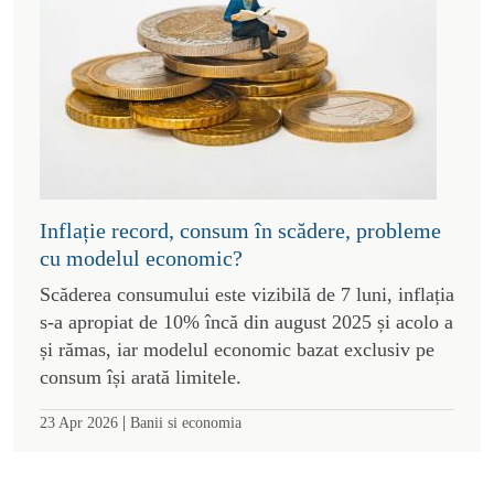
Inflație record, consum în scădere, probleme
cu modelul economic?
Scăderea consumului este vizibilă de 7 luni, inflația
s-a apropiat de 10% încă din august 2025 și acolo a
și rămas, iar modelul economic bazat exclusiv pe
consum își arată limitele.
|
23 Apr 2026
Banii si economia