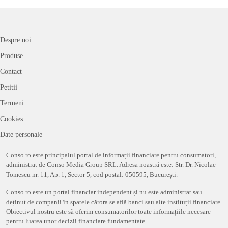
Despre noi
Produse
Contact
Petitii
Termeni
Cookies
Date personale
Conso.ro este principalul portal de informații financiare pentru consumatori,
administrat de Conso Media Group SRL. Adresa noastră este: Str. Dr. Nicolae
Tomescu nr. 11, Ap. 1, Sector 5, cod postal: 050595, București.
Conso.ro este un portal financiar independent și nu este administrat sau
deținut de companii în spatele cărora se află banci sau alte instituții financiare.
Obiectivul nostru este să oferim consumatorilor toate informațiile necesare
pentru luarea unor decizii financiare fundamentate.