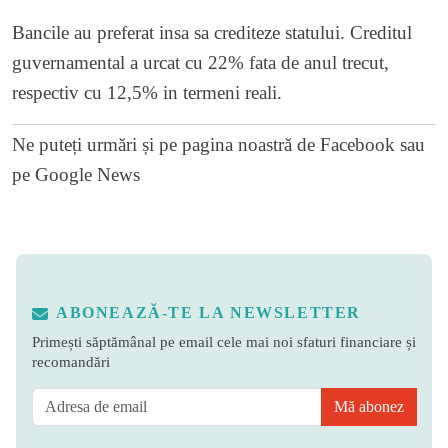
Bancile au preferat insa sa crediteze statului. Creditul
guvernamental a urcat cu 22% fata de anul trecut,
respectiv cu 12,5% in termeni reali.
Ne puteți urmări și pe
pagina noastră de Facebook
sau
pe
Google News
ABONEAZĂ-TE LA NEWSLETTER
Primești săptămânal pe email cele mai noi sfaturi financiare și
recomandări
Mă abonez