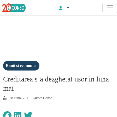
Banii si economia
Creditarea s-a dezghetat usor in luna
mai
28 Iunie 2011
| Autor:
Conso