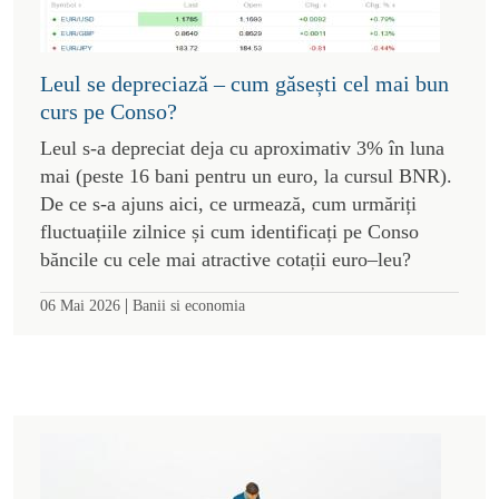
Leul se depreciază – cum găsești cel mai bun
curs pe Conso?
Leul s-a depreciat deja cu aproximativ 3% în luna
mai (peste 16 bani pentru un euro, la cursul BNR).
De ce s-a ajuns aici, ce urmează, cum urmăriți
fluctuațiile zilnice și cum identificați pe Conso
băncile cu cele mai atractive cotații euro–leu?
|
06 Mai 2026
Banii si economia