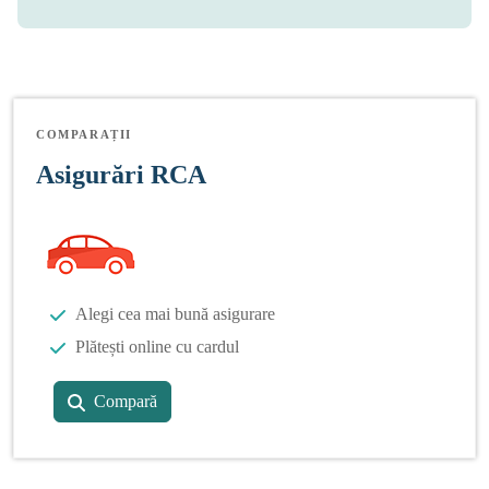
COMPARAȚII
Asigurări RCA
Alegi cea mai bună asigurare
Plătești online cu cardul
Compară