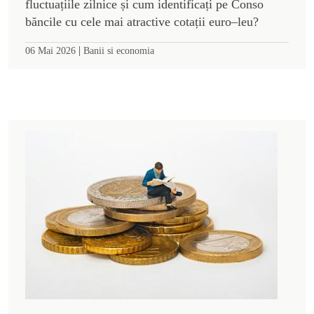
fluctuațiile zilnice și cum identificați pe Conso
băncile cu cele mai atractive cotații euro–leu?
|
06 Mai 2026
Banii si economia