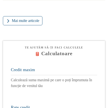
Mai multe articole
TE AJUTĂM SĂ-ȚI FACI CALCULELE
Calculatoare
Credit maxim
Calculează suma maximă pe care o poți împrumuta în
funcție de venitul tău
Rate credit