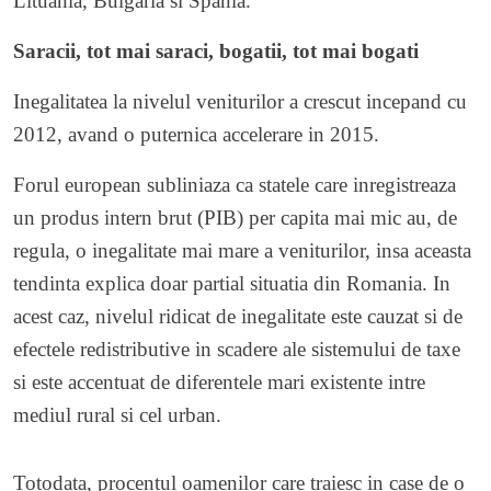
Lituania, Bulgaria si Spania.
Saracii, tot mai saraci, bogatii, tot mai bogati
Inegalitatea la nivelul veniturilor a crescut incepand cu
2012, avand o puternica accelerare in 2015.
Forul european subliniaza ca statele care inregistreaza
un produs intern brut (PIB) per capita mai mic au, de
regula, o inegalitate mai mare a veniturilor, insa aceasta
tendinta explica doar partial situatia din Romania. In
acest caz, nivelul ridicat de inegalitate este cauzat si de
efectele redistributive in scadere ale sistemului de taxe
si este accentuat de diferentele mari existente intre
mediul rural si cel urban.
Totodata, procentul oamenilor care traiesc in case de o