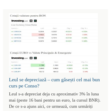
Leul se depreciază – cum găsești cel mai bun
curs pe Conso?
Leul s-a depreciat deja cu aproximativ 3% în luna
mai (peste 16 bani pentru un euro, la cursul BNR).
De ce s-a ajuns aici, ce urmează, cum urmăriți