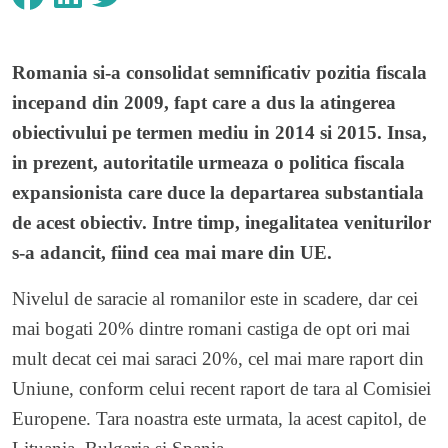
Romania si-a consolidat semnificativ pozitia fiscala
incepand din 2009, fapt care a dus la atingerea
obiectivului pe termen mediu in 2014 si 2015. Insa,
in prezent, autoritatile urmeaza o politica fiscala
expansionista care duce la departarea substantiala
de acest obiectiv. Intre timp, inegalitatea veniturilor
s-a adancit, fiind cea mai mare din UE.
Nivelul de saracie al romanilor este in scadere, dar cei
mai bogati 20% dintre romani castiga de opt ori mai
mult decat cei mai saraci 20%, cel mai mare raport din
Uniune, conform celui recent raport de tara al Comisiei
Europene. Tara noastra este urmata, la acest capitol, de