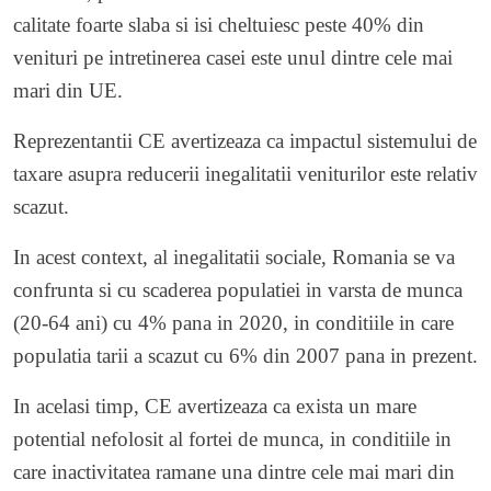
calitate foarte slaba si isi cheltuiesc peste 40% din
venituri pe intretinerea casei este unul dintre cele mai
mari din UE.
Reprezentantii CE avertizeaza ca impactul sistemului de
taxare asupra reducerii inegalitatii veniturilor este relativ
scazut.
In acest context, al inegalitatii sociale, Romania se va
confrunta si cu scaderea populatiei in varsta de munca
(20-64 ani) cu 4% pana in 2020, in conditiile in care
populatia tarii a scazut cu 6% din 2007 pana in prezent.
In acelasi timp, CE avertizeaza ca exista un mare
potential nefolosit al fortei de munca, in conditiile in
care inactivitatea ramane una dintre cele mai mari din