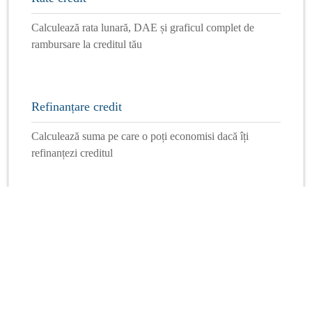
Calculează rata lunară, DAE și graficul complet de
rambursare la creditul tău
Refinanțare credit
Calculează suma pe care o poți economisi dacă îți
refinanțezi creditul
Mai multe calculatoare
Info Financiar