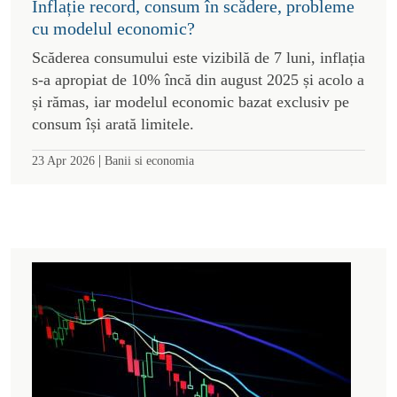
Inflație record, consum în scădere, probleme
cu modelul economic?
Scăderea consumului este vizibilă de 7 luni, inflația
s-a apropiat de 10% încă din august 2025 și acolo a
și rămas, iar modelul economic bazat exclusiv pe
consum își arată limitele.
|
23 Apr 2026
Banii si economia