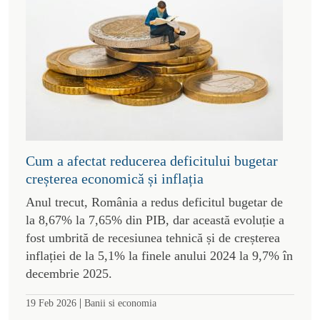
Cum a afectat reducerea deficitului bugetar
creșterea economică și inflația
Anul trecut, România a redus deficitul bugetar de
la 8,67% la 7,65% din PIB, dar această evoluție a
fost umbrită de recesiunea tehnică și de creșterea
inflației de la 5,1% la finele anului 2024 la 9,7% în
decembrie 2025.
|
19 Feb 2026
Banii si economia