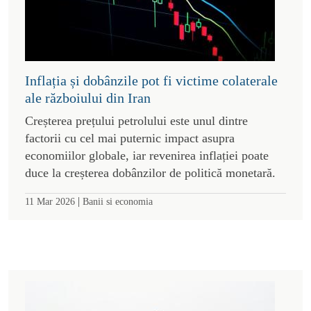
Inflația și dobânzile pot fi victime colaterale
ale războiului din Iran
Creșterea prețului petrolului este unul dintre
factorii cu cel mai puternic impact asupra
economiilor globale, iar revenirea inflației poate
duce la creșterea dobânzilor de politică monetară.
|
11 Mar 2026
Banii si economia