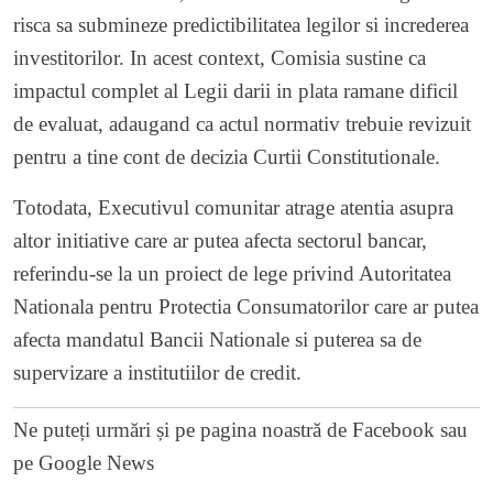
risca sa submineze predictibilitatea legilor si increderea
investitorilor. In acest context, Comisia sustine ca
impactul complet al Legii darii in plata ramane dificil
de evaluat, adaugand ca actul normativ trebuie revizuit
pentru a tine cont de decizia Curtii Constitutionale.
Totodata, Executivul comunitar atrage atentia asupra
altor initiative care ar putea afecta sectorul bancar,
referindu-se la un proiect de lege privind Autoritatea
Nationala pentru Protectia Consumatorilor care ar putea
afecta mandatul Bancii Nationale si puterea sa de
supervizare a institutiilor de credit.
Ne puteți urmări și pe
pagina noastră de Facebook
sau
pe
Google News