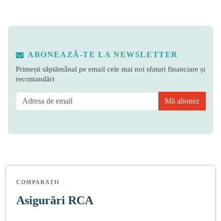
ABONEAZĂ-TE LA NEWSLETTER
Primești săptămânal pe email cele mai noi sfaturi financiare și
recomandări
Mă abonez
COMPARAȚII
Asigurări RCA