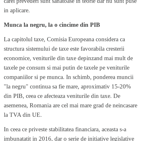
carei prevederi sunt sanatoase in teorie dar nu sunt puse
in aplicare.
Munca la negru, la o cincime din PIB
La capitolul taxe, Comisia Europeana considera ca
structura sistemului de taxe este favorabila cresterii
economice, veniturile din taxe depinzand mai mult de
taxele pe consum si mai putin de taxele pe veniturile
companiilor si pe munca. In schimb, ponderea muncii
"la negru" continua sa fie mare, aproximativ 15-20%
din PIB, ceea ce afecteaza veniturile din taxe. De
asemenea, Romania are cel mai mare grad de neincasare
la TVA din UE.
In ceea ce priveste stabilitatea financiara, aceasta s-a
imbunatatit in 2016, dar o serie de initiative legislative