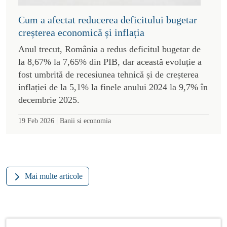
Cum a afectat reducerea deficitului bugetar
creșterea economică și inflația
Anul trecut, România a redus deficitul bugetar de
la 8,67% la 7,65% din PIB, dar această evoluție a
fost umbrită de recesiunea tehnică și de creșterea
inflației de la 5,1% la finele anului 2024 la 9,7% în
decembrie 2025.
|
19 Feb 2026
Banii si economia
Mai multe articole