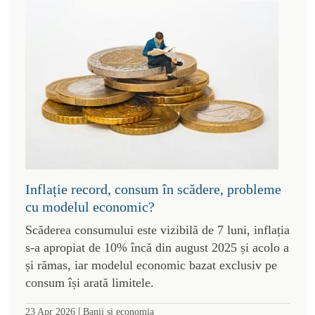
Inflație record, consum în scădere, probleme
cu modelul economic?
Scăderea consumului este vizibilă de 7 luni, inflația
s-a apropiat de 10% încă din august 2025 și acolo a
și rămas, iar modelul economic bazat exclusiv pe
consum își arată limitele.
|
23 Apr 2026
Banii si economia