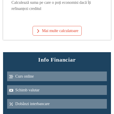
Calculează suma pe care o poți economisi dacă îți
refinanțezi creditul
Mai multe calculatoare
Info Financiar
Curs online
Schimb valutar
Dobânzi interbancare