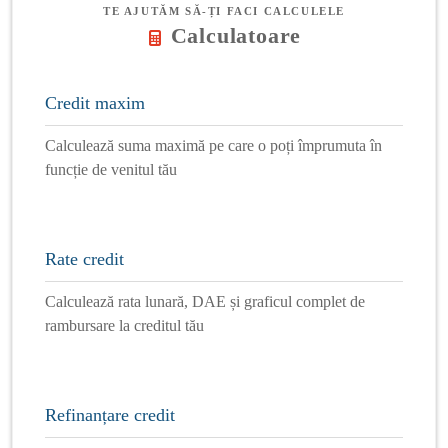
TE AJUTĂM SĂ-ȚI FACI CALCULELE
Calculatoare
Credit maxim
Calculează suma maximă pe care o poți împrumuta în
funcție de venitul tău
Rate credit
Calculează rata lunară, DAE și graficul complet de
rambursare la creditul tău
Refinanțare credit