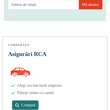
Mă abonez
COMPARAȚII
Asigurări RCA
Alegi cea mai bună asigurare
Plătești online cu cardul
Compară