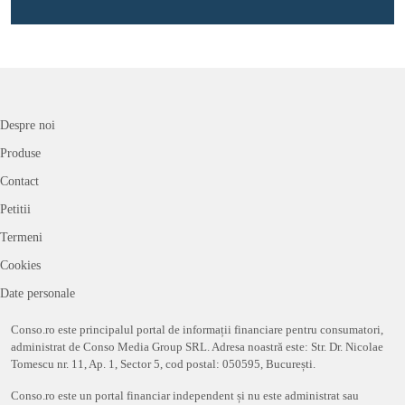
Despre noi
Produse
Contact
Petitii
Termeni
Cookies
Date personale
Conso.ro este principalul portal de informații financiare pentru consumatori,
administrat de Conso Media Group SRL. Adresa noastră este: Str. Dr. Nicolae
Tomescu nr. 11, Ap. 1, Sector 5, cod postal: 050595, București.
Conso.ro este un portal financiar independent și nu este administrat sau