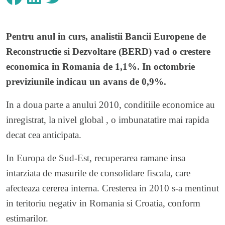
Pentru anul in curs, analistii Bancii Europene de
Reconstructie si Dezvoltare (BERD) vad o crestere
economica in Romania de 1,1%. In octombrie
previziunile indicau un avans de 0,9%.
In a doua parte a anului 2010, conditiile economice au
inregistrat, la nivel global , o imbunatatire mai rapida
decat cea anticipata.
In Europa de Sud-Est, recuperarea ramane insa
intarziata de masurile de consolidare fiscala, care
afecteaza cererea interna. Cresterea in 2010 s-a mentinut
in teritoriu negativ in Romania si Croatia, conform
estimarilor.