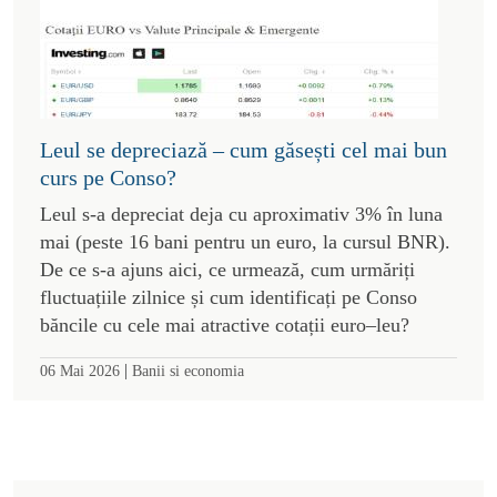
Leul se depreciază – cum găsești cel mai bun
curs pe Conso?
Leul s-a depreciat deja cu aproximativ 3% în luna
mai (peste 16 bani pentru un euro, la cursul BNR).
De ce s-a ajuns aici, ce urmează, cum urmăriți
fluctuațiile zilnice și cum identificați pe Conso
băncile cu cele mai atractive cotații euro–leu?
|
06 Mai 2026
Banii si economia