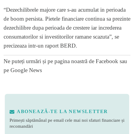
“Dezechilibrele majore care s-au acumulat in perioada
de boom persista. Pietele financiare continua sa prezinte
dezechilibre dupa perioada de crestere iar increderea
consumatorilor si investitorilor ramane scazuta”, se
precizeaza intr-un raport BERD.
Ne puteți urmări și pe
pagina noastră de Facebook
sau
pe
Google News
ABONEAZĂ-TE LA NEWSLETTER
Primești săptămânal pe email cele mai noi sfaturi financiare și
recomandări