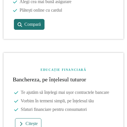
Alegi cea mai bună asigurare
Plătești online cu cardul
Compară
EDUCAȚIE FINANCIARĂ
Banchereza, pe înțelesul tuturor
Te ajutăm să înțelegi mai ușor contractele bancare
Vorbim în termeni simpli, pe înțelesul tău
Sfaturi financiare pentru consumatori
Citește