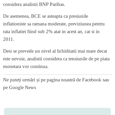
considera analistii BNP Paribas.
De asemenea, BCE se asteapta ca presiunile
inflationiste sa ramana moderate, previziunea pentru
rata inflatiei fiind sub 2% atat in acest an, cat si in
2011.
Desi se prevede un nivel al lichiditatii mai mare decat
este nevoie, analistii considera ca tensiunile de pe piata
monetara vor continua.
Ne puteți urmări și pe
pagina noastră de Facebook
sau
pe
Google News