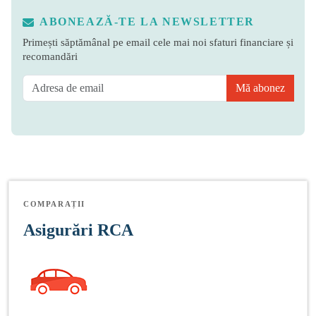
ABONEAZĂ-TE LA NEWSLETTER
Primești săptămânal pe email cele mai noi sfaturi financiare și
recomandări
Mă abonez
COMPARAȚII
Asigurări RCA