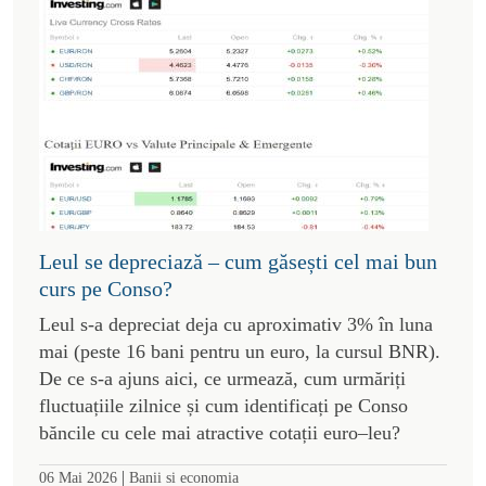
Leul se depreciază – cum găsești cel mai bun
curs pe Conso?
Leul s-a depreciat deja cu aproximativ 3% în luna
mai (peste 16 bani pentru un euro, la cursul BNR).
De ce s-a ajuns aici, ce urmează, cum urmăriți
fluctuațiile zilnice și cum identificați pe Conso
băncile cu cele mai atractive cotații euro–leu?
|
06 Mai 2026
Banii si economia