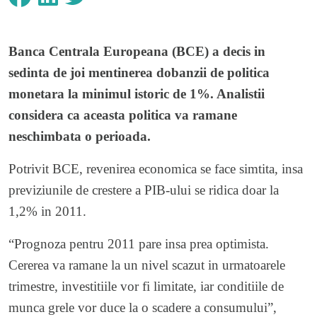
Banca Centrala Europeana (BCE) a decis in
sedinta de joi mentinerea dobanzii de politica
monetara la minimul istoric de 1%. Analistii
considera ca aceasta politica va ramane
neschimbata o perioada.
Potrivit BCE, revenirea economica se face simtita, insa
previziunile de crestere a PIB-ului se ridica doar la
1,2% in 2011.
“Prognoza pentru 2011 pare insa prea optimista.
Cererea va ramane la un nivel scazut in urmatoarele
trimestre, investitiile vor fi limitate, iar conditiile de
munca grele vor duce la o scadere a consumului”,