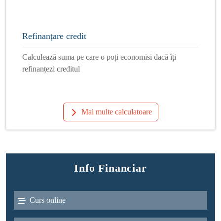
Refinanțare credit
Calculează suma pe care o poți economisi dacă îți
refinanțezi creditul
Mai multe calculatoare
Info Financiar
Curs online