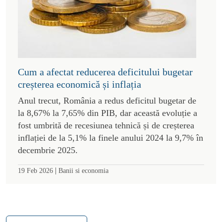
Cum a afectat reducerea deficitului bugetar
creșterea economică și inflația
Anul trecut, România a redus deficitul bugetar de
la 8,67% la 7,65% din PIB, dar această evoluție a
fost umbrită de recesiunea tehnică și de creșterea
inflației de la 5,1% la finele anului 2024 la 9,7% în
decembrie 2025.
|
19 Feb 2026
Banii si economia