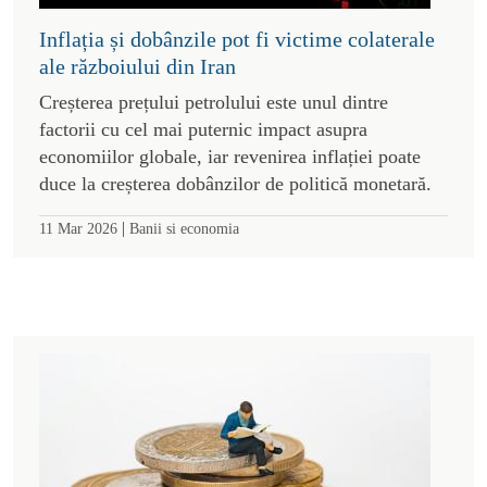
Inflația și dobânzile pot fi victime colaterale
ale războiului din Iran
Creșterea prețului petrolului este unul dintre
factorii cu cel mai puternic impact asupra
economiilor globale, iar revenirea inflației poate
duce la creșterea dobânzilor de politică monetară.
|
11 Mar 2026
Banii si economia