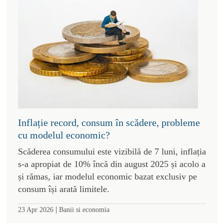
Inflație record, consum în scădere, probleme
cu modelul economic?
Scăderea consumului este vizibilă de 7 luni, inflația
s-a apropiat de 10% încă din august 2025 și acolo a
și rămas, iar modelul economic bazat exclusiv pe
consum își arată limitele.
|
23 Apr 2026
Banii si economia