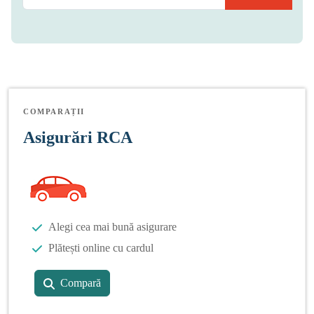
COMPARAȚII
Asigurări RCA
Alegi cea mai bună asigurare
Plătești online cu cardul
Compară