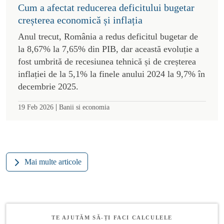
Cum a afectat reducerea deficitului bugetar
creșterea economică și inflația
Anul trecut, România a redus deficitul bugetar de
la 8,67% la 7,65% din PIB, dar această evoluție a
fost umbrită de recesiunea tehnică și de creșterea
inflației de la 5,1% la finele anului 2024 la 9,7% în
decembrie 2025.
|
19 Feb 2026
Banii si economia
Mai multe articole
TE AJUTĂM SĂ-ȚI FACI CALCULELE