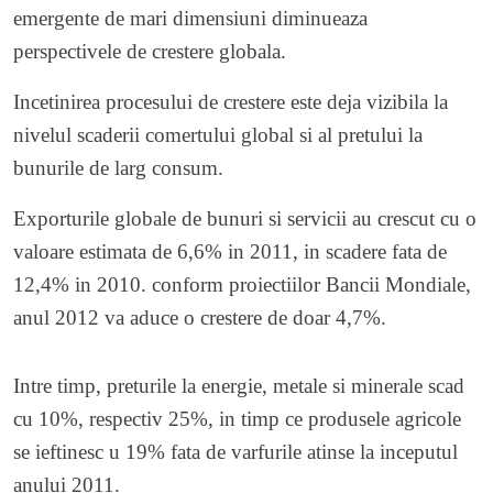
emergente de mari dimensiuni diminueaza
perspectivele de crestere globala.
Incetinirea procesului de crestere este deja vizibila la
nivelul scaderii comertului global si al pretului la
bunurile de larg consum.
Exporturile globale de bunuri si servicii au crescut cu o
valoare estimata de 6,6% in 2011, in scadere fata de
12,4% in 2010. conform proiectiilor Bancii Mondiale,
anul 2012 va aduce o crestere de doar 4,7%.
Intre timp, preturile la energie, metale si minerale scad
cu 10%, respectiv 25%, in timp ce produsele agricole
se ieftinesc u 19% fata de varfurile atinse la inceputul
anului 2011.