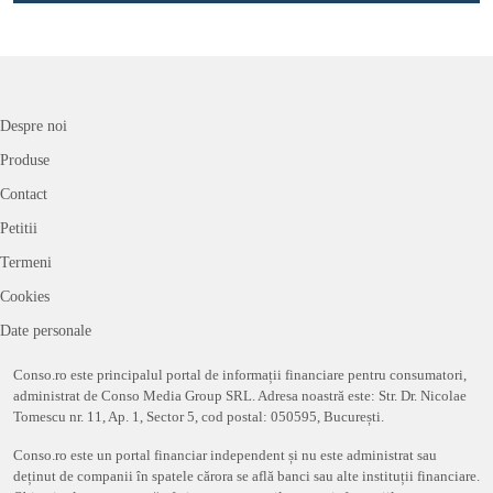
Despre noi
Produse
Contact
Petitii
Termeni
Cookies
Date personale
Conso.ro este principalul portal de informații financiare pentru consumatori,
administrat de Conso Media Group SRL. Adresa noastră este: Str. Dr. Nicolae
Tomescu nr. 11, Ap. 1, Sector 5, cod postal: 050595, București.
Conso.ro este un portal financiar independent și nu este administrat sau
deținut de companii în spatele cărora se află banci sau alte instituții financiare.