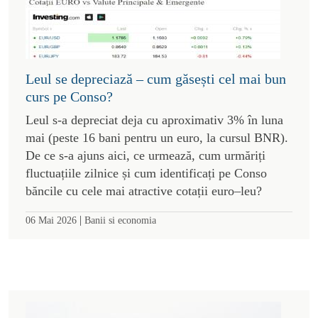
Leul se depreciază – cum găsești cel mai bun
curs pe Conso?
Leul s-a depreciat deja cu aproximativ 3% în luna
mai (peste 16 bani pentru un euro, la cursul BNR).
De ce s-a ajuns aici, ce urmează, cum urmăriți
fluctuațiile zilnice și cum identificați pe Conso
băncile cu cele mai atractive cotații euro–leu?
|
06 Mai 2026
Banii si economia