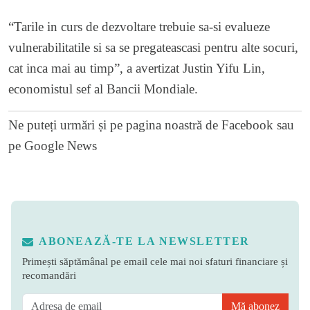
“Tarile in curs de dezvoltare trebuie sa-si evalueze
vulnerabilitatile si sa se pregateascasi pentru alte socuri,
cat inca mai au timp”, a avertizat Justin Yifu Lin,
economistul sef al Bancii Mondiale.
Ne puteți urmări și pe
pagina noastră de Facebook
sau
pe
Google News
ABONEAZĂ-TE LA NEWSLETTER
Primești săptămânal pe email cele mai noi sfaturi financiare și
recomandări
Mă abonez