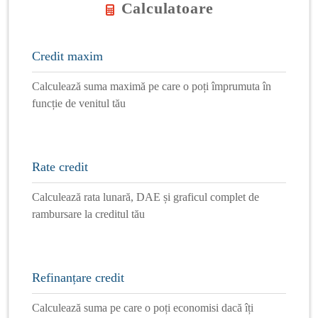
Calculatoare
Credit maxim
Calculează suma maximă pe care o poți împrumuta în
funcție de venitul tău
Rate credit
Calculează rata lunară, DAE și graficul complet de
rambursare la creditul tău
Refinanțare credit
Calculează suma pe care o poți economisi dacă îți