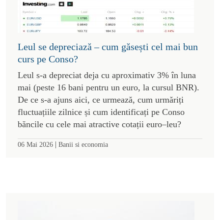
Leul se depreciază – cum găsești cel mai bun
curs pe Conso?
Leul s-a depreciat deja cu aproximativ 3% în luna
mai (peste 16 bani pentru un euro, la cursul BNR).
De ce s-a ajuns aici, ce urmează, cum urmăriți
fluctuațiile zilnice și cum identificați pe Conso
băncile cu cele mai atractive cotații euro–leu?
|
06 Mai 2026
Banii si economia