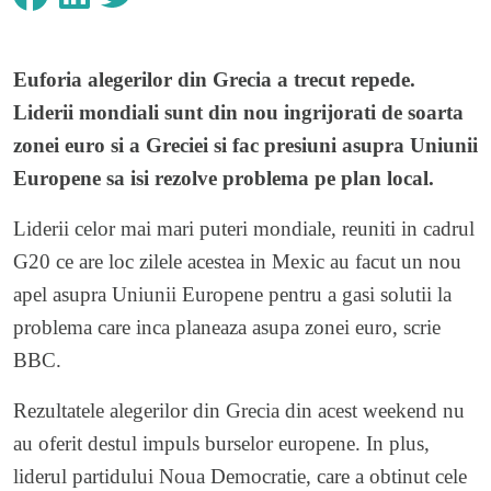
Euforia alegerilor din Grecia a trecut repede.
Liderii mondiali sunt din nou ingrijorati de soarta
zonei euro si a Greciei si fac presiuni asupra Uniunii
Europene sa isi rezolve problema pe plan local.
Liderii celor mai mari puteri mondiale, reuniti in cadrul
G20 ce are loc zilele acestea in Mexic au facut un nou
apel asupra Uniunii Europene pentru a gasi solutii la
problema care inca planeaza asupa zonei euro, scrie
BBC.
Rezultatele alegerilor din Grecia din acest weekend nu
au oferit destul impuls burselor europene. In plus,
liderul partidului Noua Democratie, care a obtinut cele