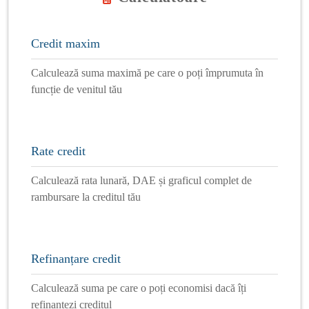
Credit maxim
Calculează suma maximă pe care o poți împrumuta în
funcție de venitul tău
Rate credit
Calculează rata lunară, DAE și graficul complet de
rambursare la creditul tău
Refinanțare credit
Calculează suma pe care o poți economisi dacă îți
refinanțezi creditul