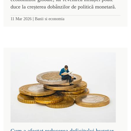
duce la creșterea dobânzilor de politică monetară.
|
11 Mar 2026
Banii si economia
Cum a afectat reducerea deficitului bugetar