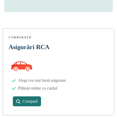
COMPARAȚII
Asigurări RCA
Alegi cea mai bună asigurare
Plătești online cu cardul
Compară