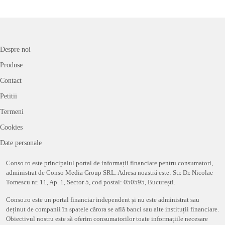
Despre noi
Produse
Contact
Petitii
Termeni
Cookies
Date personale
Conso.ro este principalul portal de informații financiare pentru consumatori,
administrat de Conso Media Group SRL. Adresa noastră este: Str. Dr. Nicolae
Tomescu nr. 11, Ap. 1, Sector 5, cod postal: 050595, București.
Conso.ro este un portal financiar independent și nu este administrat sau
deținut de companii în spatele cărora se află banci sau alte instituții financiare.
Obiectivul nostru este să oferim consumatorilor toate informațiile necesare