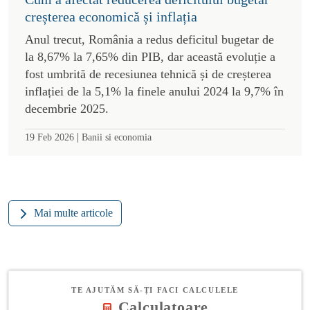
creșterea economică și inflația
Anul trecut, România a redus deficitul bugetar de
la 8,67% la 7,65% din PIB, dar această evoluție a
fost umbrită de recesiunea tehnică și de creșterea
inflației de la 5,1% la finele anului 2024 la 9,7% în
decembrie 2025.
|
19 Feb 2026
Banii si economia
Mai multe articole
TE AJUTĂM SĂ-ȚI FACI CALCULELE
Calculatoare