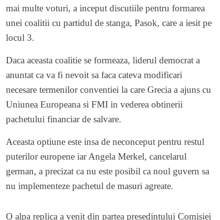
mai multe voturi, a inceput discutiile pentru formarea
unei coalitii cu partidul de stanga, Pasok, care a iesit pe
locul 3.
Daca aceasta coalitie se formeaza, liderul democrat a
anuntat ca va fi nevoit sa faca cateva modificari
necesare termenilor conventiei la care Grecia a ajuns cu
Uniunea Europeana si FMI in vederea obtinerii
pachetului financiar de salvare.
Aceasta optiune este insa de neconceput pentru restul
puterilor europene iar Angela Merkel, cancelarul
german, a precizat ca nu este posibil ca noul guvern sa
nu implementeze pachetul de masuri agreate.
O alpa replica a venit din partea presedintului Comisiei