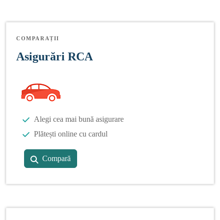
COMPARAȚII
Asigurări RCA
Alegi cea mai bună asigurare
Plătești online cu cardul
Compară