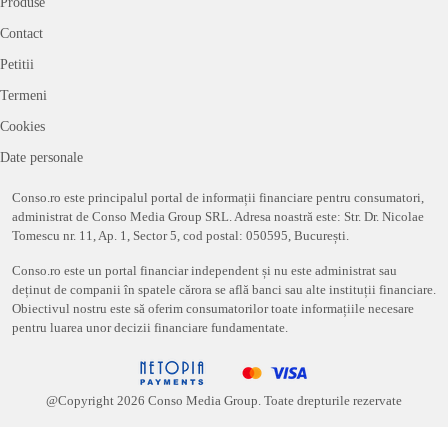
Produse
Contact
Petitii
Termeni
Cookies
Date personale
Conso.ro este principalul portal de informații financiare pentru consumatori,
administrat de Conso Media Group SRL. Adresa noastră este: Str. Dr. Nicolae
Tomescu nr. 11, Ap. 1, Sector 5, cod postal: 050595, București.
Conso.ro este un portal financiar independent și nu este administrat sau
deținut de companii în spatele cărora se află banci sau alte instituții financiare.
Obiectivul nostru este să oferim consumatorilor toate informațiile necesare
pentru luarea unor decizii financiare fundamentate.
@Copyright
2026
Conso Media Group. Toate drepturile rezervate