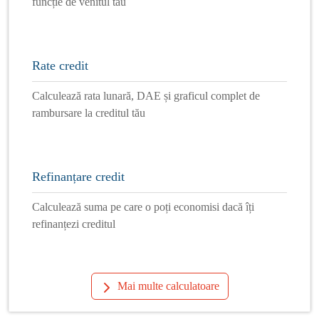
funcție de venitul tău
Rate credit
Calculează rata lunară, DAE și graficul complet de
rambursare la creditul tău
Refinanțare credit
Calculează suma pe care o poți economisi dacă îți
refinanțezi creditul
Mai multe calculatoare