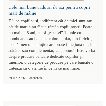
Cele mai bune cadouri de azi pentru copiii
mari de mâine
E luna copiilor și, indiferent cât de mici sunt sau
cât de mari s-au făcut, rămân copiii noștri. Poate
nu mai au 5 ani, ca să „rezolvi” 1 iunie cu
bomboane sau baloane colorate, dar, din fericire,
există mereu o soluție care poate funcționa de sine
stătător sau complementar, ca „bonus”. Este vorba
despre produse bancare dedicate copiilor și
tinerilor, o categorie de produse pe care băncile o
tratează cu o atenție în ce în ce mai mare.
|
29 Iun 2026
Banchereza