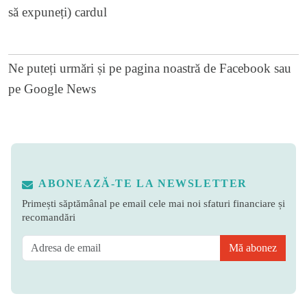
să expuneți) cardul
Ne puteți urmări și pe
pagina noastră de Facebook
sau
pe
Google News
ABONEAZĂ-TE LA NEWSLETTER
Primești săptămânal pe email cele mai noi sfaturi financiare și
recomandări
Mă abonez