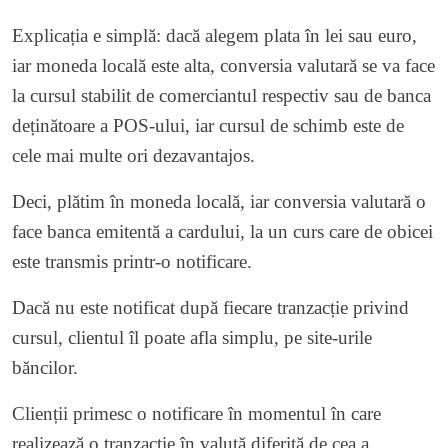
Explicația e simplă: dacă alegem plata în lei sau euro,
iar moneda locală este alta, conversia valutară se va face
la cursul stabilit de comerciantul respectiv sau de banca
deținătoare a POS-ului, iar cursul de schimb este de
cele mai multe ori dezavantajos.
Deci, plătim în moneda locală, iar conversia valutară o
face banca emitentă a cardului, la un curs care de obicei
este transmis printr-o notificare.
Dacă nu este notificat după fiecare tranzacție privind
cursul, clientul îl poate afla simplu, pe site-urile
băncilor.
Clienții primesc o notificare în momentul în care
realizează o tranzacție în valută diferită de cea a