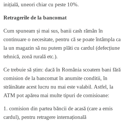
inițială, uneori chiar cu peste 10%.
Retragerile de la bancomat
Cum spuneam și mai sus, banii cash rămân în
continuare o necesitate, pentru că se poate întâmpla ca
la un magazin să nu putem plăti cu cardul (defecțiune
tehnică, zonă rurală etc.).
Ce trebuie să știm: dacă în România scoatem bani fără
comision de la bancomat în anumite conditii, în
străinătate acest lucru nu mai este valabil. Astfel, la
ATM pot apărea mai multe tipuri de comisioane:
1. comision din partea băncii de acasă (care a emis
cardul), pentru retragere internațională