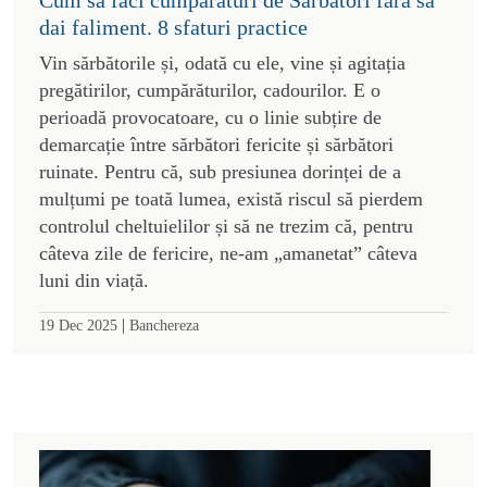
Cum să faci cumpărături de Sărbători fără să
dai faliment. 8 sfaturi practice
Vin sărbătorile și, odată cu ele, vine și agitația
pregătirilor, cumpărăturilor, cadourilor. E o
perioadă provocatoare, cu o linie subțire de
demarcație între sărbători fericite și sărbători
ruinate. Pentru că, sub presiunea dorinței de a
mulțumi pe toată lumea, există riscul să pierdem
controlul cheltuielilor și să ne trezim că, pentru
câteva zile de fericire, ne-am „amanetat” câteva
luni din viață.
|
19 Dec 2025
Banchereza