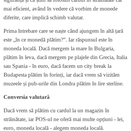
mai eficient, având în vedere că vorbim de monede
diferite, care implică schimb valutar.
Prima întrebare care se naște când ajungem în altă țară
este „în ce monedă plătim?”. Iar răspunsul este în
moneda locală. Dacă mergem la mare în Bulgaria,
plătim în leva, dacă mergem pe plajele din Grecia, Italia
sau Spania - în euro, dacă facem un city break la
Budapesta plătim în forinți, iar dacă vrem să vizităm
muzeele și pub-urile din Londra plătim în lire sterline.
Conversia valutară
Dacă vrem să plătim cu cardul la un magazin în
străinătate, iar POS-ul ne oferă mai multe opțiuni - lei,
euro, moneda locală - alegem moneda locală.