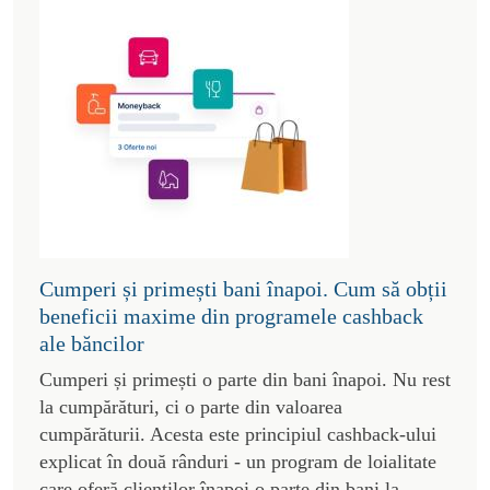
Cumperi și primești bani înapoi. Cum să obții
beneficii maxime din programele cashback
ale băncilor
Cumperi și primești o parte din bani înapoi. Nu rest
la cumpărături, ci o parte din valoarea
cumpărăturii. Acesta este principiul cashback-ului
explicat în două rânduri - un program de loialitate
care oferă clienților înapoi o parte din bani la