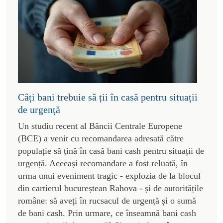
Câți bani trebuie să ții în casă pentru situații
de urgență
Un studiu recent al Băncii Centrale Europene
(BCE) a venit cu recomandarea adresată către
populație să țină în casă bani cash pentru situații de
urgență. Aceeași recomandare a fost reluată, în
urma unui eveniment tragic - explozia de la blocul
din cartierul bucureștean Rahova - și de autoritățile
române: să aveți în rucsacul de urgență și o sumă
de bani cash. Prin urmare, ce înseamnă bani cash