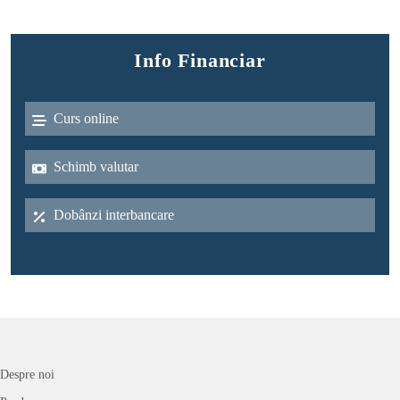
Info Financiar
Curs online
Schimb valutar
Dobânzi interbancare
Despre noi