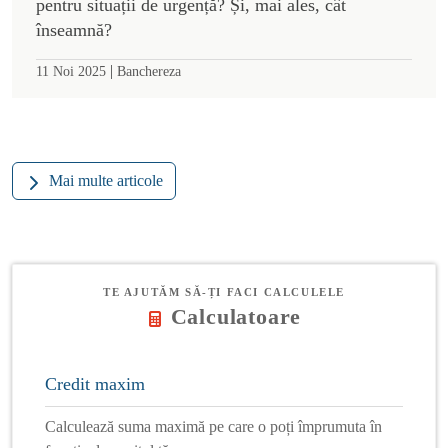
pentru situații de urgență? Și, mai ales, cât
înseamnă?
|
11 Noi 2025
Banchereza
Mai multe articole
TE AJUTĂM SĂ-ȚI FACI CALCULELE
Calculatoare
Credit maxim
Calculează suma maximă pe care o poți împrumuta în