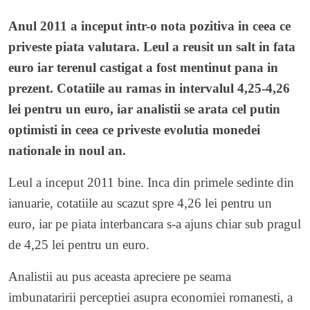
Anul 2011 a inceput intr-o nota pozitiva in ceea ce
priveste piata valutara. Leul a reusit un salt in fata
euro iar terenul castigat a fost mentinut pana in
prezent. Cotatiile au ramas in intervalul 4,25-4,26
lei pentru un euro, iar analistii se arata cel putin
optimisti in ceea ce priveste evolutia monedei
nationale in noul an.
Leul a inceput 2011 bine. Inca din primele sedinte din
ianuarie, cotatiile au scazut spre 4,26 lei pentru un
euro, iar pe piata interbancara s-a ajuns chiar sub pragul
de 4,25 lei pentru un euro.
Analistii au pus aceasta apreciere pe seama
imbunataririi perceptiei asupra economiei romanesti, a