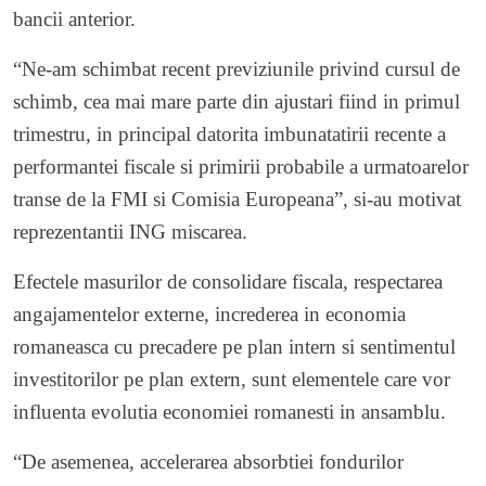
bancii anterior.
“Ne-am schimbat recent previziunile privind cursul de
schimb, cea mai mare parte din ajustari fiind in primul
trimestru, in principal datorita imbunatatirii recente a
performantei fiscale si primirii probabile a urmatoarelor
transe de la FMI si Comisia Europeana”, si-au motivat
reprezentantii ING miscarea.
Efectele masurilor de consolidare fiscala, respectarea
angajamentelor externe, increderea in economia
romaneasca cu precadere pe plan intern si sentimentul
investitorilor pe plan extern, sunt elementele care vor
influenta evolutia economiei romanesti in ansamblu.
“De asemenea, accelerarea absorbtiei fondurilor