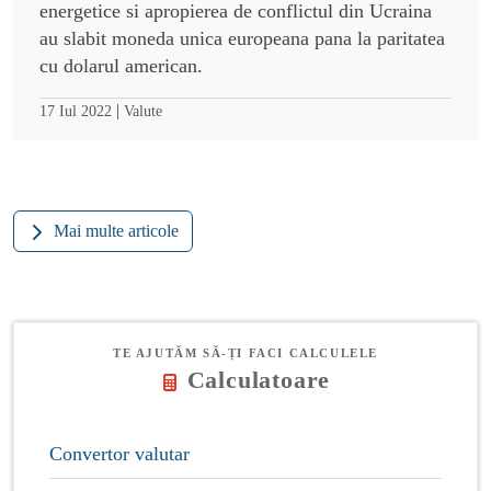
energetice si apropierea de conflictul din Ucraina
au slabit moneda unica europeana pana la paritatea
cu dolarul american.
|
17 Iul 2022
Valute
Mai multe articole
TE AJUTĂM SĂ-ȚI FACI CALCULELE
Calculatoare
Convertor valutar