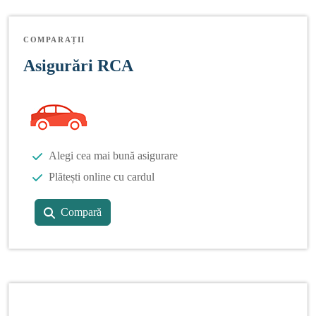
COMPARAȚII
Asigurări RCA
Alegi cea mai bună asigurare
Plătești online cu cardul
Compară