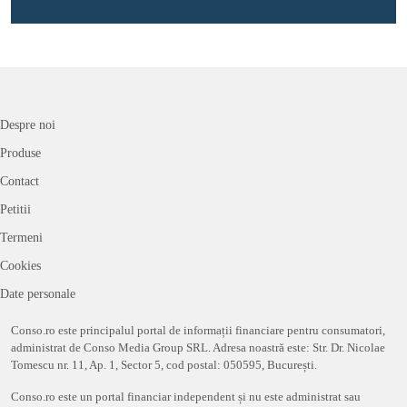
Despre noi
Produse
Contact
Petitii
Termeni
Cookies
Date personale
Conso.ro este principalul portal de informații financiare pentru consumatori,
administrat de Conso Media Group SRL. Adresa noastră este: Str. Dr. Nicolae
Tomescu nr. 11, Ap. 1, Sector 5, cod postal: 050595, București.
Conso.ro este un portal financiar independent și nu este administrat sau