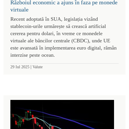
Războiul economic a ajuns în faza pe monede
virtuale
Recent adoptată în SUA, legislația vizând
stablecoin-urile urmărește să crească artificial
cererea pentru dolari, în vreme ce monedele
virtuale ale băncilor centrale (CBDC), unde UE
este avansată în implementarea euro digital, rămân
interzise peste ocean.
|
29 Iul 2025
Valute