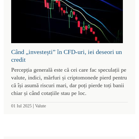
Când „investești” în CFD-uri, iei deseori un
credit
Percepția generală este că cei care fac speculații pe
valute, indici, mărfuri și criptomonede pierd pentru
că își asumă riscuri mari, dar poți pierde toți banii
chiar și când cotațiile stau pe loc.
|
01 Iul 2025
Valute