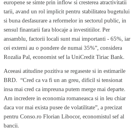
europene se simte prin inflow si cresterea atractivitatii
tarii, avand un rol implicit pentru stabilitatea bugetului
si buna desfasurare a reformelor in sectorul public, in
sensul finantarii fara blocaje a investitiilor. Per
ansamblu, factorii locali sunt mai importanti - 65%, iar
cei externi au o pondere de numai 35%”, considera
Rozalia Pal, economist sef la UniCredit Tiriac Bank.
Aceeasi atitudine pozitiva se regaseste si in estimarile
BRD. “Cred ca va fi un an greu, dificil si tensionat
insa mai cred ca impreuna putem merge mai departe.
Am incredere in economia romaneasca si in leu chiar
daca vor mai exista pusee de volatilitate”, a precizat
pentru Conso.ro Florian Libocor, economistul sef al
bancii.