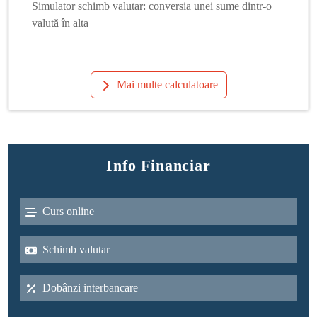
Simulator schimb valutar: conversia unei sume dintr-o
valută în alta
Mai multe calculatoare
Info Financiar
Curs online
Schimb valutar
Dobânzi interbancare