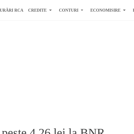
URĂRI RCA
CREDITE
CONTURI
ECONOMISIRE
 peste 4,26 lei la BNR