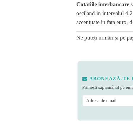
Cotatiile interbancare
s
osciland in intervalul 4,2
accentuate in fata euro, 
Ne puteți urmări și pe
pa
ABONEAZĂ-TE 
Primești săptămânal pe emai