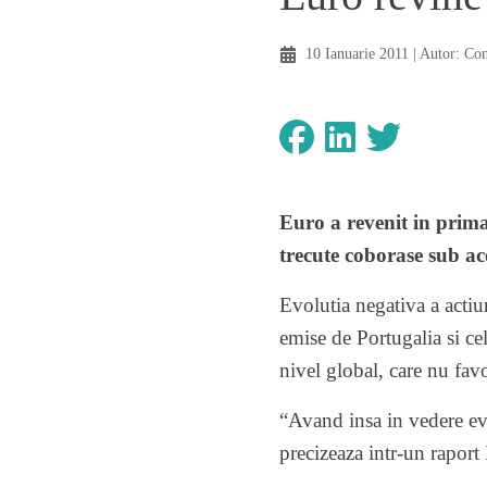
10 Ianuarie 2011
| Autor:
Con
Euro a revenit in prima
trecute coborase sub ac
Evolutia negativa a actiun
emise de Portugalia si ce
nivel global, care nu favo
“Avand insa in vedere eve
precizeaza intr-un rapor