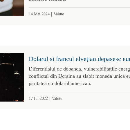
|
14 Mai 2024
Valute
Dolarul si francul elvețian depasesc e
Diferentialul de dobanda, vulnerabilitatile energ
conflictul din Ucraina au slabit moneda unica e
paritatea cu dolarul american.
|
17 Iul 2022
Valute