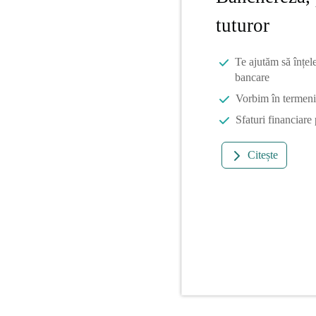
tuturor
Te ajutăm să înțel
bancare
Vorbim în termeni 
Sfaturi financiare
Citește