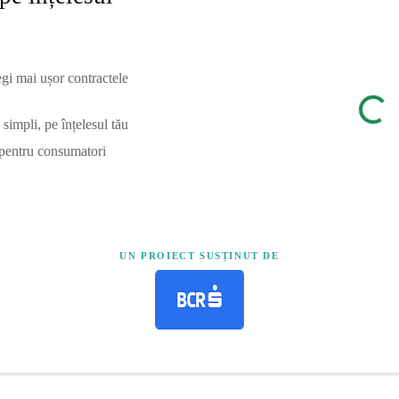
egi mai ușor contractele
simpli, pe înțelesul tău
 pentru consumatori
UN PROIECT SUSȚINUT DE