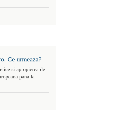
uro. Ce urmeaza?
etice si apropierea de
uropeana pana la