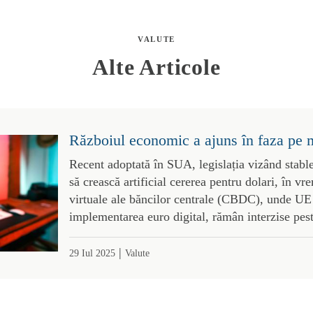
VALUTE
Alte Articole
Războiul economic a ajuns în faza pe 
Recent adoptată în SUA, legislația vizând stabl
să crească artificial cererea pentru dolari, în 
virtuale ale băncilor centrale (CBDC), unde UE 
implementarea euro digital, rămân interzise pes
|
29 Iul 2025
Valute