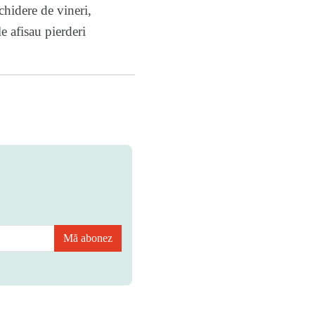
chidere de vineri,
e afisau pierderi
Mă abonez