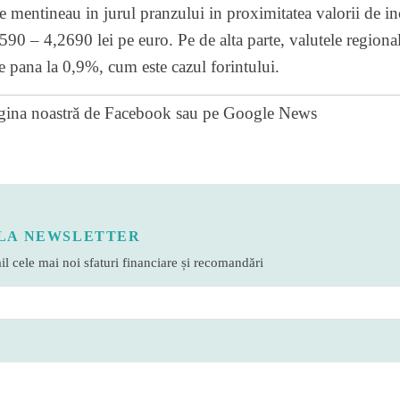
e mentineau in jurul pranzului in proximitatea valorii de in
590 – 4,2690 lei pe euro. Pe de alta parte, valutele regional
de pana la 0,9%, cum este cazul forintului.
gina noastră de Facebook
sau pe
Google News
LA NEWSLETTER
l cele mai noi sfaturi financiare și recomandări