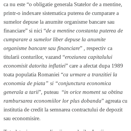
ca nu este “o obligatie generala Statelor de a mentine,
printr-o indexare sistematica puterea de cumparare a
sumelor depuse la anumite organisme bancare sau
financiare” si nici “
de a mentine constanta puterea de
cumparare a sumelor liber depuse la anumite
organisme bancare sau financiare
” , respectiv ca
titularii conturilor, vazand “
eroziunea capitalului
economisit datorita inflatiei
” care a afectat dupa 1989
toata populatia Romaniei “
ca urmare a tranzitiei la
economia de piata” si “conjunctura economica
generala a tarii
”, puteau “
in orice moment sa obtina
rambursarea economiilor lor plus dobanda
” agreata cu
institutia de credit la semnarea contractului de depozit
sau economisire.