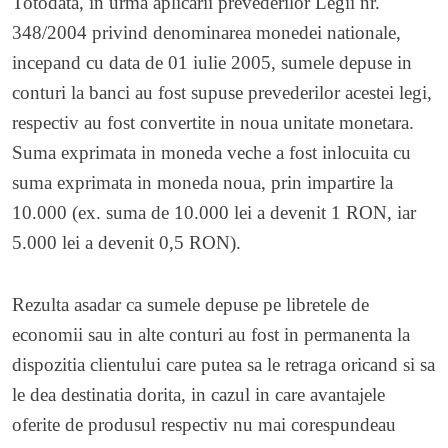
Totodata, in urma aplicarii prevederilor Legii nr.
348/2004 privind denominarea monedei nationale,
incepand cu data de 01 iulie 2005, sumele depuse in
conturi la banci au fost supuse prevederilor acestei legi,
respectiv au fost convertite in noua unitate monetara.
Suma exprimata in moneda veche a fost inlocuita cu
suma exprimata in moneda noua, prin impartire la
10.000 (ex. suma de 10.000 lei a devenit 1 RON, iar
5.000 lei a devenit 0,5 RON).
Rezulta asadar ca sumele depuse pe libretele de
economii sau in alte conturi au fost in permanenta la
dispozitia clientului care putea sa le retraga oricand si sa
le dea destinatia dorita, in cazul in care avantajele
oferite de produsul respectiv nu mai corespundeau