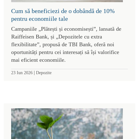
Cum să beneficiezi de o dobândă de 10%
pentru economiile tale
Campaniile „Plătești și economisești”, lansată de
Raiffeisen Bank, și „Depozitele cu extra
flexibilitate”, propusă de TBI Bank, oferă noi
oportunități pentru cei interesați să își valorifice
mai eficient economiile.
|
23 Iun 2026
Depozite