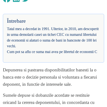
Întrebare
Tatal meu a decedat in 1991. Ulterior, in 2010, am descoperit
in urma demolarii casei un tichet CEC cu numarul libretului
de ecenomii si alaturi o suma de bani in bancnote de 100 lei
vechi.
Cum pot sa aflu ce suma mai avea pe libretul de economii C
Depunerea si pastrarea disponibilitatilor banesti la o
banca este o decizie personala si voluntara a fiecarui
deponent, in functie de interesele sale.
Sumele depuse si dobanzile acordate se restituie
oricand la cererea deponentului, in concordanta cu