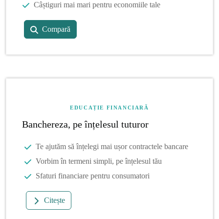
Câștiguri mai mari pentru economiile tale
Compară
EDUCAȚIE FINANCIARĂ
Banchereza, pe înțelesul tuturor
Te ajutăm să înțelegi mai ușor contractele bancare
Vorbim în termeni simpli, pe înțelesul tău
Sfaturi financiare pentru consumatori
Citește