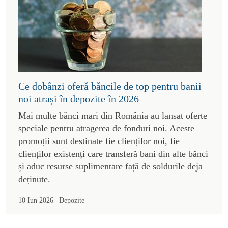
Ce dobânzi oferă băncile de top pentru banii
noi atrași în depozite în 2026
Mai multe bănci mari din România au lansat oferte
speciale pentru atragerea de fonduri noi. Aceste
promoții sunt destinate fie clienților noi, fie
clienților existenți care transferă bani din alte bănci
și aduc resurse suplimentare față de soldurile deja
deținute.
|
10 Iun 2026
Depozite