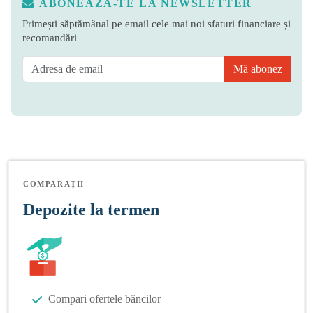
ABONEAZĂ-TE LA NEWSLETTER
Primești săptămânal pe email cele mai noi sfaturi financiare și
recomandări
Mă abonez
COMPARAȚII
Depozite la termen
Compari ofertele băncilor