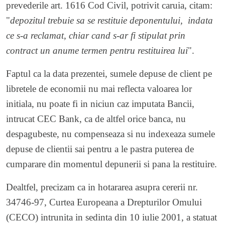
prevederile art. 1616 Cod Civil, potrivit caruia, citam:
"
depozitul trebuie sa se restituie deponentului, indata
ce s-a reclamat, chiar cand s-ar fi stipulat prin
contract un anume termen pentru restituirea lui
".
Faptul ca la data prezentei, sumele depuse de client pe
libretele de economii nu mai reflecta valoarea lor
initiala, nu poate fi in niciun caz imputata Bancii,
intrucat
CEC Bank
, ca de altfel orice banca, nu
despagubeste, nu compenseaza si nu indexeaza sumele
depuse de clientii sai pentru a le pastra puterea de
cumparare din momentul depunerii si pana la restituire.
Dealtfel, precizam ca in hotararea asupra cererii nr.
34746-97, Curtea Europeana a Drepturilor Omului
(CECO) intrunita in sedinta din 10 iulie 2001, a statuat