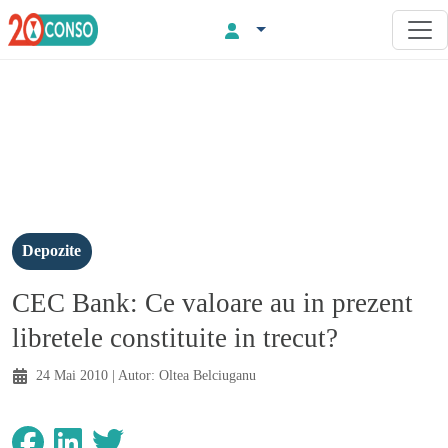
Depozite
CEC Bank: Ce valoare au in prezent
libretele constituite in trecut?
24 Mai 2010
| Autor:
Oltea Belciuganu