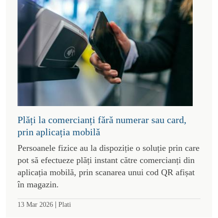
Plăți la comercianți fără numerar sau card,
prin aplicația mobilă
Persoanele fizice au la dispoziție o soluție prin care
pot să efectueze plăți instant către comercianți din
aplicația mobilă, prin scanarea unui cod QR afișat
în magazin.
|
13 Mar 2026
Plati