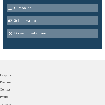
Curs online
Schimb valutar
Dobânzi interbancare
Despre noi
Produse
Contact
Petitii
Termeni