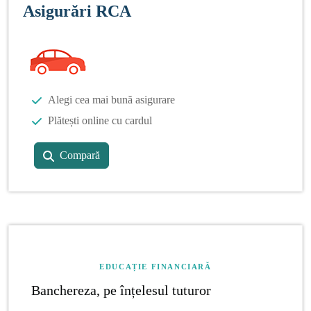
Asigurări RCA
Alegi cea mai bună asigurare
Plătești online cu cardul
Compară
EDUCAȚIE FINANCIARĂ
Banchereza, pe înțelesul tuturor