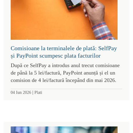
Comisioane la terminalele de plată: SelfPay
și PayPoint scumpesc plata facturilor
După ce SelfPay a introdus anul trecut comisioane
de până la 5 lei/factură, PayPoint anunță și el un
comision de 4 lei/factură începând din mai 2026.
|
04 Iun 2026
Plati