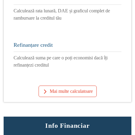
Calculează rata lunară, DAE și graficul complet de
rambursare la creditul tău
Refinanțare credit
Calculează suma pe care o poți economisi dacă îți
refinanțezi creditul
Mai multe calculatoare
Info Financiar