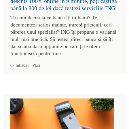
deschis 100% online în 9 minute, poți câștiga
până la 800 de lei dacă testezi serviciile ING
Tu cum decizi la ce bancă îți ții banii? Te
documentezi serios înainte, întrebi prietenii, ceri
părerea unui specialist? ING îți propune o variantă
mult mai practică. Să testezi direct banca și să îți
dai seama dacă opțiunile pe care ți le oferă
funcționează pentru tine.
|
07 Iul 2026
Plati