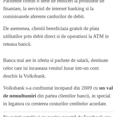
Pachetele contin o serie de reduceri la produsele de
finantare, la serviciul de internet banking si la
comisioanele aferente cardurilor de debit.
De asemenea, clientii beneficiaza gratuit de plata
utilitatilor prin debit direct si de operatiuni la ATM in
reteaua bancii.
Banca mai are in oferta si pachete de salarii, destinate
celor care isi incaseaza venitul lunar intr-un cont
deschis la Volksbank.
Volksbank s-a confruntat incepand din 2009 cu
un val
de nemultumiri
din partea clientilor bancii, in special
in legatura cu cresterea costurilor creditelor acordate.