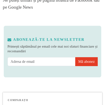
Ne puteți urmări și pe
pagina noastră de Facebook
sau
pe
Google News
ABONEAZĂ-TE LA NEWSLETTER
Primești săptămânal pe email cele mai noi sfaturi financiare și
recomandări
Mă abonez
COMPARAȚII