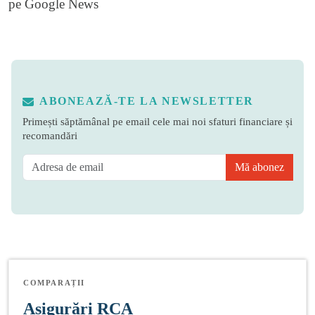
pe
Google News
ABONEAZĂ-TE LA NEWSLETTER
Primești săptămânal pe email cele mai noi sfaturi financiare și
recomandări
Mă abonez
COMPARAȚII
Asigurări RCA