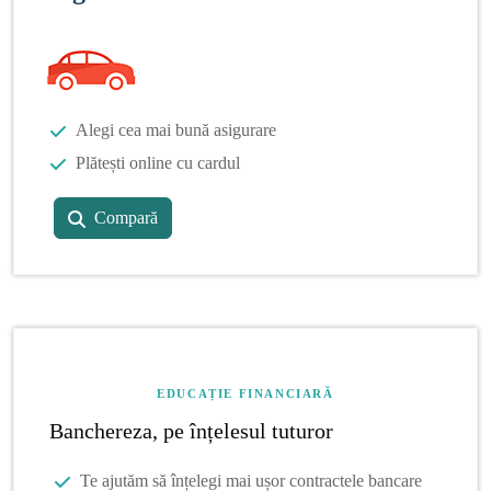
Alegi cea mai bună asigurare
Plătești online cu cardul
Compară
EDUCAȚIE FINANCIARĂ
Banchereza, pe înțelesul tuturor
Te ajutăm să înțelegi mai ușor contractele bancare