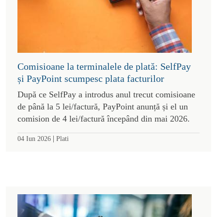
Comisioane la terminalele de plată: SelfPay
și PayPoint scumpesc plata facturilor
După ce SelfPay a introdus anul trecut comisioane
de până la 5 lei/factură, PayPoint anunță și el un
comision de 4 lei/factură începând din mai 2026.
|
04 Iun 2026
Plati