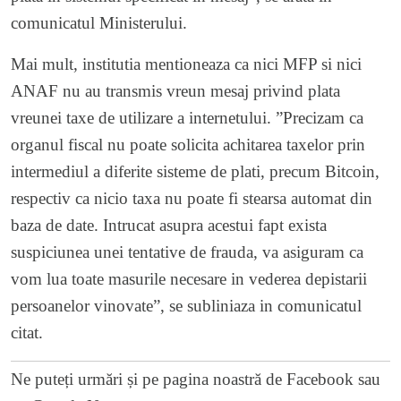
comunicatul Ministerului.
Mai mult, institutia mentioneaza ca nici MFP si nici
ANAF nu au transmis vreun mesaj privind plata
vreunei taxe de utilizare a internetului. ”Precizam ca
organul fiscal nu poate solicita achitarea taxelor prin
intermediul a diferite sisteme de plati, precum Bitcoin,
respectiv ca nicio taxa nu poate fi stearsa automat din
baza de date. Intrucat asupra acestui fapt exista
suspiciunea unei tentative de frauda, va asiguram ca
vom lua toate masurile necesare in vederea depistarii
persoanelor vinovate”, se subliniaza in comunicatul
citat.
Ne puteți urmări și pe
pagina noastră de Facebook
sau