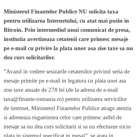
Ministerul Finantelor Publice NU solicita taxa
pentru utilizarea Internetului, cu atat mai putin in
Bitcoin. Prin intermediul unui comunicat de presa,
institutia avertizeaza cetatenii care primesc mesaje
pe e-mail cu privire la plata unor asa zise taxe sa nu
dea curs solicitarilor.
”Avand in vedere sesizarile cetatenilor privind seria de
mesaje primite pe e-mail in legatura cu plata unei asa
zise taxe anuale de 278 lei (de la adresa de e-mail
taxa@finante-romania.ro) pentru utilizarea serviciilor
de internet, Ministerul Finantelor Publice atrage atentia
si adreseaza rugamintea celor care primesc astfel de
mesaje sa nu dea curs solicitarii si sa nu efectueze nicio
plata in sistemul specificat in mesaj”, se arata in