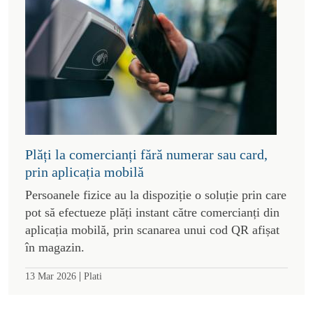
Plăți la comercianți fără numerar sau card,
prin aplicația mobilă
Persoanele fizice au la dispoziție o soluție prin care
pot să efectueze plăți instant către comercianți din
aplicația mobilă, prin scanarea unui cod QR afișat
în magazin.
|
13 Mar 2026
Plati