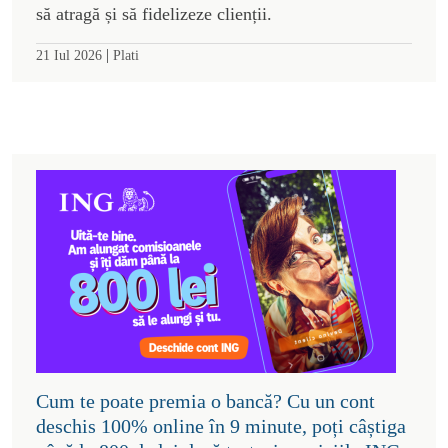
să atragă și să fidelizeze clienții.
|
21 Iul 2026
Plati
Cum te poate premia o bancă? Cu un cont
deschis 100% online în 9 minute, poți câștiga