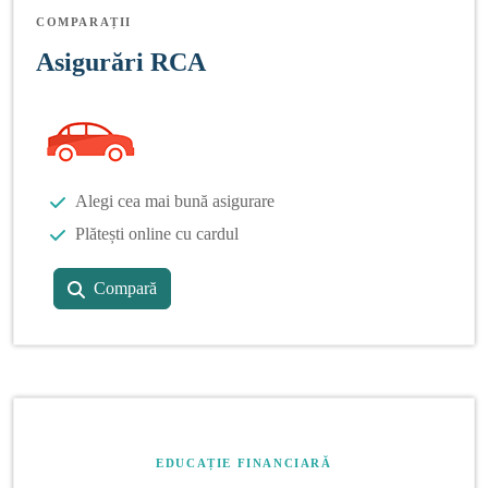
COMPARAȚII
Asigurări RCA
Alegi cea mai bună asigurare
Plătești online cu cardul
Compară
EDUCAȚIE FINANCIARĂ