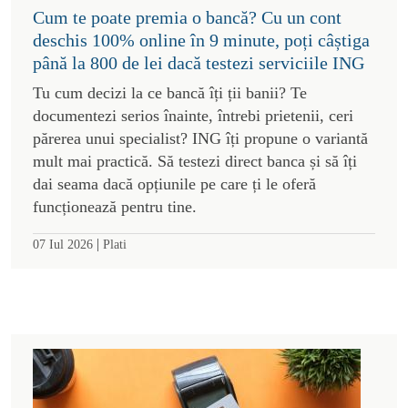
Cum te poate premia o bancă? Cu un cont
deschis 100% online în 9 minute, poți câștiga
până la 800 de lei dacă testezi serviciile ING
Tu cum decizi la ce bancă îți ții banii? Te
documentezi serios înainte, întrebi prietenii, ceri
părerea unui specialist? ING îți propune o variantă
mult mai practică. Să testezi direct banca și să îți
dai seama dacă opțiunile pe care ți le oferă
funcționează pentru tine.
|
07 Iul 2026
Plati