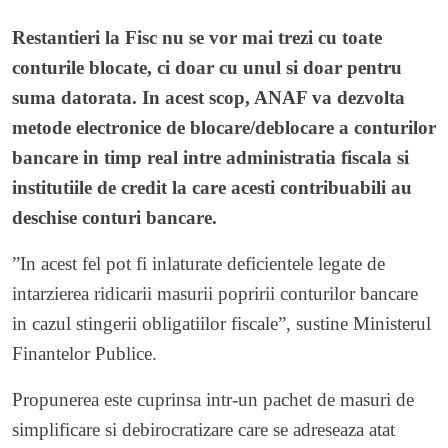
Restantieri la Fisc nu se vor mai trezi cu toate
conturile blocate, ci doar cu unul si doar pentru
suma datorata. In acest scop, ANAF va dezvolta
metode electronice de blocare/deblocare a conturilor
bancare in timp real intre administratia fiscala si
institutiile de credit la care acesti contribuabili au
deschise conturi bancare.
”In acest fel pot fi inlaturate deficientele legate de
intarzierea ridicarii masurii popririi conturilor bancare
in cazul stingerii obligatiilor fiscale”, sustine Ministerul
Finantelor Publice.
Propunerea este cuprinsa intr-un pachet de masuri de
simplificare si debirocratizare care se adreseaza atat