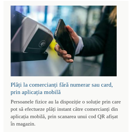
Plăți la comercianți fără numerar sau card,
prin aplicația mobilă
Persoanele fizice au la dispoziție o soluție prin care
pot să efectueze plăți instant către comercianți din
aplicația mobilă, prin scanarea unui cod QR afișat
în magazin.