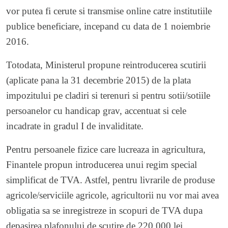
vor putea fi cerute si transmise online catre institutiile
publice beneficiare, incepand cu data de 1 noiembrie
2016.
Totodata, Ministerul propune reintroducerea scutirii
(aplicate pana la 31 decembrie 2015) de la plata
impozitului pe cladiri si terenuri si pentru sotii/sotiile
persoanelor cu handicap grav, accentuat si cele
incadrate in gradul I de invaliditate.
Pentru persoanele fizice care lucreaza in agricultura,
Finantele propun introducerea unui regim special
simplificat de TVA. Astfel, pentru livrarile de produse
agricole/serviciile agricole, agricultorii nu vor mai avea
obligatia sa se inregistreze in scopuri de TVA dupa
depasirea plafonului de scutire de 220.000 lei.