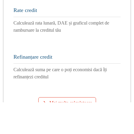
Rate credit
Calculează rata lunară, DAE și graficul complet de
rambursare la creditul tău
Refinanțare credit
Calculează suma pe care o poți economisi dacă îți
refinanțezi creditul
Mai multe calculatoare