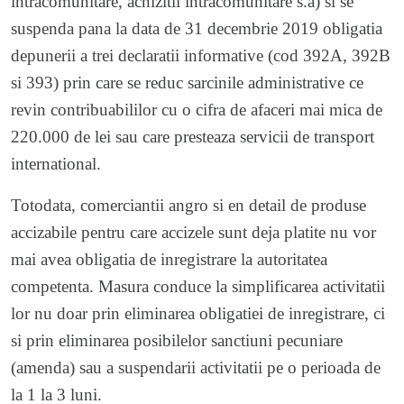
intracomunitare, achizitii intracomunitare s.a) si se
suspenda pana la data de 31 decembrie 2019 obligatia
depunerii a trei declaratii informative (cod 392A, 392B
si 393) prin care se reduc sarcinile administrative ce
revin contribuabililor cu o cifra de afaceri mai mica de
220.000 de lei sau care presteaza servicii de transport
international.
Totodata, comerciantii angro si en detail de produse
accizabile pentru care accizele sunt deja platite nu vor
mai avea obligatia de inregistrare la autoritatea
competenta. Masura conduce la simplificarea activitatii
lor nu doar prin eliminarea obligatiei de inregistrare, ci
si prin eliminarea posibilelor sanctiuni pecuniare
(amenda) sau a suspendarii activitatii pe o perioada de
la 1 la 3 luni.