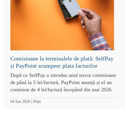
Comisioane la terminalele de plată: SelfPay
și PayPoint scumpesc plata facturilor
După ce SelfPay a introdus anul trecut comisioane
de până la 5 lei/factură, PayPoint anunță și el un
comision de 4 lei/factură începând din mai 2026.
|
04 Iun 2026
Plati