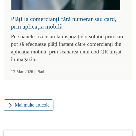
Plăți la comercianți fără numerar sau card,
prin aplicația mobilă
Persoanele fizice au la dispoziție o soluție prin care
pot să efectueze plăți instant către comercianți din
aplicația mobilă, prin scanarea unui cod QR afișat
în magazin.
|
13 Mar 2026
Plati
Mai multe articole