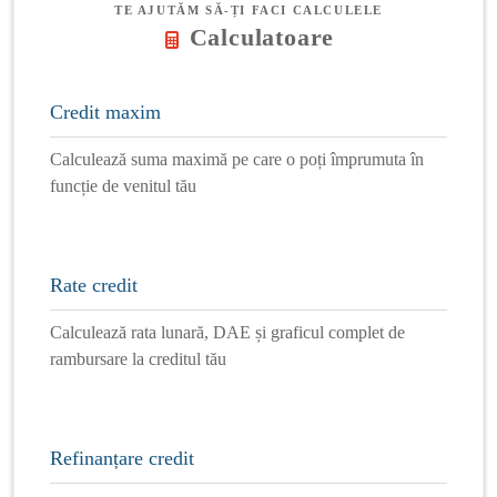
TE AJUTĂM SĂ-ȚI FACI CALCULELE
Calculatoare
Credit maxim
Calculează suma maximă pe care o poți împrumuta în
funcție de venitul tău
Rate credit
Calculează rata lunară, DAE și graficul complet de
rambursare la creditul tău
Refinanțare credit