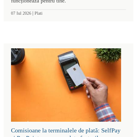
funcționează pentru tine.
|
07 Iul 2026
Plati
Comisioane la terminalele de plată: SelfPay