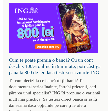
Cum te poate premia o bancă? Cu un cont
deschis 100% online în 9 minute, poți câștiga
până la 800 de lei dacă testezi serviciile ING
Tu cum decizi la ce bancă îți ții banii? Te
documentezi serios înainte, întrebi prietenii, ceri
părerea unui specialist? ING îți propune o variantă
mult mai practică. Să testezi direct banca și să îți
dai seama dacă opțiunile pe care ți le oferă