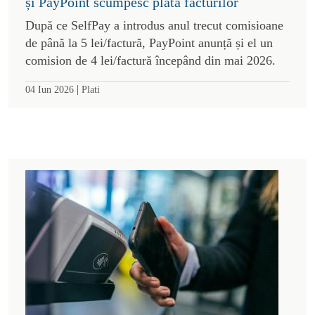
și PayPoint scumpesc plata facturilor
După ce SelfPay a introdus anul trecut comisioane
de până la 5 lei/factură, PayPoint anunță și el un
comision de 4 lei/factură începând din mai 2026.
|
04 Iun 2026
Plati