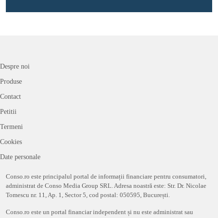
Despre noi
Produse
Contact
Petitii
Termeni
Cookies
Date personale
Conso.ro este principalul portal de informații financiare pentru consumatori,
administrat de Conso Media Group SRL. Adresa noastră este: Str. Dr. Nicolae
Tomescu nr. 11, Ap. 1, Sector 5, cod postal: 050595, București.
Conso.ro este un portal financiar independent și nu este administrat sau