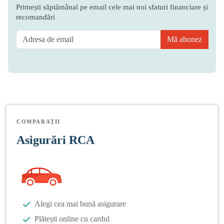
Primești săptămânal pe email cele mai noi sfaturi financiare și
recomandări
Mă abonez
COMPARAȚII
Asigurări RCA
Alegi cea mai bună asigurare
Plătești online cu cardul