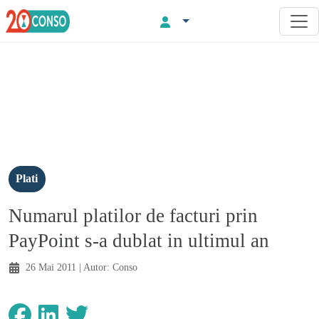
Plati
Numarul platilor de facturi prin
PayPoint s-a dublat in ultimul an
26 Mai 2011
| Autor:
Conso