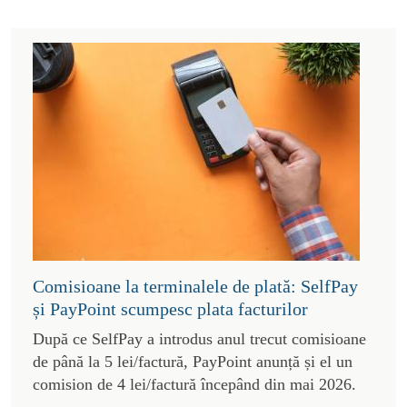
Comisioane la terminalele de plată: SelfPay
și PayPoint scumpesc plata facturilor
După ce SelfPay a introdus anul trecut comisioane
de până la 5 lei/factură, PayPoint anunță și el un
comision de 4 lei/factură începând din mai 2026.