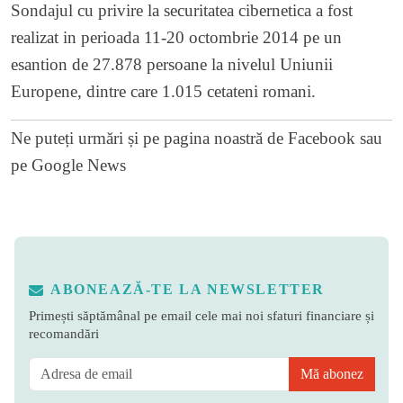
Sondajul cu privire la securitatea cibernetica a fost
realizat in perioada 11-20 octombrie 2014 pe un
esantion de 27.878 persoane la nivelul Uniunii
Europene, dintre care 1.015 cetateni romani.
Ne puteți urmări și pe
pagina noastră de Facebook
sau
pe
Google News
ABONEAZĂ-TE LA NEWSLETTER
Primești săptămânal pe email cele mai noi sfaturi financiare și
recomandări
Mă abonez