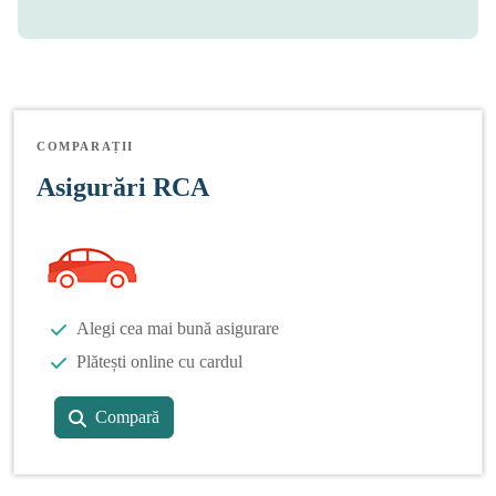
COMPARAȚII
Asigurări RCA
Alegi cea mai bună asigurare
Plătești online cu cardul
Compară