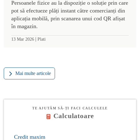
Persoanele fizice au la dispoziție o soluție prin care
pot să efectueze plăți instant către comercianți din
aplicația mobilă, prin scanarea unui cod QR afișat
în magazin.
|
13 Mar 2026
Plati
Mai multe articole
TE AJUTĂM SĂ-ȚI FACI CALCULELE
Calculatoare
Credit maxim