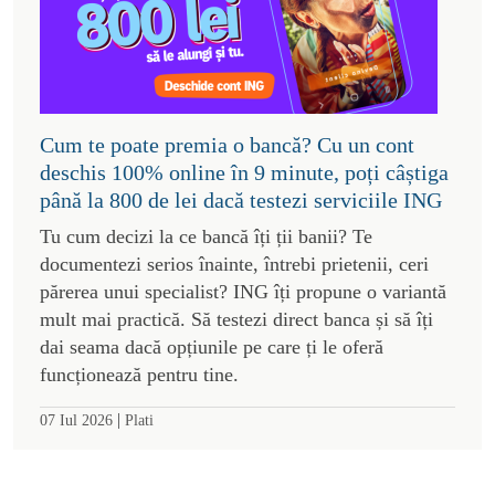
Cum te poate premia o bancă? Cu un cont
deschis 100% online în 9 minute, poți câștiga
până la 800 de lei dacă testezi serviciile ING
Tu cum decizi la ce bancă îți ții banii? Te
documentezi serios înainte, întrebi prietenii, ceri
părerea unui specialist? ING îți propune o variantă
mult mai practică. Să testezi direct banca și să îți
dai seama dacă opțiunile pe care ți le oferă
funcționează pentru tine.
|
07 Iul 2026
Plati