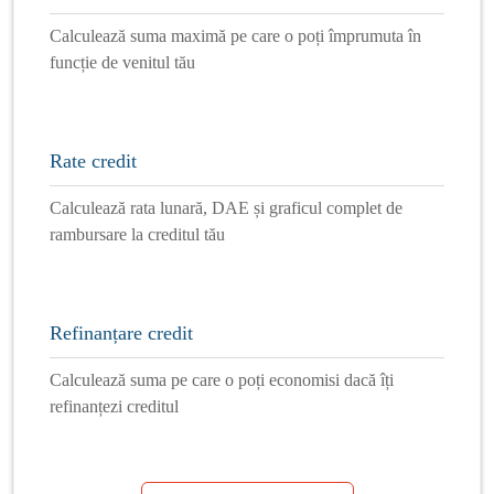
Calculează suma maximă pe care o poți împrumuta în
funcție de venitul tău
Rate credit
Calculează rata lunară, DAE și graficul complet de
rambursare la creditul tău
Refinanțare credit
Calculează suma pe care o poți economisi dacă îți
refinanțezi creditul