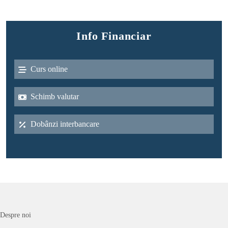
Info Financiar
Curs online
Schimb valutar
Dobânzi interbancare
Despre noi