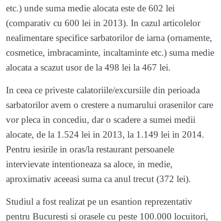
etc.) unde suma medie alocata este de 602 lei
(comparativ cu 600 lei in 2013). In cazul articolelor
nealimentare specifice sarbatorilor de iarna (ornamente,
cosmetice, imbracaminte, incaltaminte etc.) suma medie
alocata a scazut usor de la 498 lei la 467 lei.
In ceea ce priveste calatoriile/excursiile din perioada
sarbatorilor avem o crestere a numarului orasenilor care
vor pleca in concediu, dar o scadere a sumei medii
alocate, de la 1.524 lei in 2013, la 1.149 lei in 2014.
Pentru iesirile in oras/la restaurant persoanele
intervievate intentioneaza sa aloce, in medie,
aproximativ aceeasi suma ca anul trecut (372 lei).
Studiul a fost realizat pe un esantion reprezentativ
pentru Bucuresti si orasele cu peste 100.000 locuitori,