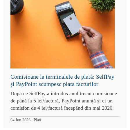
Comisioane la terminalele de plată: SelfPay
și PayPoint scumpesc plata facturilor
După ce SelfPay a introdus anul trecut comisioane
de până la 5 lei/factură, PayPoint anunță și el un
comision de 4 lei/factură începând din mai 2026.
|
04 Iun 2026
Plati