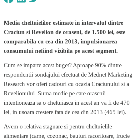
Media cheltuielilor estimate in intervalul dintre
Craciun si Revelion de oraseni, de 1.500 lei, este
comparabila cu cea din 2013, impulsionarea
consumului nefiind vizibila pe acest segment.
Cum se imparte acest buget? Aproape 90% dintre
respondentii sondajului efectuat de Mednet Marketing
Research vor oferi cadouri cu ocazia Craciunului si a
Revelionului. Suma medie pe care orasenii
intentioneaza sa o cheltuiasca in acest an va fi de 470
lei, in usoara crestere fata de cea din 2013 (465 lei).
Avem o relativa stagnare si pentru cheltuielile
alimentare (carne, cozonac, bauturi racoritoare, fructe