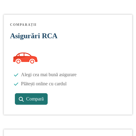
COMPARAȚII
Asigurări RCA
Alegi cea mai bună asigurare
Plătești online cu cardul
Compară