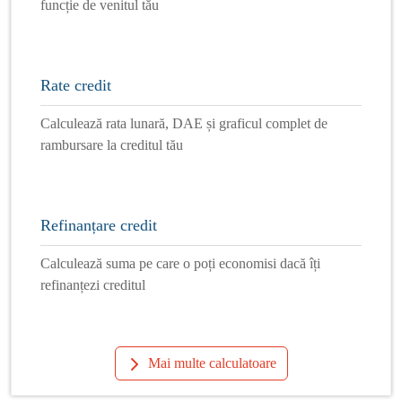
funcție de venitul tău
Rate credit
Calculează rata lunară, DAE și graficul complet de
rambursare la creditul tău
Refinanțare credit
Calculează suma pe care o poți economisi dacă îți
refinanțezi creditul
Mai multe calculatoare