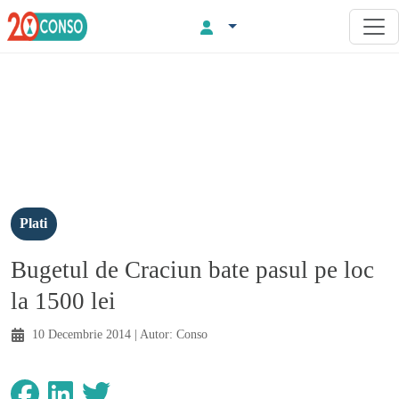
Plati
Bugetul de Craciun bate pasul pe loc
la 1500 lei
10 Decembrie 2014
| Autor:
Conso