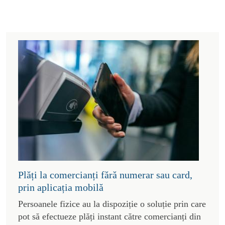
Plăți la comercianți fără numerar sau card,
prin aplicația mobilă
Persoanele fizice au la dispoziție o soluție prin care
pot să efectueze plăți instant către comercianți din