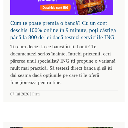
Cum te poate premia o bancă? Cu un cont
deschis 100% online în 9 minute, poți câștiga
până la 800 de lei dacă testezi serviciile ING
Tu cum decizi la ce bancă îți ții banii? Te
documentezi serios înainte, întrebi prietenii, ceri
părerea unui specialist? ING îți propune o variantă
mult mai practică. Să testezi direct banca și să îți
dai seama dacă opțiunile pe care ți le oferă
funcționează pentru tine.
|
07 Iul 2026
Plati