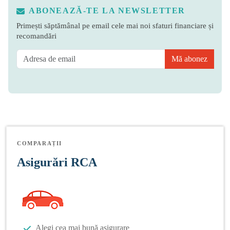
ABONEAZĂ-TE LA NEWSLETTER
Primești săptămânal pe email cele mai noi sfaturi financiare și
recomandări
Mă abonez
COMPARAȚII
Asigurări RCA
Alegi cea mai bună asigurare