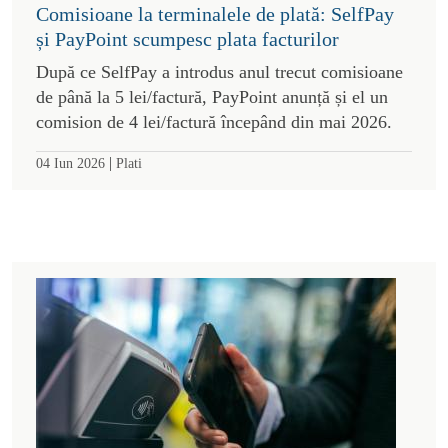
Comisioane la terminalele de plată: SelfPay
și PayPoint scumpesc plata facturilor
După ce SelfPay a introdus anul trecut comisioane
de până la 5 lei/factură, PayPoint anunță și el un
comision de 4 lei/factură începând din mai 2026.
|
04 Iun 2026
Plati