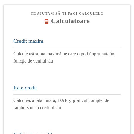
TE AJUTĂM SĂ-ȚI FACI CALCULELE
Calculatoare
Credit maxim
Calculează suma maximă pe care o poți împrumuta în
funcție de venitul tău
Rate credit
Calculează rata lunară, DAE și graficul complet de
rambursare la creditul tău