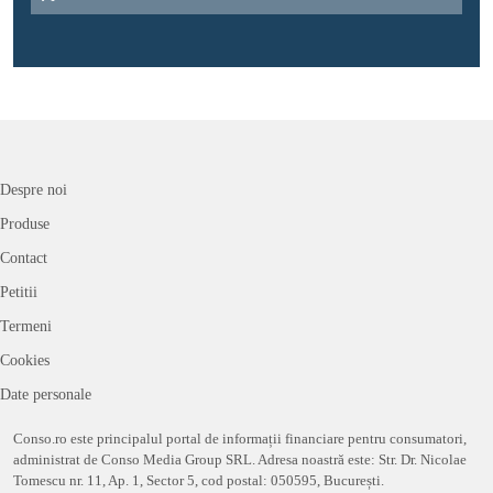
Despre noi
Produse
Contact
Petitii
Termeni
Cookies
Date personale
Conso.ro este principalul portal de informații financiare pentru consumatori,
administrat de Conso Media Group SRL. Adresa noastră este: Str. Dr. Nicolae
Tomescu nr. 11, Ap. 1, Sector 5, cod postal: 050595, București.