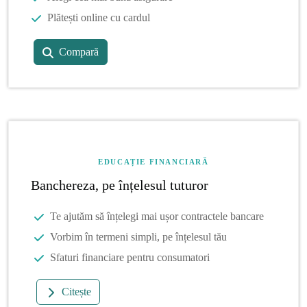
Plătești online cu cardul
Compară
EDUCAȚIE FINANCIARĂ
Banchereza, pe înțelesul tuturor
Te ajutăm să înțelegi mai ușor contractele bancare
Vorbim în termeni simpli, pe înțelesul tău
Sfaturi financiare pentru consumatori
Citește