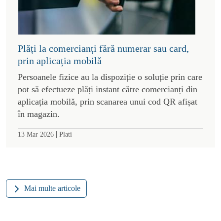
Plăți la comercianți fără numerar sau card,
prin aplicația mobilă
Persoanele fizice au la dispoziție o soluție prin care
pot să efectueze plăți instant către comercianți din
aplicația mobilă, prin scanarea unui cod QR afișat
în magazin.
|
13 Mar 2026
Plati
Mai multe articole