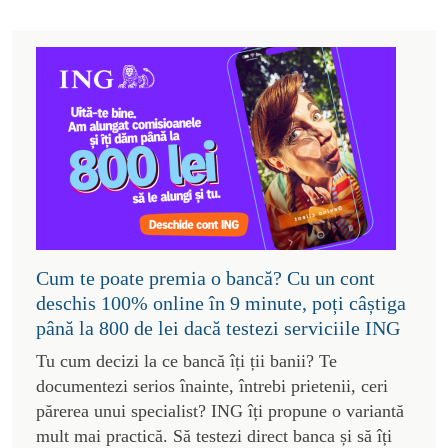
Cum te poate premia o bancă? Cu un cont
deschis 100% online în 9 minute, poți câștiga
până la 800 de lei dacă testezi serviciile ING
Tu cum decizi la ce bancă îți ții banii? Te
documentezi serios înainte, întrebi prietenii, ceri
părerea unui specialist? ING îți propune o variantă
mult mai practică. Să testezi direct banca și să îți