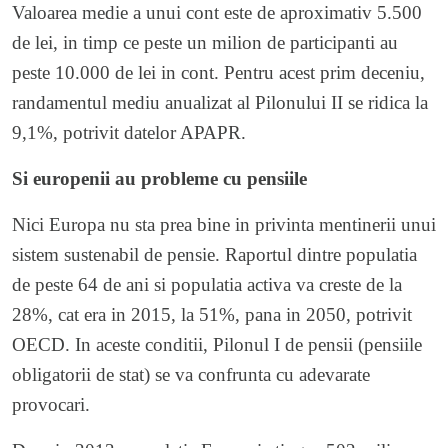
Valoarea medie a unui cont este de aproximativ 5.500
de lei, in timp ce peste un milion de participanti au
peste 10.000 de lei in cont. Pentru acest prim deceniu,
randamentul mediu anualizat al Pilonului II se ridica la
9,1%, potrivit datelor APAPR.
Si europenii au probleme cu pensiile
Nici Europa nu sta prea bine in privinta mentinerii unui
sistem sustenabil de pensie. Raportul dintre populatia
de peste 64 de ani si populatia activa va creste de la
28%, cat era in 2015, la 51%, pana in 2050, potrivit
OECD. In aceste conditii, Pilonul I de pensii (pensiile
obligatorii de stat) se va confrunta cu adevarate
provocari.