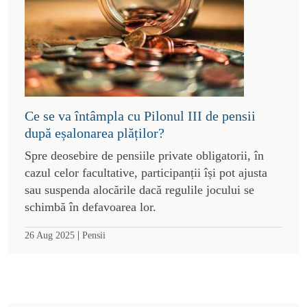
Ce se va întâmpla cu Pilonul III de pensii
după eșalonarea plăților?
Spre deosebire de pensiile private obligatorii, în
cazul celor facultative, participanții își pot ajusta
sau suspenda alocările dacă regulile jocului se
schimbă în defavoarea lor.
|
26 Aug 2025
Pensii