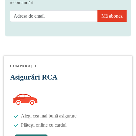
recomandări
Mă abonez
COMPARAȚII
Asigurări RCA
Alegi cea mai bună asigurare
Plătești online cu cardul