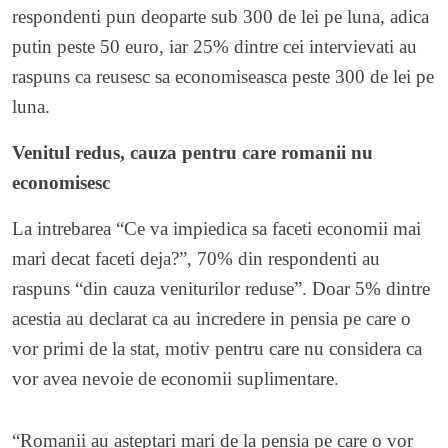
respondenti pun deoparte sub 300 de lei pe luna, adica
putin peste 50 euro, iar 25% dintre cei intervievati au
raspuns ca reusesc sa economiseasca peste 300 de lei pe
luna.
Venitul redus, cauza pentru care romanii nu
economisesc
La intrebarea “Ce va impiedica sa faceti economii mai
mari decat faceti deja?”, 70% din respondenti au
raspuns “din cauza veniturilor reduse”. Doar 5% dintre
acestia au declarat ca au incredere in pensia pe care o
vor primi de la stat, motiv pentru care nu considera ca
vor avea nevoie de economii suplimentare.
“Romanii au asteptari mari de la pensia pe care o vor