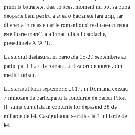
primi la batranete, desi in acest moment nu pot sa puna
deoparte bani pentru a avea o batranete fara griji, iar
diferenta intre asteptarile romanilor si realitatea curenta
este foarte mare”, a afirmat Iulius Postolache,
presedintele APAPR.
La studiul desfasurat in perioada 15-29 septembrie au
participat 1.827 de romani, utilizatori de interet, din
mediul urban.
La sfarsitul lunii septembrie 2017, in Romania existau
7 milioane de participanti la fondurile de pensii Pilon
II, suma cumulata in conturile lor depasind 38 de
miliarde de lei. Castigul total se ridica la 7 miliarde de
lei.