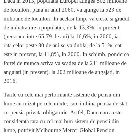
Daca in 2013, populatia Europei atingea 502 milioane
de locuitori, pana in anul 2060, va ajunge la 523 de
milioane de locuitori. In acelasi timp, va creste si gradul
de imbatranire a populatiei, de la 13,3%, in prezent
(persoane intre 65-79 de ani) la 16,6%, in 2060, iar
rata celor peste 80 de ani se va dubla, de la 51%, cat
este in prezent, la 11,8%, in 2060. In schimb, ponderea
fortei de munca activa va scadea de la 211 milioane de
angajati (in prezent), la 202 milioane de angajati, in
2016.
Tarile cu cele mai performante sisteme de pensii din
lume au mizat pe cele mixte, care imbina pensia de stat
cu pensia privata obligatorie. Astfel, Danemarca este
considerata tara cu cel mai bun sistem de pensii din
lume, potrivit Melbourne Mercer Global Pension