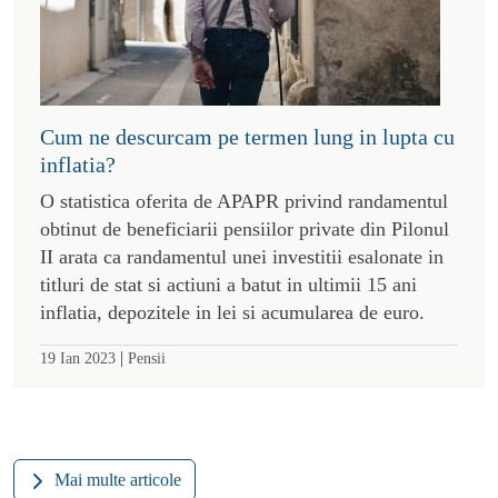
Cum ne descurcam pe termen lung in lupta cu
inflatia?
O statistica oferita de APAPR privind randamentul
obtinut de beneficiarii pensiilor private din Pilonul
II arata ca randamentul unei investitii esalonate in
titluri de stat si actiuni a batut in ultimii 15 ani
inflatia, depozitele in lei si acumularea de euro.
|
19 Ian 2023
Pensii
Mai multe articole