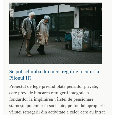
Se pot schimba din mers regulile jocului la
Pilonul II?
Proiectul de lege privind plata pensiilor private,
care prevede blocarea retragerii integrale a
fondurilor la împlinirea vârstei de pensionare
stârnește polemici în societate, pe fondul apropierii
vârstei retragerii din activitate a celor care au intrat