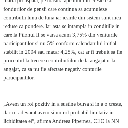
marfa proaspata, pe masura apetitului in crestere al
fondurilor de pensii care continua sa acumuleze
contributii luna de luna iar iesirile din sistem sunt inca
reduse ca pondere. Iar asta se intampla in conditiile in
care la Pilonul II se varsa acum 3,75% din veniturile
participantilor si nu 5% conform calendarului initial
stabilit in 2004 sau macar 4,25%, cat ar fi trebuit sa fie
procentul la trecerea contributiilor de la angajator la
angajat, ca sa nu fie afectate negativ conturile
participantilor.
„Avem un rol pozitiv in a sustine bursa si in a o creste,
dar cu adevarat avem si un rol probabil limitativ in
lichiditatea ei”, afirma Andreea Pipernea, CEO la NN