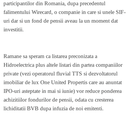
participantilor din Romania, dupa precedentul
falimentului Wirecard, o companie in care si unele SIF-
uri dar si un fond de pensii aveau la un moment dat
investitii.
Ramane sa speram ca listarea preconizata a
Hidroelectrica plus altele listari din partea companiilor
private (vezi operatorul fluvial TTS si dezvoltatorul
imobiliar de lux One United Propertis care au anuntat
IPO-uri asteptate in mai si iunie) vor reduce ponderea
achizitiilor fondurilor de pensii, odata cu cresterea
lichiditatii BVB dupa infuzia de noi emitenti.