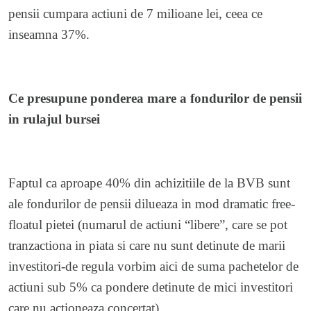
pensii cumpara actiuni de 7 milioane lei, ceea ce
inseamna 37%.
Ce presupune ponderea mare a fondurilor de pensii
in rulajul bursei
Faptul ca aproape 40% din achizitiile de la BVB sunt
ale fondurilor de pensii dilueaza in mod dramatic free-
floatul pietei (numarul de actiuni “libere”, care se pot
tranzactiona in piata si care nu sunt detinute de marii
investitori-de regula vorbim aici de suma pachetelor de
actiuni sub 5% ca pondere detinute de mici investitori
care nu actioneaza concertat).