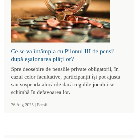
Ce se va întâmpla cu Pilonul III de pensii
după eșalonarea plăților?
Spre deosebire de pensiile private obligatorii, în
cazul celor facultative, participanții își pot ajusta
sau suspenda alocările dacă regulile jocului se
schimbă în defavoarea lor.
|
26 Aug 2025
Pensii