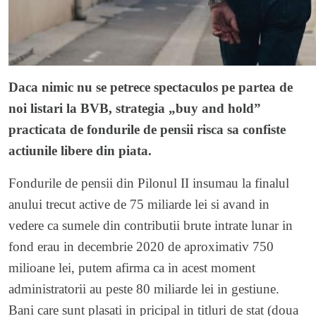
Daca nimic nu se petrece spectaculos pe partea de
noi listari la BVB, strategia „buy and hold”
practicata de fondurile de pensii risca sa confiste
actiunile libere din piata.
Fondurile de pensii din Pilonul II insumau la finalul
anului trecut active de 75 miliarde lei si avand in
vedere ca sumele din contributii brute intrate lunar in
fond erau in decembrie 2020 de aproximativ 750
milioane lei, putem afirma ca in acest moment
administratorii au peste 80 miliarde lei in gestiune.
Bani care sunt plasati in pricipal in titluri de stat (doua