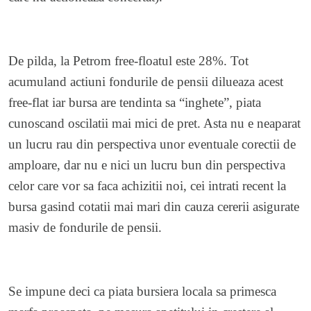
De pilda, la Petrom free-floatul este 28%. Tot
acumuland actiuni fondurile de pensii dilueaza acest
free-flat iar bursa are tendinta sa “inghete”, piata
cunoscand oscilatii mai mici de pret. Asta nu e neaparat
un lucru rau din perspectiva unor eventuale corectii de
amploare, dar nu e nici un lucru bun din perspectiva
celor care vor sa faca achizitii noi, cei intrati recent la
bursa gasind cotatii mai mari din cauza cererii asigurate
masiv de fondurile de pensii.
Se impune deci ca piata bursiera locala sa primesca