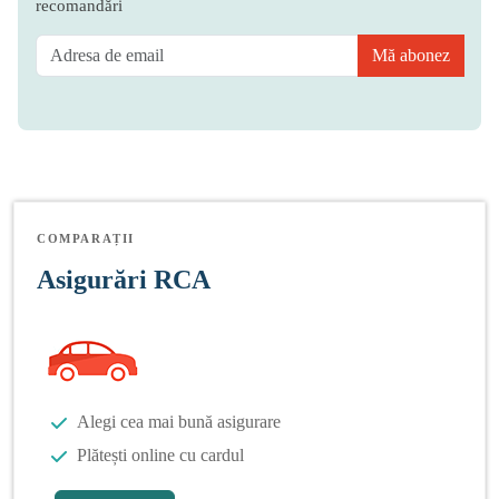
recomandări
Mă abonez
COMPARAȚII
Asigurări RCA
Alegi cea mai bună asigurare
Plătești online cu cardul