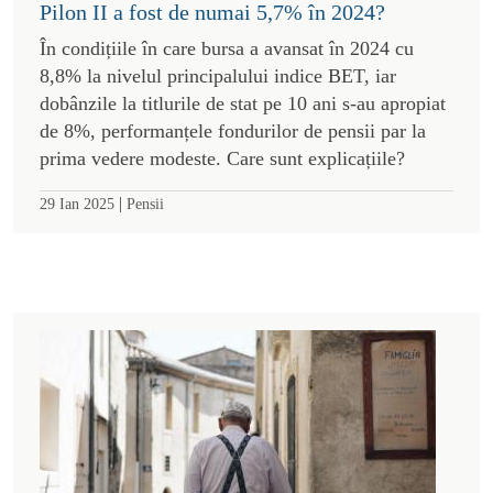
Pilon II a fost de numai 5,7% în 2024?
În condițiile în care bursa a avansat în 2024 cu
8,8% la nivelul principalului indice BET, iar
dobânzile la titlurile de stat pe 10 ani s-au apropiat
de 8%, performanțele fondurilor de pensii par la
prima vedere modeste. Care sunt explicațiile?
|
29 Ian 2025
Pensii