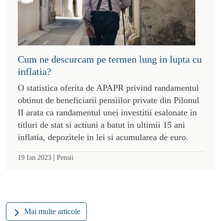
Cum ne descurcam pe termen lung in lupta cu
inflatia?
O statistica oferita de APAPR privind randamentul
obtinut de beneficiarii pensiilor private din Pilonul
II arata ca randamentul unei investitii esalonate in
titluri de stat si actiuni a batut in ultimii 15 ani
inflatia, depozitele in lei si acumularea de euro.
|
19 Ian 2023
Pensii
Mai multe articole