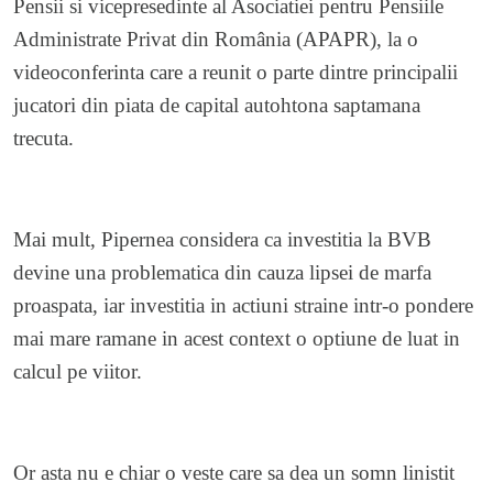
Pensii si vicepresedinte al Asociatiei pentru Pensiile
Administrate Privat din România (APAPR), la o
videoconferinta care a reunit o parte dintre principalii
jucatori din piata de capital autohtona saptamana
trecuta.
Mai mult, Pipernea considera ca investitia la BVB
devine una problematica din cauza lipsei de marfa
proaspata, iar investitia in actiuni straine intr-o pondere
mai mare ramane in acest context o optiune de luat in
calcul pe viitor.
Or asta nu e chiar o veste care sa dea un somn linistit