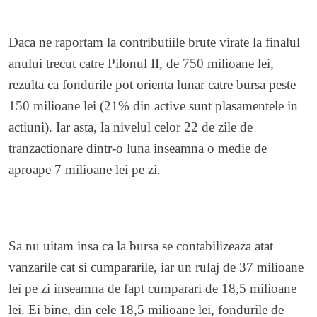
Daca ne raportam la contributiile brute virate la finalul
anului trecut catre Pilonul II, de 750 milioane lei,
rezulta ca fondurile pot orienta lunar catre bursa peste
150 milioane lei (21% din active sunt plasamentele in
actiuni). Iar asta, la nivelul celor 22 de zile de
tranzactionare dintr-o luna inseamna o medie de
aproape 7 milioane lei pe zi.
Sa nu uitam insa ca la bursa se contabilizeaza atat
vanzarile cat si cumpararile, iar un rulaj de 37 milioane
lei pe zi inseamna de fapt cumparari de 18,5 milioane
lei. Ei bine, din cele 18,5 milioane lei, fondurile de