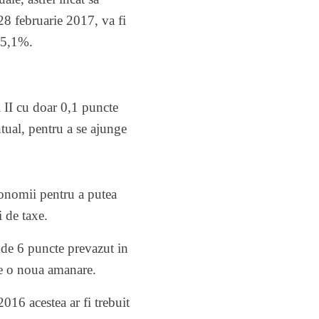
28 februarie 2017, va fi
v 5,1%.
l II cu doar 0,1 puncte
tual, pentru a se ajunge
conomii pentru a putea
 de taxe.
m de 6 puncte prevazut in
de o noua amanare.
016 acestea ar fi trebuit