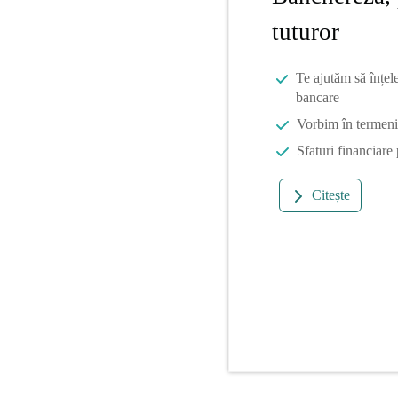
tuturor
Te ajutăm să înțel
bancare
Vorbim în termeni 
Sfaturi financiare
Citește