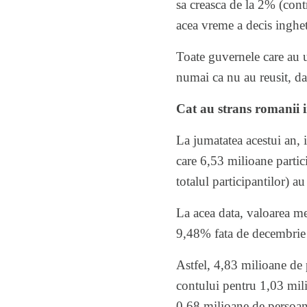
sa creasca de la 2% (cont
acea vreme a decis ingheta
Toate guvernele care au 
numai ca nu au reusit, da
Cat au strans romanii i
La jumatatea acestui an, i
care 6,53 milioane partic
totalul participantilor) au
La acea data, valoarea me
9,48% fata de decembri
Astfel, 4,83 milioane de 
contului pentru 1,03 mili
0,68 milioane de persoan