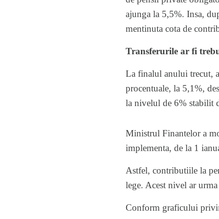
ajunga la 5,5%. Insa, dup
mentinuta cota de contrib
Transferurile ar fi tre
La finalul anului trecut,
procentuale, la 5,1%, des
la nivelul de 6% stabilit
Ministrul Finantelor a mo
implementa, de la 1 ianua
Astfel, contributiile la 
lege. Acest nivel ar urma
Conform graficului privin