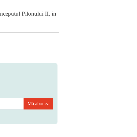
inceputul Pilonului II, in
Mă abonez