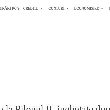
URĂRI RCA
CREDITE
CONTURI
ECONOMISIRE
e la Pilonul II, inghetate do