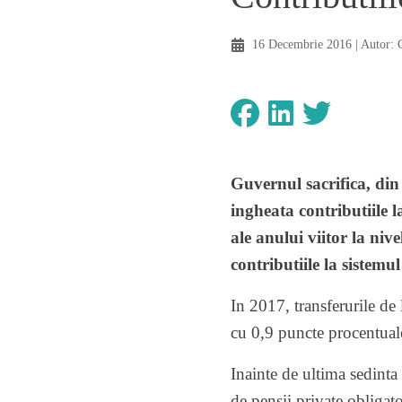
16 Decembrie 2016
| Autor:
Guvernul sacrifica, din
ingheata contributiile l
ale anului viitor la ni
contributiile la sistemul
In 2017, transferurile de 
cu 0,9 puncte procentuale
Inainte de ultima sedinta 
de pensii private obligato