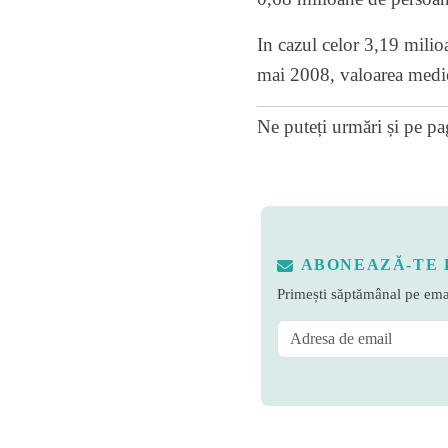
In cazul celor 3,19 milioa
mai 2008, valoarea medie 
Ne puteți urmări și pe
pa
ABONEAZĂ-TE 
Primești săptămânal pe emai