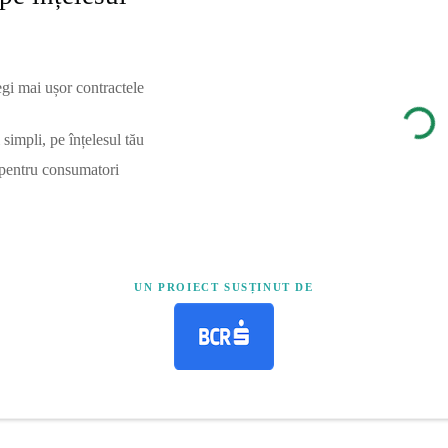
egi mai ușor contractele
simpli, pe înțelesul tău
 pentru consumatori
UN PROIECT SUSȚINUT DE