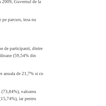
 in 2009, Guvernul de la
 pe parcurs, insa nu
e de participanti, dintre
 milioane (59,54% din
ere anuala de 21,7% si cu
ei (73,84%), valoarea
 (15,74%), iar pentru