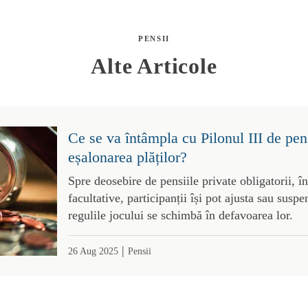
PENSII
Alte Articole
Ce se va întâmpla cu Pilonul III de pen
eșalonarea plăților?
Spre deosebire de pensiile private obligatorii, î
facultative, participanții își pot ajusta sau susp
regulile jocului se schimbă în defavoarea lor.
|
26 Aug 2025
Pensii