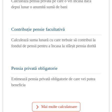
Calculează pensia privată pe care o vei încasa dacă
depui lunar o anumită sumă de bani
Contribuție pensie facultativă
Calculează suma lunară cu care trebuie să contribui la
fondul de pensii pentru a încasa la sfârșit pensia dorită
Pensia privată obligatorie
Estimează pensia privată obligatorie de care vei putea
beneficia
Mai multe calculatoare