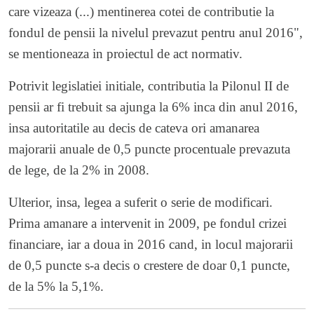
care vizeaza (...) mentinerea cotei de contributie la
fondul de pensii la nivelul prevazut pentru anul 2016",
se mentioneaza in proiectul de act normativ.
Potrivit legislatiei initiale, contributia la Pilonul II de
pensii ar fi trebuit sa ajunga la 6% inca din anul 2016,
insa autoritatile au decis de cateva ori amanarea
majorarii anuale de 0,5 puncte procentuale prevazuta
de lege, de la 2% in 2008.
Ulterior, insa, legea a suferit o serie de modificari.
Prima amanare a intervenit in 2009, pe fondul crizei
financiare, iar a doua in 2016 cand, in locul majorarii
de 0,5 puncte s-a decis o crestere de doar 0,1 puncte,
de la 5% la 5,1%.