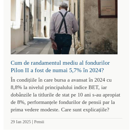
Cum de randamentul mediu al fondurilor
Pilon II a fost de numai 5,7% în 2024?
În condițiile în care bursa a avansat în 2024 cu
8,8% la nivelul principalului indice BET, iar
dobânzile la titlurile de stat pe 10 ani s-au apropiat
de 8%, performanțele fondurilor de pensii par la
prima vedere modeste. Care sunt explicațiile?
|
29 Ian 2025
Pensii