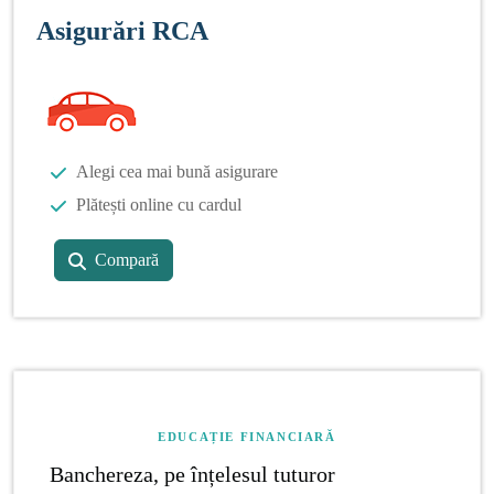
Asigurări RCA
Alegi cea mai bună asigurare
Plătești online cu cardul
Compară
EDUCAȚIE FINANCIARĂ
Banchereza, pe înțelesul tuturor