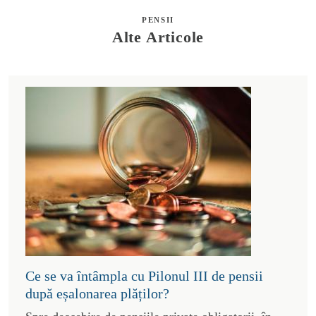
PENSII
Alte Articole
Ce se va întâmpla cu Pilonul III de pensii
după eșalonarea plăților?