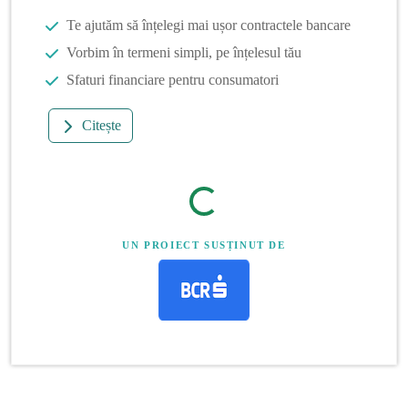
Te ajutăm să înțelegi mai ușor contractele bancare
Vorbim în termeni simpli, pe înțelesul tău
Sfaturi financiare pentru consumatori
Citește
UN PROIECT SUSȚINUT DE