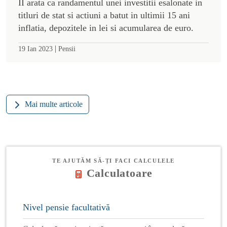
II arata ca randamentul unei investitii esalonate in
titluri de stat si actiuni a batut in ultimii 15 ani
inflatia, depozitele in lei si acumularea de euro.
|
19 Ian 2023
Pensii
Mai multe articole
TE AJUTĂM SĂ-ȚI FACI CALCULELE
Calculatoare
Nivel pensie facultativă