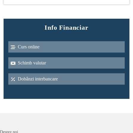
Info Financiar
Curs online
Schimb valutar
Dobânzi interbancare
Despre noi