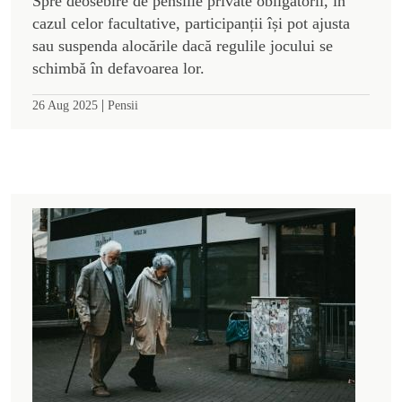
Spre deosebire de pensiile private obligatorii, în
cazul celor facultative, participanții își pot ajusta
sau suspenda alocările dacă regulile jocului se
schimbă în defavoarea lor.
|
26 Aug 2025
Pensii