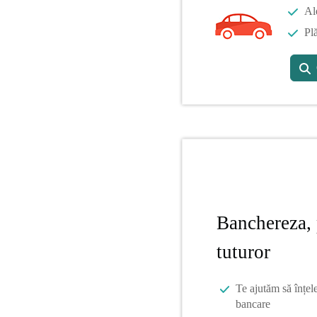
Al
Plă
Banchereza, 
tuturor
Te ajutăm să înțel
bancare