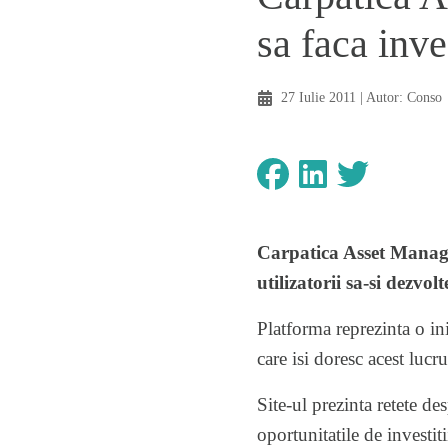
sa faca inve
27 Iulie 2011
| Autor:
Conso
Carpatica Asset Manage
utilizatorii sa-si dezvo
Platforma reprezinta o ini
care isi doresc acest lucru
Site-ul prezinta retete d
oportunitatile de investiti