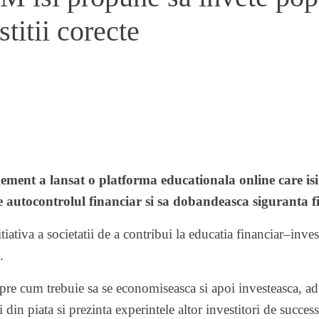
stitii corecte
ment a lansat o platforma educationala online care isi
lte autocontrolul financiar si sa dobandeasca siguranta f
tiativa a societatii de a contribui la educatia financiar–inves
.
espre cum trebuie sa se economiseasca si apoi investeasca, a
i din piata si prezinta experintele altor investitori de succes