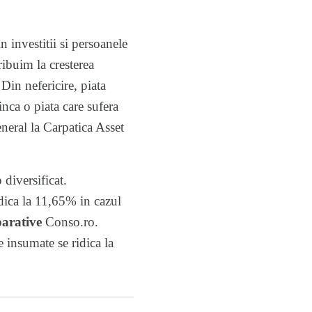
 investitii si persoanele
ribuim la cresterea
Din nefericire, piata
inca o piata care sufera
neral la Carpatica Asset
diversificat.
dica la 11,65% in cazul
parative
Conso.ro.
e insumate se ridica la