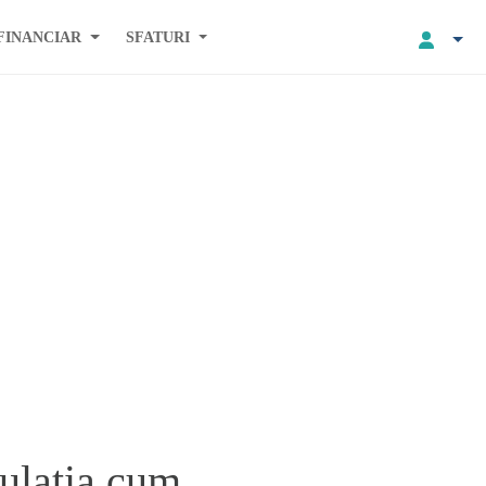
FINANCIAR
SFATURI
ulatia cum