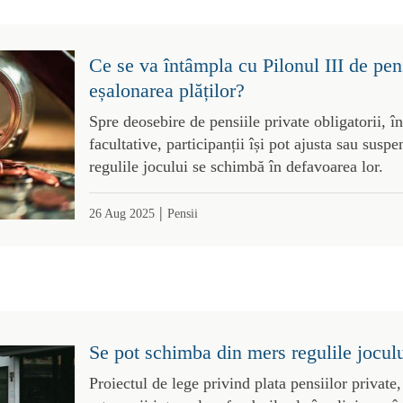
Ce se va întâmpla cu Pilonul III de pen
eșalonarea plăților?
Spre deosebire de pensiile private obligatorii, î
facultative, participanții își pot ajusta sau susp
regulile jocului se schimbă în defavoarea lor.
|
26 Aug 2025
Pensii
Se pot schimba din mers regulile jocului
Proiectul de lege privind plata pensiilor private