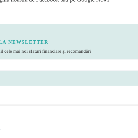
LA NEWSLETTER
l cele mai noi sfaturi financiare și recomandări
A