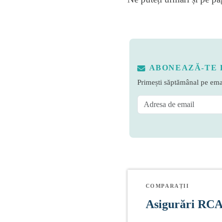
ABONEAZĂ-TE 
Primești săptămânal pe emai
COMPARAȚII
Asigurări RC