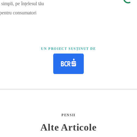
simpli, pe înțelesul tău
 pentru consumatori
UN PROIECT SUSȚINUT DE
PENSII
Alte Articole