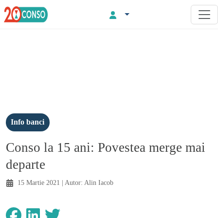
Info banci
Conso la 15 ani: Povestea merge mai
departe
15 Martie 2021
| Autor:
Alin Iacob