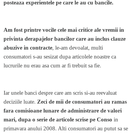
posteaza experientele pe care le au cu bancile.
Am fost printre vocile cele mai critice ale vremii in
privinta derapajelor bancilor care au inclus clauze
abuzive in contracte
, le-am devoalat, multi
consumatori s-au sesizat dupa articolele noastre ca
lucrurile nu erau asa cum ar fi trebuit sa fie.
Iar unele banci despre care am scris si-au reevaluat
deciziile luate.
Zeci de mii de consumatori au ramas
fara comisioane lunare de administrare de valori
mari, dupa o serie de articole scrise pe Conso
in
primavara anului 2008. Alti consumatori au putut sa se