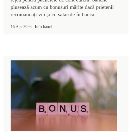
plusează acum cu bonusuri mărite dacă prietenii
recomandați vin și cu salariile în bancă.
|
16 Apr 2026
Info banci