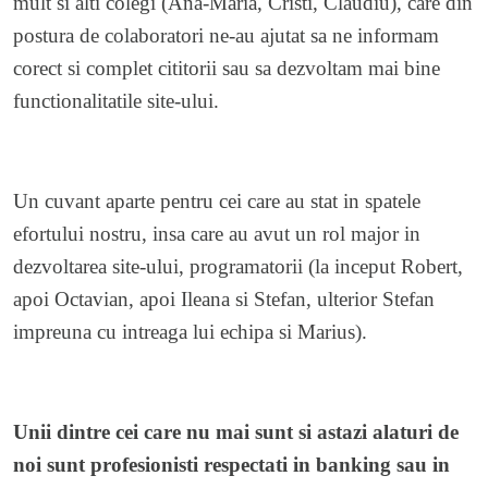
mult si alti colegi (Ana-Maria, Cristi, Claudiu), care din
postura de colaboratori ne-au ajutat sa ne informam
corect si complet cititorii sau sa dezvoltam mai bine
functionalitatile site-ului.
Un cuvant aparte pentru cei care au stat in spatele
efortului nostru, insa care au avut un rol major in
dezvoltarea site-ului, programatorii (la inceput Robert,
apoi Octavian, apoi Ileana si Stefan, ulterior Stefan
impreuna cu intreaga lui echipa si Marius).
Unii dintre cei care nu mai sunt si astazi alaturi de
noi sunt profesionisti respectati in banking sau in