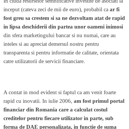
In ciuda resurselor semnificative investite de asociati la
inceput (cateva zeci de mii de euro), probabil ca
ar fi
fost greu sa crestem si sa ne dezvoltam atat de rapid
in lipsa deschiderii din partea unor oameni inimosi
din sfera marketingului bancar si nu numai, care au
inteles si au apreciat demersul nostru pentru
transparenta si pentru informatie de calitate, orientata
catre utilizatorii de servicii financiare.
A contat in mod evident si faptul ca am venit foarte
rapid cu inovatii. In iulie 2006,
am fost primul portal
financiar din Romania care a calculat costul
creditelor pentru fiecare utilizator in parte, sub
forma de DAE personalizata, in functie de suma