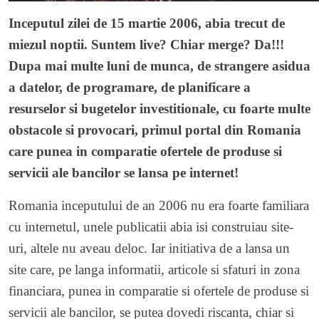
Inceputul zilei de 15 martie 2006, abia trecut de
miezul noptii. Suntem live? Chiar merge? Da!!!
Dupa mai multe luni de munca, de strangere asidua
a datelor, de programare, de planificare a
resurselor si bugetelor investitionale, cu foarte multe
obstacole si provocari, primul portal din Romania
care punea in comparatie ofertele de produse si
servicii ale bancilor se lansa pe internet!
Romania inceputului de an 2006 nu era foarte familiara
cu internetul, unele publicatii abia isi construiau site-
uri, altele nu aveau deloc. Iar initiativa de a lansa un
site care, pe langa informatii, articole si sfaturi in zona
financiara, punea in comparatie si ofertele de produse si
servicii ale bancilor, se putea dovedi riscanta, chiar si