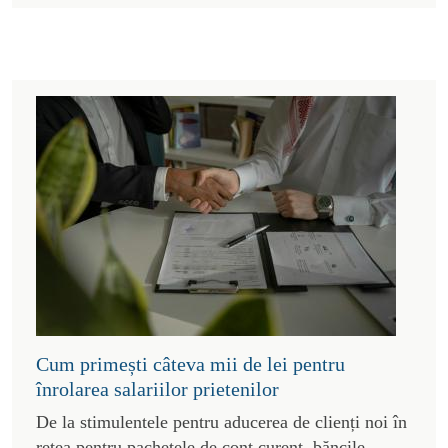
Cum primești câteva mii de lei pentru
înrolarea salariilor prietenilor
De la stimulentele pentru aducerea de clienți noi în
rețea pentru pachetele de cont curent, băncile