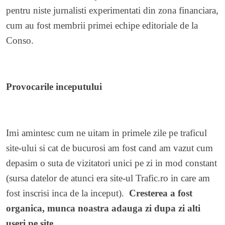
pentru niste jurnalisti experimentati din zona financiara,
cum au fost membrii primei echipe editoriale de la
Conso.
Provocarile inceputului
Imi amintesc cum ne uitam in primele zile pe traficul
site-ului si cat de bucurosi am fost cand am vazut cum
depasim o suta de vizitatori unici pe zi in mod constant
(sursa datelor de atunci era site-ul Trafic.ro in care am
fost inscrisi inca de la inceput).
Cresterea a fost
organica, munca noastra adauga zi dupa zi alti
useri pe site.