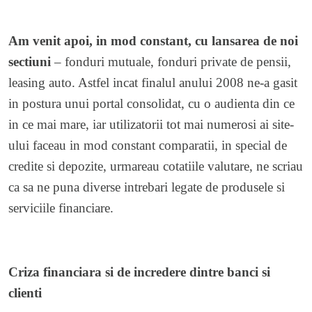
Am venit apoi, in mod constant, cu lansarea de noi
sectiuni
– fonduri mutuale, fonduri private de pensii,
leasing auto. Astfel incat finalul anului 2008 ne-a gasit
in postura unui portal consolidat, cu o audienta din ce
in ce mai mare, iar utilizatorii tot mai numerosi ai site-
ului faceau in mod constant comparatii, in special de
credite si depozite, urmareau cotatiile valutare, ne scriau
ca sa ne puna diverse intrebari legate de produsele si
serviciile financiare.
Criza financiara si de incredere dintre banci si
clienti