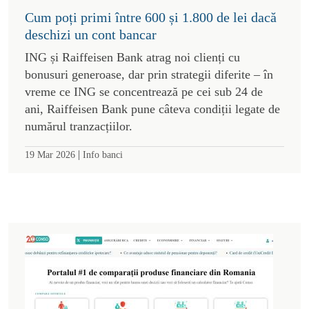
Cum poți primi între 600 și 1.800 de lei dacă
deschizi un cont bancar
ING și Raiffeisen Bank atrag noi clienți cu
bonusuri generoase, dar prin strategii diferite – în
vreme ce ING se concentrează pe cei sub 24 de
ani, Raiffeisen Bank pune câteva condiții legate de
numărul tranzacțiilor.
|
19 Mar 2026
Info banci