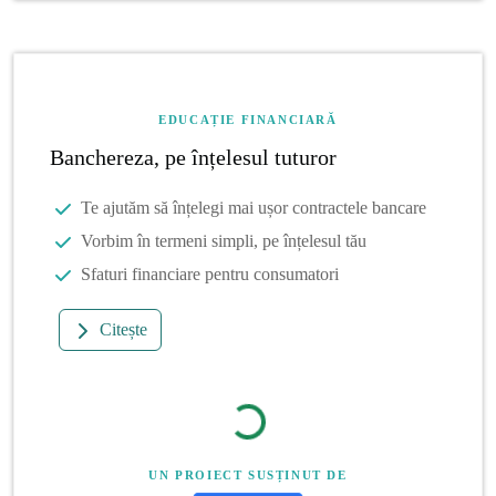
EDUCAȚIE FINANCIARĂ
Banchereza, pe înțelesul tuturor
Te ajutăm să înțelegi mai ușor contractele bancare
Vorbim în termeni simpli, pe înțelesul tău
Sfaturi financiare pentru consumatori
Citește
UN PROIECT SUSȚINUT DE