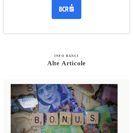
INFO BANCI
Alte Articole