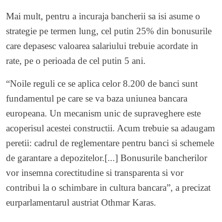
Mai mult, pentru a incuraja bancherii sa isi asume o
strategie pe termen lung, cel putin 25% din bonusurile
care depasesc valoarea salariului trebuie acordate in
rate, pe o perioada de cel putin 5 ani.
“Noile reguli ce se aplica celor 8.200 de banci sunt
fundamentul pe care se va baza uniunea bancara
europeana. Un mecanism unic de supraveghere este
acoperisul acestei constructii. Acum trebuie sa adaugam
peretii: cadrul de reglementare pentru banci si schemele
de garantare a depozitelor.[...] Bonusurile bancherilor
vor insemna corectitudine si transparenta si vor
contribui la o schimbare in cultura bancara”, a precizat
eurparlamentarul austriat Othmar Karas.