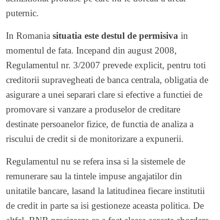
puternic.
In Romania
situatia este destul de permisiva
in
momentul de fata. Incepand din august 2008,
Regulamentul nr. 3/2007 prevede explicit, pentru toti
creditorii supravegheati de banca centrala, obligatia de
asigurare a unei separari clare si efective a functiei de
promovare si vanzare a produselor de creditare
destinate persoanelor fizice, de functia de analiza a
riscului de credit si de monitorizare a expunerii.
Regulamentul nu se refera insa si la sistemele de
remunerare sau la tintele impuse angajatilor din
unitatile bancare, lasand la latitudinea fiecare institutii
de credit in parte sa isi gestioneze aceasta politica. De