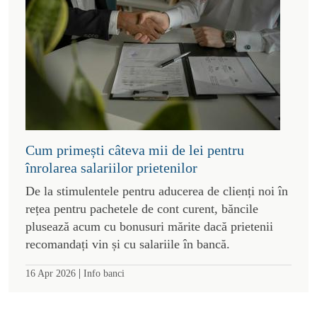
Cum primești câteva mii de lei pentru
înrolarea salariilor prietenilor
De la stimulentele pentru aducerea de clienți noi în
rețea pentru pachetele de cont curent, băncile
plusează acum cu bonusuri mărite dacă prietenii
recomandați vin și cu salariile în bancă.
|
16 Apr 2026
Info banci