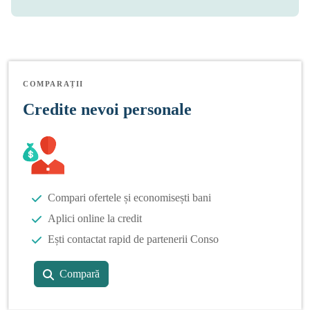
COMPARAȚII
Credite nevoi personale
Compari ofertele și economisești bani
Aplici online la credit
Ești contactat rapid de partenerii Conso
Compară