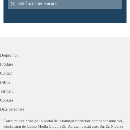
Dobânzi interbancare
Despre noi
Produse
Contact
Petitii
Termeni
Cookies
Date personale
Conso.ro este principalul portal de informații financiare pentru consumatori,
administrat de Conso Media Group SRL. Adresa noastră este: Str. Dr. Nicolae