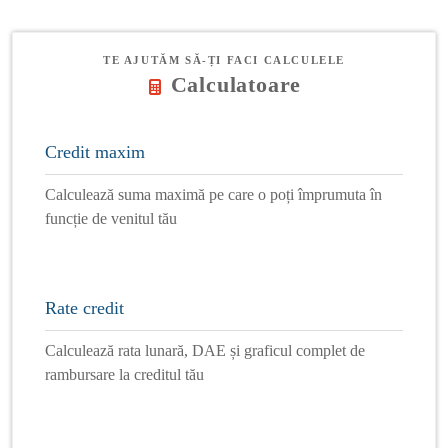
TE AJUTĂM SĂ-ȚI FACI CALCULELE
Calculatoare
Credit maxim
Calculează suma maximă pe care o poți împrumuta în
funcție de venitul tău
Rate credit
Calculează rata lunară, DAE și graficul complet de
rambursare la creditul tău