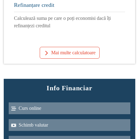
Refinanțare credit
Calculează suma pe care o poți economisi dacă îți
refinanțezi creditul
Mai multe calculatoare
Info Financiar
Curs online
Schimb valutar