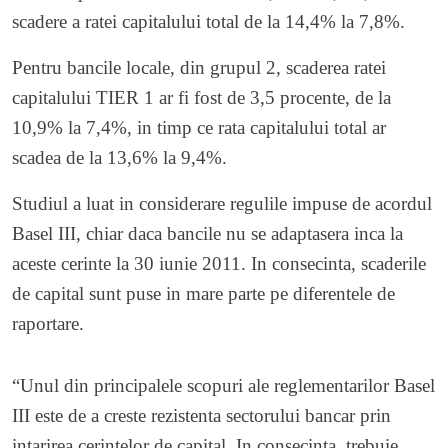
scadere a ratei capitalului total de la 14,4% la 7,8%.
Pentru bancile locale, din grupul 2, scaderea ratei
capitalului TIER 1 ar fi fost de 3,5 procente, de la
10,9% la 7,4%, in timp ce rata capitalului total ar
scadea de la 13,6% la 9,4%.
Studiul a luat in considerare regulile impuse de acordul
Basel III, chiar daca bancile nu se adaptasera inca la
aceste cerinte la 30 iunie 2011. In consecinta, scaderile
de capital sunt puse in mare parte pe diferentele de
raportare.
“Unul din principalele scopuri ale reglementarilor Basel
III este de a creste rezistenta sectorului bancar prin
intarirea cerintelor de capital. In consecinta, trebuie