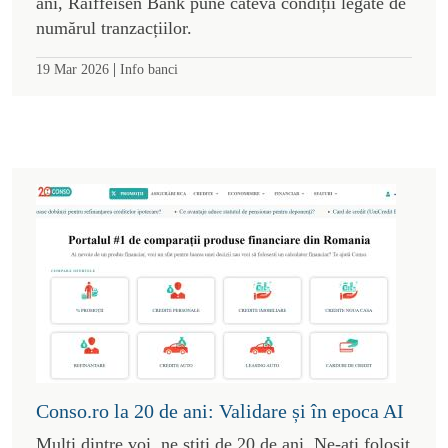
ani, Raiffeisen Bank pune câteva condiții legate de
numărul tranzacțiilor.
|
19 Mar 2026
Info banci
Conso.ro la 20 de ani: Validare și în epoca AI
Mulți dintre voi, ne știți de 20 de ani. Ne-ați folosit