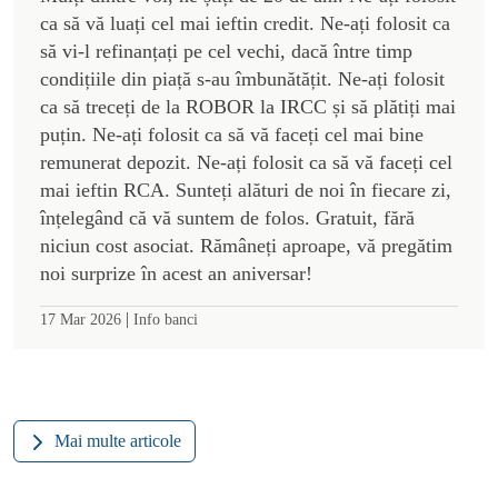
ca să vă luați cel mai ieftin credit. Ne-ați folosit ca
să vi-l refinanțați pe cel vechi, dacă între timp
condițiile din piață s-au îmbunătățit. Ne-ați folosit
ca să treceți de la ROBOR la IRCC și să plătiți mai
puțin. Ne-ați folosit ca să vă faceți cel mai bine
remunerat depozit. Ne-ați folosit ca să vă faceți cel
mai ieftin RCA. Sunteți alături de noi în fiecare zi,
înțelegând că vă suntem de folos. Gratuit, fără
niciun cost asociat. Rămâneți aproape, vă pregătim
noi surprize în acest an aniversar!
|
17 Mar 2026
Info banci
Mai multe articole