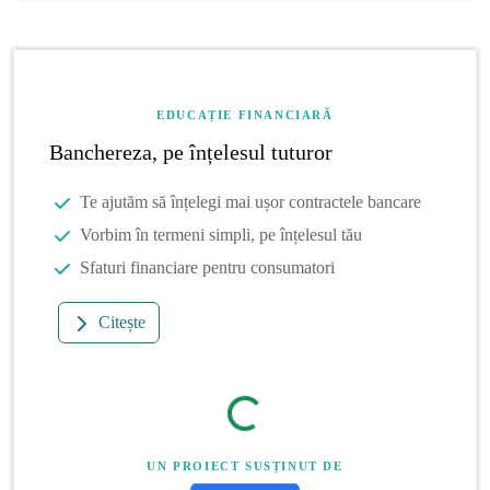
EDUCAȚIE FINANCIARĂ
Banchereza, pe înțelesul tuturor
Te ajutăm să înțelegi mai ușor contractele bancare
Vorbim în termeni simpli, pe înțelesul tău
Sfaturi financiare pentru consumatori
Citește
UN PROIECT SUSȚINUT DE