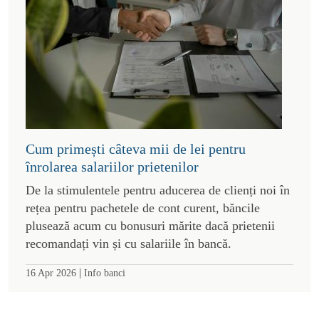
Cum primești câteva mii de lei pentru
înrolarea salariilor prietenilor
De la stimulentele pentru aducerea de clienți noi în
rețea pentru pachetele de cont curent, băncile
plusează acum cu bonusuri mărite dacă prietenii
recomandați vin și cu salariile în bancă.
|
16 Apr 2026
Info banci