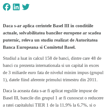
Daca s-ar aplica cerintele Basel III in conditiile
actuale, solvabilitatea bancilor europene ar scadea
puternic, releva un studiu realizat de Autoritatea
Banca Europeana si Comitetul Basel.
Studiul a luat in calcul 158 de banci, dintre care 48 de
banci cu prezenta internationala si un capital in exces
de 3 miliarde euro fata de nivelul minim impus (grupul
1), datele fiind aferente primului trimestru din 2011.
Daca la aceasta data s-ar fi aplicat regulile impuse de
Basel III, bancile din grupul 1 ar fi cunoscut o reducere
a ratei capitalului TIER 1 de la 11,9% la 6,7%, si o