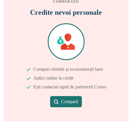
COMPARAȚII
Credite nevoi personale
Compari ofertele și economisești bani
Aplici online la credit
Ești contactat rapid de partenerii Conso
Compară