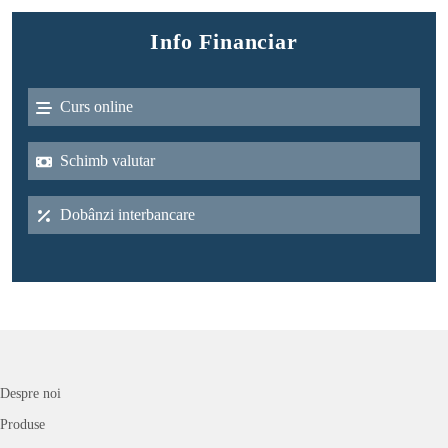
Info Financiar
Curs online
Schimb valutar
Dobânzi interbancare
Despre noi
Produse