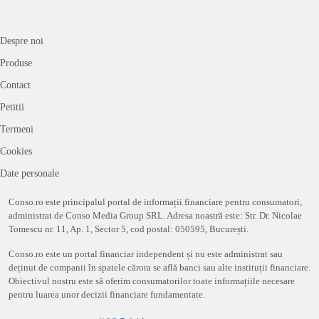
Despre noi
Produse
Contact
Petitii
Termeni
Cookies
Date personale
Conso.ro este principalul portal de informații financiare pentru consumatori,
administrat de Conso Media Group SRL. Adresa noastră este: Str. Dr. Nicolae
Tomescu nr. 11, Ap. 1, Sector 5, cod postal: 050595, București.
Conso.ro este un portal financiar independent și nu este administrat sau
deținut de companii în spatele cărora se află banci sau alte instituții financiare.
Obiectivul nostru este să oferim consumatorilor toate informațiile necesare
pentru luarea unor decizii financiare fundamentate.