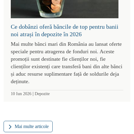
Ce dobânzi oferă băncile de top pentru banii
noi atrași în depozite în 2026
Mai multe bănci mari din România au lansat oferte
speciale pentru atragerea de fonduri noi. Aceste
promoții sunt destinate fie clienților noi, fie
clienților existenți care transferă bani din alte bănci
și aduc resurse suplimentare față de soldurile deja
deținute.
|
10 Iun 2026
Depozite
Mai multe articole