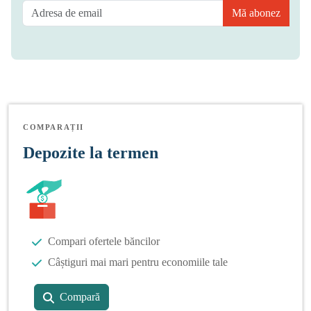
Mă abonez
COMPARAȚII
Depozite la termen
Compari ofertele băncilor
Câștiguri mai mari pentru economiile tale
Compară