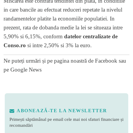
Miscarea este contrara tendintei din piata, in conditiile
in care bancile au efectuat reduceri repetate la nivelul
randamentelor platite la economiile populatiei. In
prezent, rata de dobanda medie la lei se situeaza intre
5,90% si 6,15%, conform
datelor centralizate de
Conso.ro
si intre 2,50% si 3% la euro.
Ne puteți urmări și pe
pagina noastră de Facebook
sau
pe
Google News
ABONEAZĂ-TE LA NEWSLETTER
Primești săptămânal pe email cele mai noi sfaturi financiare și
recomandări