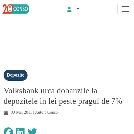
Depozite
Volksbank urca dobanzile la
depozitele in lei peste pragul de 7%
03 Mai 2011
| Autor:
Conso