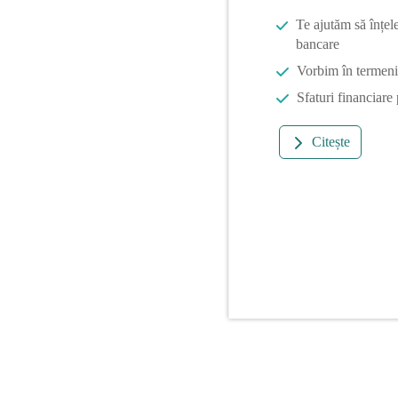
Te ajutăm să înțel
bancare
Vorbim în termeni 
Sfaturi financiare
Citește