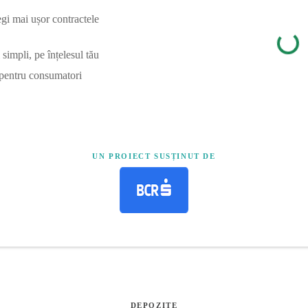
egi mai ușor contractele
simpli, pe înțelesul tău
 pentru consumatori
UN PROIECT SUSȚINUT DE
DEPOZITE