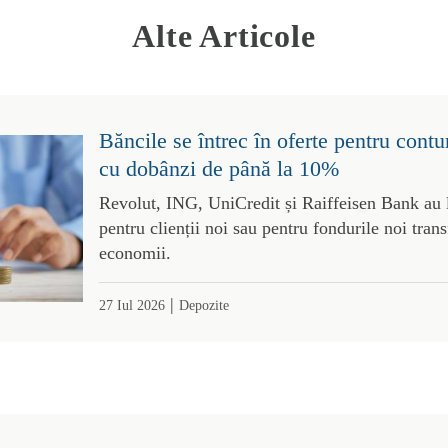
Alte Articole
Băncile se întrec în oferte pentru contu
cu dobânzi de până la 10%
Revolut, ING, UniCredit și Raiffeisen Bank au l
pentru clienții noi sau pentru fondurile noi trans
economii.
|
27 Iul 2026
Depozite