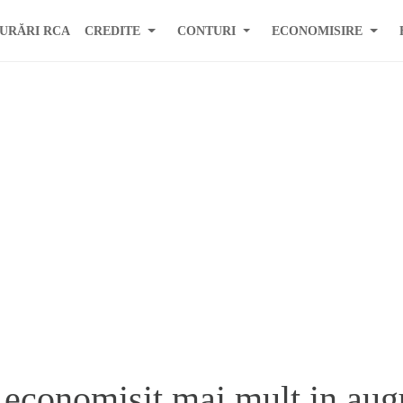
URĂRI RCA
CREDITE
CONTURI
ECONOMISIRE
economisit mai mult in aug