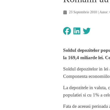
23 Septembrie 2010
| Autor:
Soldul depozitelor popu
la 169,4 miliarde lei. C
Soldul depozitelor in lei
Componenta economiilor p
La depozitele in valuta, 
populatiei si cu 1% a cel
Fata de aceeasi perioada 