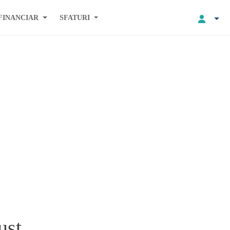
FINANCIAR
SFATURI
ust