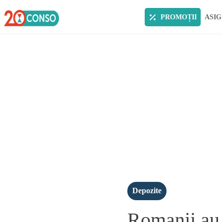
PROMOȚII
ASIG
Depozite
Romanii au 