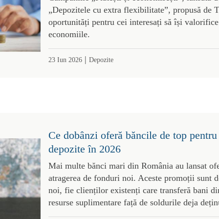
„Depozitele cu extra flexibilitate”, propusă de 
oportunități pentru cei interesați să își valorific
economiile.
|
23 Iun 2026
Depozite
Ce dobânzi oferă băncile de top pentru b
depozite în 2026
Mai multe bănci mari din România au lansat ofe
atragerea de fonduri noi. Aceste promoții sunt de
noi, fie clienților existenți care transferă bani d
resurse suplimentare față de soldurile deja dețin