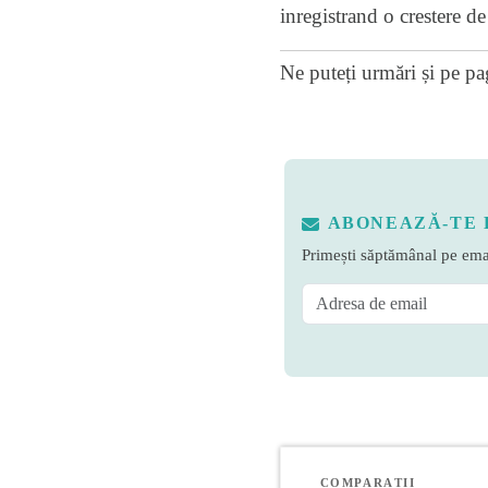
inregistrand o crestere d
Ne puteți urmări și pe
pa
ABONEAZĂ-TE 
Primești săptămânal pe emai
COMPARAȚII