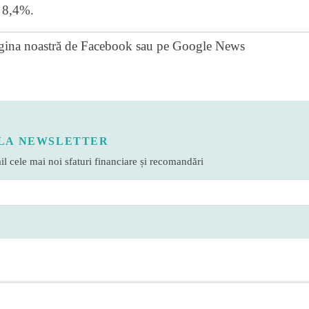
e 8,4%.
gina noastră de Facebook
sau pe
Google News
LA NEWSLETTER
l cele mai noi sfaturi financiare și recomandări