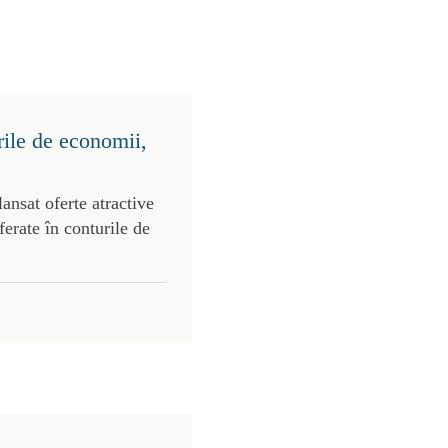
rile de economii,
ansat oferte atractive
ferate în conturile de