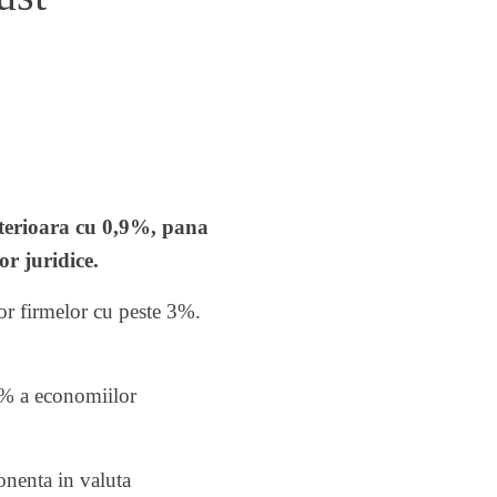
anterioara cu 0,9%, pana
or juridice.
or firmelor cu peste 3%.
,3% a economiilor
onenta in valuta