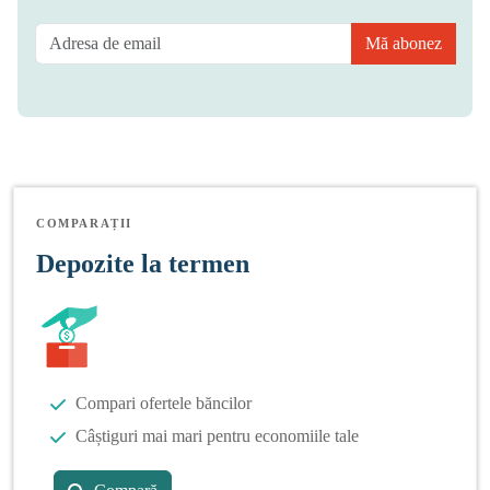
Mă abonez
COMPARAȚII
Depozite la termen
Compari ofertele băncilor
Câștiguri mai mari pentru economiile tale