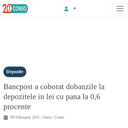
Depozite
Bancpost a coborat dobanzile la
depozitele in lei cu pana la 0,6
procente
09 Februarie 2011
| Autor:
Conso