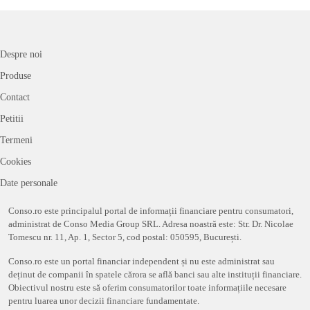
Despre noi
Produse
Contact
Petitii
Termeni
Cookies
Date personale
Conso.ro este principalul portal de informații financiare pentru consumatori,
administrat de Conso Media Group SRL. Adresa noastră este: Str. Dr. Nicolae
Tomescu nr. 11, Ap. 1, Sector 5, cod postal: 050595, București.
Conso.ro este un portal financiar independent și nu este administrat sau
deținut de companii în spatele cărora se află banci sau alte instituții financiare.
Obiectivul nostru este să oferim consumatorilor toate informațiile necesare
pentru luarea unor decizii financiare fundamentate.