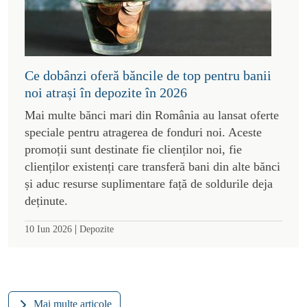
Ce dobânzi oferă băncile de top pentru banii
noi atrași în depozite în 2026
Mai multe bănci mari din România au lansat oferte
speciale pentru atragerea de fonduri noi. Aceste
promoții sunt destinate fie clienților noi, fie
clienților existenți care transferă bani din alte bănci
și aduc resurse suplimentare față de soldurile deja
deținute.
|
10 Iun 2026
Depozite
Mai multe articole