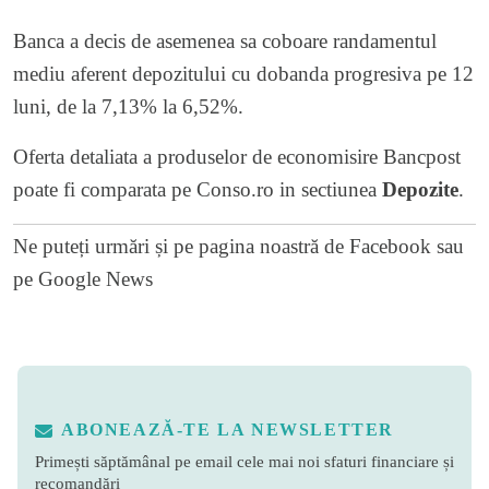
Banca a decis de asemenea sa coboare randamentul
mediu aferent depozitului cu dobanda progresiva pe 12
luni, de la 7,13% la 6,52%.
Oferta detaliata a produselor de economisire Bancpost
poate fi comparata pe Conso.ro in sectiunea
Depozite
.
Ne puteți urmări și pe
pagina noastră de Facebook
sau
pe
Google News
ABONEAZĂ-TE LA NEWSLETTER
Primești săptămânal pe email cele mai noi sfaturi financiare și
recomandări