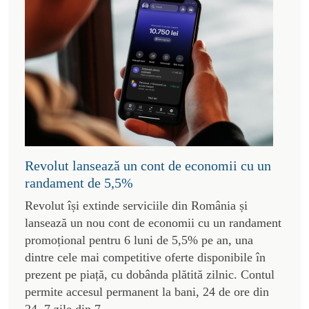
Revolut lansează un cont de economii cu un
randament de 5,5%
Revolut își extinde serviciile din România și
lansează un nou cont de economii cu un randament
promoțional pentru 6 luni de 5,5% pe an, una
dintre cele mai competitive oferte disponibile în
prezent pe piață, cu dobânda plătită zilnic. Contul
permite accesul permanent la bani, 24 de ore din
24, 7 zile din 7.