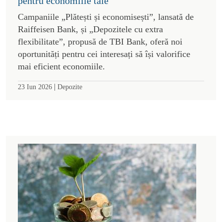
pentru economiile tale
Campaniile „Plătești și economisești”, lansată de
Raiffeisen Bank, și „Depozitele cu extra
flexibilitate”, propusă de TBI Bank, oferă noi
oportunități pentru cei interesați să își valorifice
mai eficient economiile.
|
23 Iun 2026
Depozite