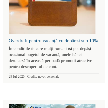
Overdraft pentru vacanță cu dobânzi sub 10%
În condițiile în care mulți români își pot depăși
ocazional bugetul de vacanță, unele bănci
derulează în această perioadă promoții atractive
pentru descoperitul de cont.
|
29 Iul 2026
Credite nevoi personale