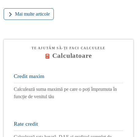
Mai multe articole
TE AJUTĂM SĂ-ȚI FACI CALCULELE
Calculatoare
Credit maxim
Calculează suma maximă pe care o poți împrumuta în
funcție de venitul tău
Rate credit
Calculează rata lunară, DAE și graficul complet de