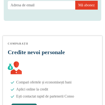
Mă abonez
COMPARAȚII
Credite nevoi personale
Compari ofertele și economisești bani
Aplici online la credit
Ești contactat rapid de partenerii Conso