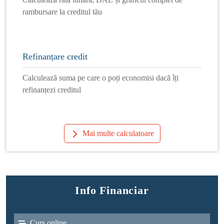
rambursare la creditul tău
Refinanțare credit
Calculează suma pe care o poți economisi dacă îți
refinanțezi creditul
Mai multe calculatoare
Info Financiar
Curs online