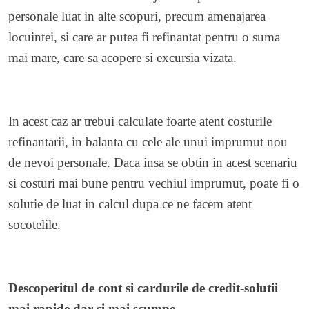
personale luat in alte scopuri, precum amenajarea
locuintei, si care ar putea fi refinantat pentru o suma
mai mare, care sa acopere si excursia vizata.
In acest caz ar trebui calculate foarte atent costurile
refinantarii, in balanta cu cele ale unui imprumut nou
de nevoi personale. Daca insa se obtin in acest scenariu
si costuri mai bune pentru vechiul imprumut, poate fi o
solutie de luat in calcul dupa ce ne facem atent
socotelile.
Descoperitul de cont si cardurile de credit-solutii
mai rapide dar si mai scumpe