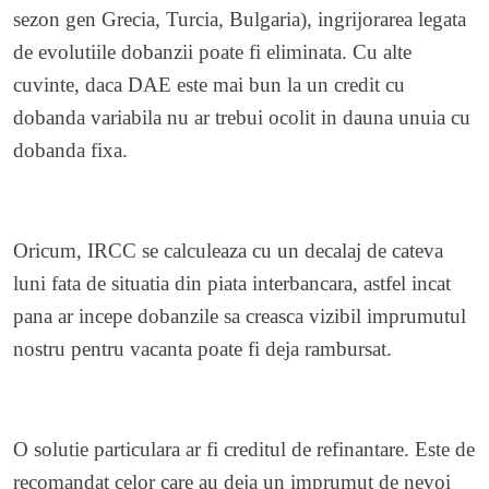
sezon gen Grecia, Turcia, Bulgaria), ingrijorarea legata
de evolutiile dobanzii poate fi eliminata. Cu alte
cuvinte, daca DAE este mai bun la un credit cu
dobanda variabila nu ar trebui ocolit in dauna unuia cu
dobanda fixa.
Oricum, IRCC se calculeaza cu un decalaj de cateva
luni fata de situatia din piata interbancara, astfel incat
pana ar incepe dobanzile sa creasca vizibil imprumutul
nostru pentru vacanta poate fi deja rambursat.
O solutie particulara ar fi creditul de refinantare. Este de
recomandat celor care au deja un imprumut de nevoi