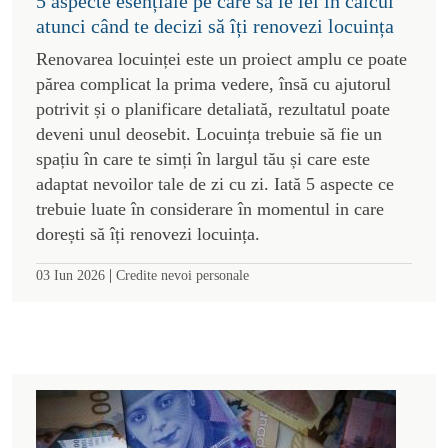
5 aspecte esențiale pe care să le iei în calcul
atunci când te decizi să îți renovezi locuința
Renovarea locuinței este un proiect amplu ce poate
părea complicat la prima vedere, însă cu ajutorul
potrivit și o planificare detaliată, rezultatul poate
deveni unul deosebit. Locuința trebuie să fie un
spațiu în care te simți în largul tău și care este
adaptat nevoilor tale de zi cu zi. Iată 5 aspecte ce
trebuie luate în considerare în momentul in care
dorești să îți renovezi locuința.
|
03 Iun 2026
Credite nevoi personale