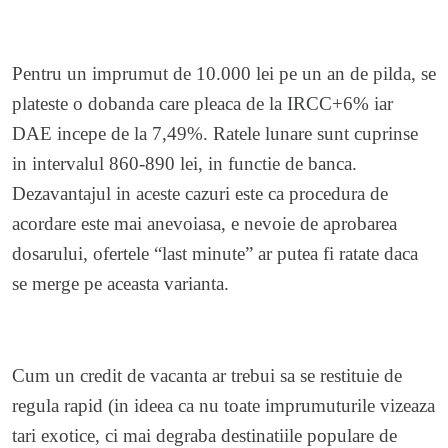
Pentru un imprumut de 10.000 lei pe un an de pilda, se
plateste o dobanda care pleaca de la IRCC+6% iar
DAE incepe de la 7,49%. Ratele lunare sunt cuprinse
in intervalul 860-890 lei, in functie de banca.
Dezavantajul in aceste cazuri este ca procedura de
acordare este mai anevoiasa, e nevoie de aprobarea
dosarului, ofertele “last minute” ar putea fi ratate daca
se merge pe aceasta varianta.
Cum un credit de vacanta ar trebui sa se restituie de
regula rapid (in ideea ca nu toate imprumuturile vizeaza
tari exotice, ci mai degraba destinatiile populare de