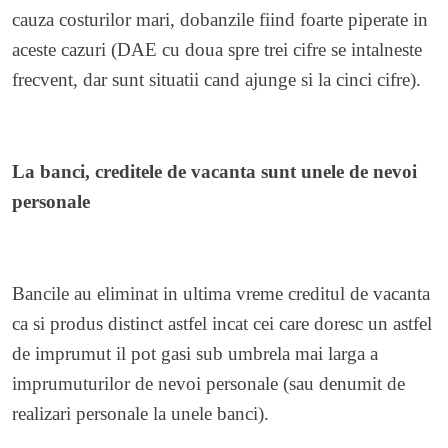
cauza costurilor mari, dobanzile fiind foarte piperate in
aceste cazuri (DAE cu doua spre trei cifre se intalneste
frecvent, dar sunt situatii cand ajunge si
la cinci cifre
).
La banci, creditele de vacanta sunt unele de nevoi
personale
Bancile au eliminat in ultima vreme creditul de vacanta
ca si produs distinct astfel incat cei care doresc un astfel
de imprumut il pot gasi sub umbrela mai larga a
imprumuturilor de nevoi personale (sau denumit de
realizari personale la unele banci).