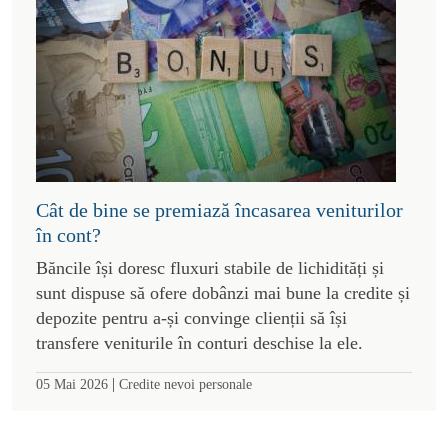
Cât de bine se premiază încasarea veniturilor
în cont?
Băncile își doresc fluxuri stabile de lichidități și
sunt dispuse să ofere dobânzi mai bune la credite și
depozite pentru a-și convinge clienții să își
transfere veniturile în conturi deschise la ele.
|
05 Mai 2026
Credite nevoi personale