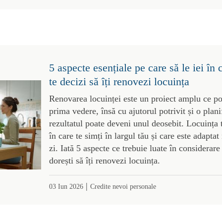
5 aspecte esențiale pe care să le iei în 
te decizi să îți renovezi locuința
Renovarea locuinței este un proiect amplu ce po
prima vedere, însă cu ajutorul potrivit și o plani
rezultatul poate deveni unul deosebit. Locuința t
în care te simți în largul tău și care este adaptat
zi. Iată 5 aspecte ce trebuie luate în considerar
dorești să îți renovezi locuința.
|
03 Iun 2026
Credite nevoi personale