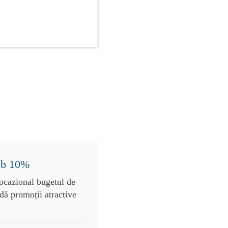
sub 10%
 ocazional bugetul de
dă promoții atractive