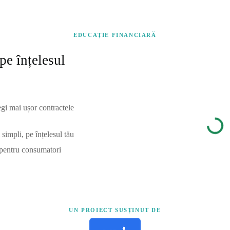
EDUCAȚIE FINANCIARĂ
pe înțelesul
egi mai ușor contractele
simpli, pe înțelesul tău
 pentru consumatori
UN PROIECT SUSȚINUT DE