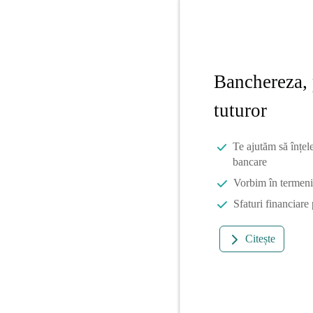
Banchereza, 
tuturor
Te ajutăm să înțel
bancare
Vorbim în termeni 
Sfaturi financiare
Citește