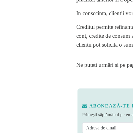
In consecinta, clientii v
Creditul permite refinanta
cont, credite de consum s
clientii pot solicita o su
Ne puteți urmări și pe
pa
ABONEAZĂ-TE 
Primești săptămânal pe emai