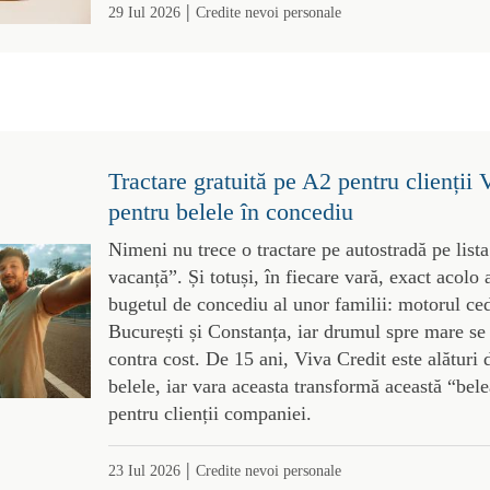
|
29 Iul 2026
Credite nevoi personale
Tractare gratuită pe A2 pentru clienții 
pentru belele în concediu
Nimeni nu trece o tractare pe autostradă pe lista
vacanță”. Și totuși, în fiecare vară, exact acolo
bugetul de concediu al unor familii: motorul ce
București și Constanța, iar drumul spre mare se
contra cost. De 15 ani, Viva Credit este alături 
belele, iar vara aceasta transformă această “bele
pentru clienții companiei.
|
23 Iul 2026
Credite nevoi personale