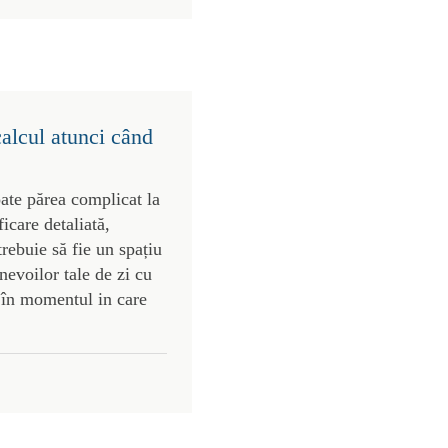
calcul atunci când
ate părea complicat la
ficare detaliată,
rebuie să fie un spațiu
 nevoilor tale de zi cu
e în momentul in care