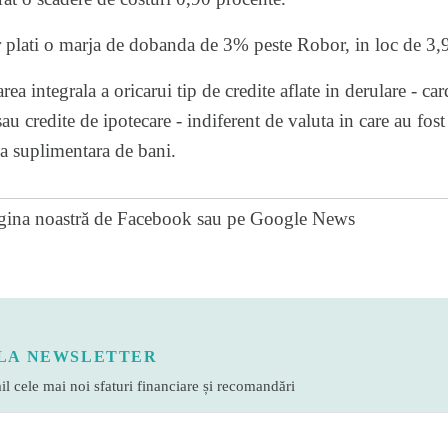
or plati o marja de dobanda de 3% peste Robor, in loc de 3
rea integrala a oricarui tip de credite aflate in derulare - ca
au credite de ipotecare - indiferent de valuta in care au fo
ma suplimentara de bani.
gina noastră de Facebook
sau pe
Google News
LA NEWSLETTER
l cele mai noi sfaturi financiare și recomandări