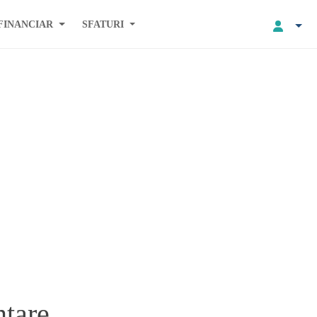
FINANCIAR
SFATURI
ntare